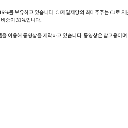
16%를 보유하고 있습니다. CJ제일제당의 최대주주는 CJ로 지
 비중이 31%입니다.
을 이용해 동영상을 제작하고 있습니다. 동영상은 참고용이며
박지수 아나운서가 타본 ‘전설의 무쏘’
초보자도 반할 반전 매력”