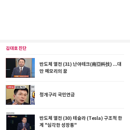
김대호 진단
반도체 열전 (31) 난야테크(南亞科技) ...대
만 메모리의 꿈
청개구리 국민연금
반도체 열전 (30) 테슬라 (Tesla) 구조적 한
계 "심각한 성장통"