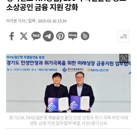
소상공인 금융 지원 강화
이지은 기자 / 입력 : 2025-02-18 15:34
경기신보, NH농협은행 특별출연 통한 민생 안정과 위기 극복 위한 미래
성장 금융 지원 업무협약 체결. 사진=경기신보