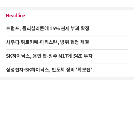
Headline
트럼프, 폴리실리콘에 15% 관세 부과 확정
사우디·튀르키예·파키스탄, 방위 협정 체결
SK하이닉스, 용인 팹·청주 M17에 54조 투자
삼성전자·SK하이닉스, 반도체 장비 '확보전'