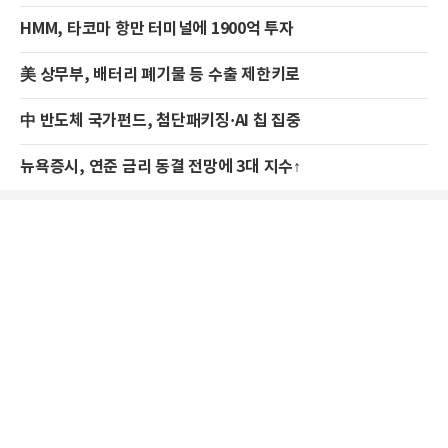
HMM, 타코마 항만 터미널에 1900억 투자
美 상무부, 배터리 폐기물 등 수출 제한키로
中 반도체 국가펀드, 첨단패키징·AI 칩 집중
뉴욕증시, 연준 금리 동결 전망에 3대 지수↑