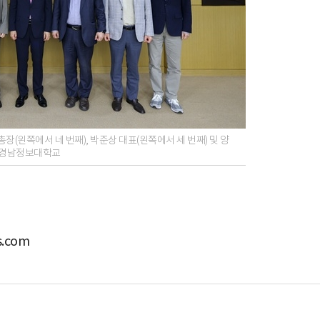
(왼쪽에서 네 번째), 박준상 대표(왼쪽에서 세 번째) 및 양
진=경남정보대학교
.com