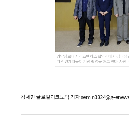
경남정보대 시리즈벤처스 협약식에서 김태상 총장
기관 관계자들이 기념 촬영을 하고 있다. 사
강세민 글로벌이코노믹 기자 semin3824@g-enews