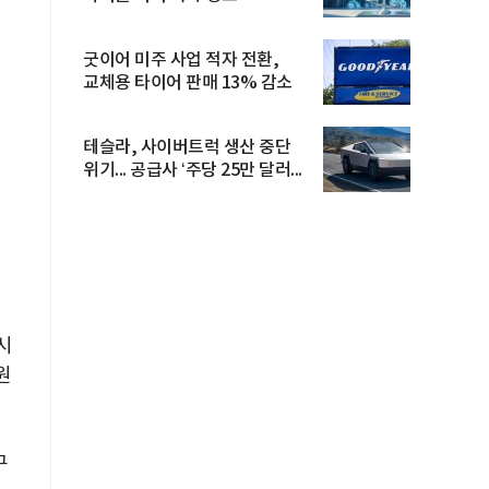
굿이어 미주 사업 적자 전환,
교체용 타이어 판매 13% 감소
테슬라, 사이버트럭 생산 중단
위기... 공급사 ‘주당 25만 달러...
시
원
구