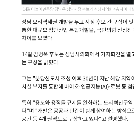
14일 더불어민주당 김병욱 성남시장 후보가 성남시의회 4층 세미나실
성남 오리역세권 개발을 두고 시장 후보 간 구상이 
통한 대규모 첨단산업 복합개발을, 국민의힘 신상진 
차이를 보였다.
14일 김병욱 후보는 성남시의회에서 기자회견을 열
는 구상을 밝혔다.
그는 "분당신도시 조성 이후 30년이 지난 해당 지
시설 부지를 통합해 바이오·인공지능(AI)·로봇 등 
특히 "용도와 용적률 규제를 완화하는 도시혁신구역(
다"며 "개발은 공공과 민간이 함께 참여하는 방식으로
공간 등 4개 권역으로 구상하고 있다"고 설명했다.