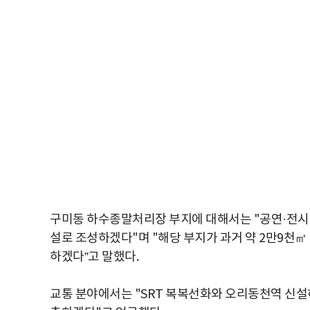
구미동 하수종말처리장 부지에 대해서는 "공연·전시
설로 조성하겠다"며 "해당 부지가 과거 약 2만9천
하겠다”고 말했다.
교통 분야에서는 "SRT 복복선화와 오리동천역 신설