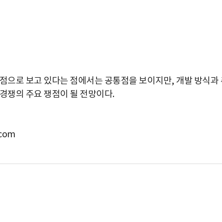
거점으로 보고 있다는 점에서는 공통점을 보이지만, 개발 방식과 
경쟁의 주요 쟁점이 될 전망이다.
com
박지수 아나운서가 타본 ‘전설의 무쏘’