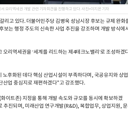
서 오리역세권 개발 관련 기자회견을 진행하고 있다. 사진=이지은 기자
엇갈리고 있다. 더불어민주당 김병욱 성남시장 후보는 규제 완화
후보는 행정 주도의 신속한 사업 추진을 강조하며 개발 방식에
고 오리역세권을 ‘세계를 리드하는 제4테크노밸리’로 조성하겠
역이 노후화된 데다 핵심 산업시설이 부족하다며, 국공유지와 상
첨단산업 중심지로 재편하겠다"고 강조했다.
화이트존) 지정을 통해 개발 속도와 규모를 동시에 확보하겠
 추진되며, 미래산업 연구개발(R&D), 복합업무, 상업지원, 