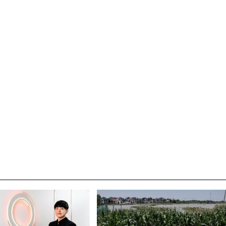
초보자도 반할 반전 매력”