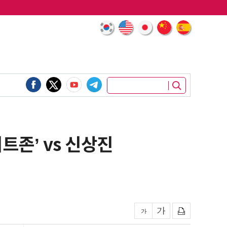
트존’ vs 신상진