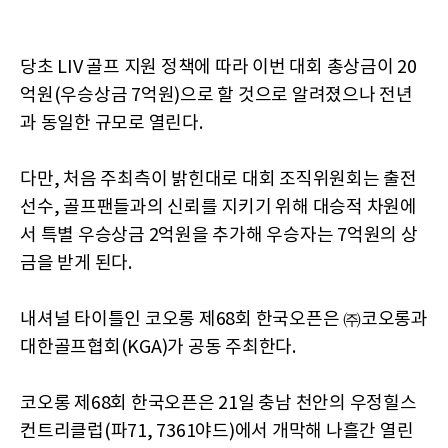
당초 LIV 골프 지원 정책에 따라 이번 대회 총상금이 20
억원(우승상금 7억원)으로 할 것으로 알려졌으나 전년
과 동일한 규모로 열린다.
다만, 처음 주최측이 밝힌대로 대회 조직위원회는 출전
선수, 골프팬들과의 신뢰를 지키기 위해 대승적 차원에
서 특별 우승상금 2억원을 추가해 우승자는 7억원의 상
금을 받게 된다.
내셔널 타이틀인 코오롱 제68회 한국오픈은 ㈜코오롱과
대한골프협회(KGA)가 공동 주최한다.
코오롱 제68회 한국오픈은 21일 충남 천안의 우정힐스
컨트리클럽(파71, 7361야드)에서 개막해 나흘간 열린