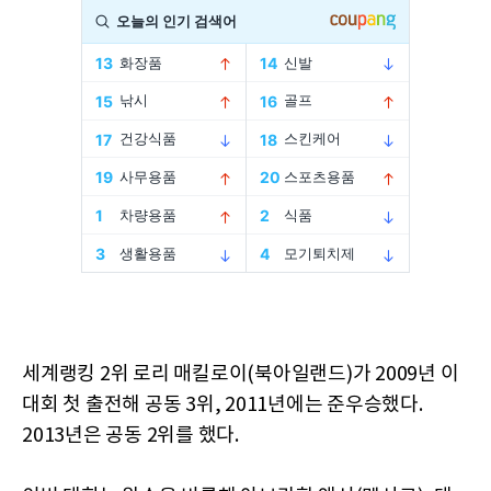
세계랭킹 2위 로리 매킬로이(북아일랜드)가 2009년 이
대회 첫 출전해 공동 3위, 2011년에는 준우승했다.
2013년은 공동 2위를 했다.