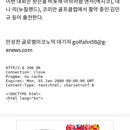
이번 대회는 왓슨을 비롯해 아브라함 앤서(멕시코), 대
니 리(뉴질랜드), 코리안 골프클럽에서 활약 중인 김민
규 등이 출전한다.
안성찬 글로벌이코노믹 대기자 golfahn58@g-
enews.com