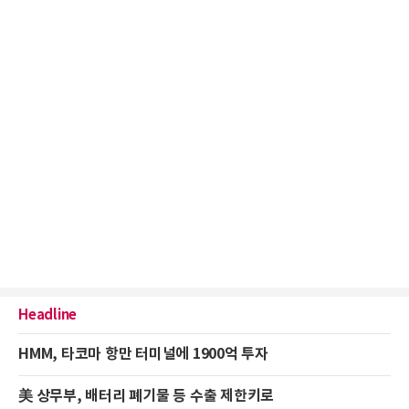
Headline
HMM, 타코마 항만 터미널에 1900억 투자
美 상무부, 배터리 폐기물 등 수출 제한키로