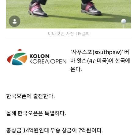
버바 왓슨. 사진=LIV골프
'사우스포(southpaw)' 버
바 왓슨(47·미국)이 한국에
온다.
한국오픈에 출전한다.
올해 한국오픈은 특별하다.
총상금 14억원인데 우승 상금이 7억원이다.