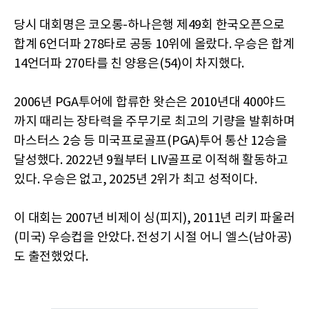
당시 대회명은 코오롱-하나은행 제49회 한국오픈으로
합계 6언더파 278타로 공동 10위에 올랐다. 우승은 합계
14언더파 270타를 친 양용은(54)이 차지했다.
2006년 PGA투어에 합류한 왓슨은 2010년대 400야드
까지 때리는 장타력을 주무기로 최고의 기량을 발휘하며
마스터스 2승 등 미국프로골프(PGA)투어 통산 12승을
달성했다. 2022년 9월부터 LIV골프로 이적해 활동하고
있다. 우승은 없고, 2025년 2위가 최고 성적이다.
이 대회는 2007년 비제이 싱(피지), 2011년 리키 파울러
(미국) 우승컵을 안았다. 전성기 시절 어니 엘스(남아공)
도 출전했었다.