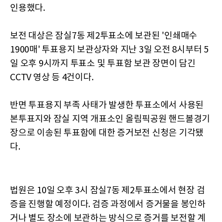
인용했다.
보전 대상은 잠실7동 제2투표소에 보관된 '인쇄매수
1900매' 투표용지 보관상자와 지난 3일 오전 8시부터 5
일 오후 9시까지 투표소 및 투표함 보관 장면이 담긴
CCTV 영상 등 4건이다.
반면 투표용지 부족 사태가 발생한 투표소에서 사용된
본투표지와 잠실 지역 개표소인 올림픽공원 핸드볼경기
장으로 이송된 투표함에 대한 증거보전 신청은 기각됐
다.
법원은 10일 오후 3시 잠실7동 제2투표소에서 현장 검
증을 진행할 예정이다. 검증 과정에서 증거물을 봉인하
거나 별도 장소에 보관하는 방식으로 증거를 보전할 계