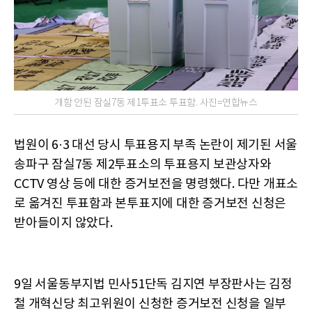
개함 안된 잠실7동 제1투표소 투표함. 사진=연합뉴스
법원이 6·3 대선 당시 투표용지 부족 논란이 제기된 서울
송파구 잠실7동 제2투표소의 투표용지 보관상자와
CCTV 영상 등에 대한 증거보전을 명령했다. 다만 개표소
로 옮겨진 투표함과 본투표지에 대한 증거보전 신청은
받아들이지 않았다.
9일 서울동부지법 민사51단독 김지연 부장판사는 김정
철 개혁신당 최고위원이 신청한 증거보전 신청을 일부