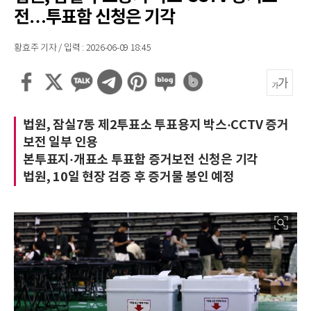
전…투표함 신청은 기각
황효주 기자 / 입력 : 2026-06-09 18:45
법원, 잠실7동 제2투표소 투표용지 박스·CCTV 증거
보전 일부 인용
본투표지·개표소 투표함 증거보전 신청은 기각
법원, 10일 현장 검증 후 증거물 봉인 예정