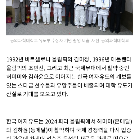
동의과학대학교 유도부 수상자 기념 촬영 모습. 사진=동의과학대학교
1992년 바르셀로나 올림픽의 김미정, 1996년 애틀랜타
올림픽의 조민선, 그리고 최근 국제무대에서 활약 중인
허미미와 김하윤으로 이어지는 한국 여자유도의 계보를
잇는 스타급 선수들과 유망주들이 배출되며 대학 유도가
산실로 기대를 모으고 있다.
한국 여자유도는 2024 파리 올림픽에서 허미미(은메달)
와 김하윤(동메달)이 활약하며 국제 경쟁력을 다시 입증