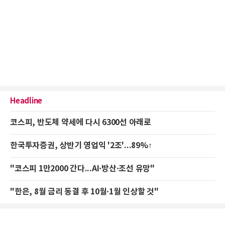
Headline
코스피, 반도체 약세에 다시 6300선 아래로
한국투자증권, 상반기 영업익 '2조'...89%↑
"코스피 1만2000 간다...AI·방산·조선 유망"
"한은, 8월 금리 동결 후 10월·1월 인상할 것"