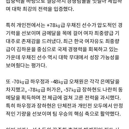
집중력을 바탕으로 결승까지 경쟁팀들을 잇달아 제압하
며 대학 최강의 전력을 입증했다.
특히 개인전에서는 +78㎏급 우채진 선수가 압도적인 경
기력을 선보이며 금메달을 목에 걸어 여자 최중량급 기
대주로 존재감을 드러냈다. 최근 한국 여자유도 최중량
급이 김하윤을 중심으로 국제 경쟁력을 회복하고 있는
가운데 우채진 선수 역시 대학 무대에서 성장 가능성을
보여줬다는 평가다.
또 -70㎏급 하우정과 -48㎏급 오채원은 각각 은메달을
차지했고, -78㎏급 허가은, -57㎏급 장하현도 나란히 동
메달을 획득하며 전 체급에 걸쳐 고른 전력을 과시했다.
특히 하우정과 장하현은 단체전과 개인전 모두에서 안정
적인 기량을 선보이며 팀 우승의 핵심 축으로 활약했다.