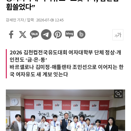
휩쓸었다”
강세민 기자 / 입력 : 2026-07-09 12:45
2026 김천컵전국유도대회 여자대학부 단체 정상·개
인전도 ‘금·은·동’
바르셀로나 김미정·애틀랜타 조민선으로 이어지는 한
국 여자유도 새 계보 잇는다