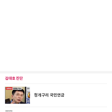
김대호 진단
청개구리 국민연금