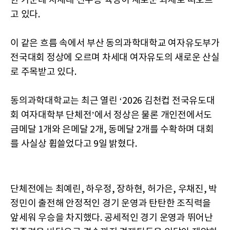
한 가운데 차세대 선수층 육성이 새로운 과제로 떠오르
고 있다.
이 같은 흐름 속에서 부산 동의과학대학교 여자유도부가
전국대회 정상에 오르며 차세대 여자유도의 새로운 산실
로 주목받고 있다.
동의과학대학교는 최근 열린 ‘2026 김천컵 전국유도대
회 여자대학부 단체전’에서 정상은 물론 개인전에서도
금메달 1개와 은메달 2개, 동메달 2개를 수확하며 대회
를 사실상 휩쓸었다고 9일 밝혔다.
단체전에는 최예린, 하우정, 장하현, 허가은, 우채진, 박
정민이 출전해 안정적인 경기 운영과 탄탄한 조직력을
앞세워 우승을 차지했다. 공세적인 경기 운영과 뛰어난