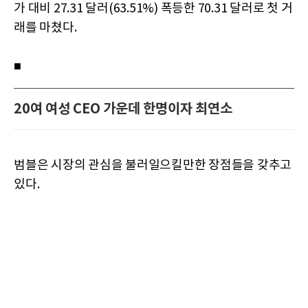
가 대비 27.31 달러(63.51%) 폭등한 70.31 달러로 첫 거
래를 마쳤다.
■
20여 여성 CEO 가운데 한명이자 최연소
범블은 시장의 관심을 불러일으킬만한 장점들을 갖추고
있다.