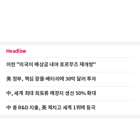
Headline
이란 "미국이 배상금 내야 호르무즈 재개방"
美 정부, 핵심 광물·배터리에 30억 달러 투자
中, 세계 최대 희토류 매장지 생산 50% 확대
中 총 R&D 지출, 美 제치고 세계 1위에 등극