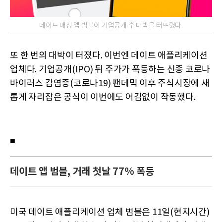
데이트 매칭 앱 범블이 기업공개 후 대박을 터뜨렸다.
또 한 번의 대박이 터졌다. 이번엔 데이트 애플리케이션
업체다. 기업공개(IPO) 뒤 주가가 폭등하는 신종 코로나
바이러스 감염증(코로나19) 팬데믹 이후 주식시장에 새
롭게 자리잡은 공식이 이번에도 어김없이 작동했다.
■
데이트 앱 범블, 거래 첫날 77% 폭등
미국 데이트 애플리케이션 업체 범블은 11일(현지시간)