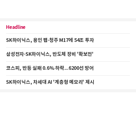
Headline
SK하이닉스, 용인 팹·청주 M17에 54조 투자
삼성전자·SK하이닉스, 반도체 장비 '확보전'
코스피, 반등 실패 0.6% 하락...6200선 방어
SK하이닉스, 차세대 AI '계층형 메모리' 제시