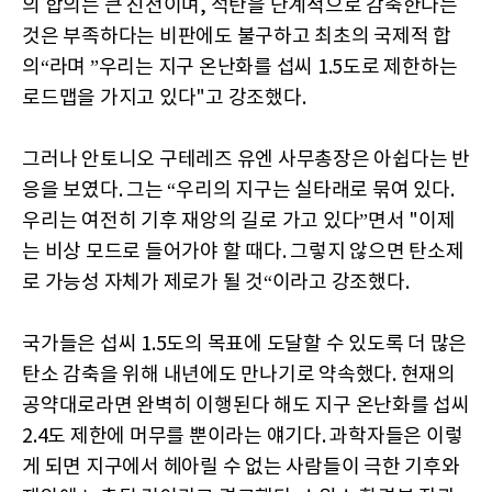
의 합의는 큰 진전이며, 석탄을 단계적으로 감축한다는
것은 부족하다는 비판에도 불구하고 최초의 국제적 합
의“라며 ”우리는 지구 온난화를 섭씨 1.5도로 제한하는
로드맵을 가지고 있다"고 강조했다.
그러나 안토니오 구테레즈 유엔 사무총장은 아쉽다는 반
응을 보였다. 그는 “우리의 지구는 실타래로 묶여 있다.
우리는 여전히 기후 재앙의 길로 가고 있다”면서 "이제
는 비상 모드로 들어가야 할 때다. 그렇지 않으면 탄소제
로 가능성 자체가 제로가 될 것“이라고 강조했다.
국가들은 섭씨 1.5도의 목표에 도달할 수 있도록 더 많은
탄소 감축을 위해 내년에도 만나기로 약속했다. 현재의
공약대로라면 완벽히 이행된다 해도 지구 온난화를 섭씨
2.4도 제한에 머무를 뿐이라는 얘기다. 과학자들은 이렇
게 되면 지구에서 헤아릴 수 없는 사람들이 극한 기후와