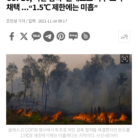
채택 ...“1.5℃ 제한에는 미흡”
조민성 기자 / 입력 : 2021-11-14 09:17
글래스고 COP26 행사에서 최초로 석탄 감축 협약을 체결했지만 온도를
1.5℃로 제한하기에는 미흡하다는 지적이다. 사진=로이터