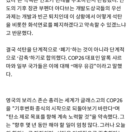
겠다’는 약속은 인도가 반대를 주도하면서 변형됐다. 인
도의 기후 장관 부펜더 야다브는 개발도상국들의 우선
과제는 개발과 빈곤 퇴치인데 이 상황에서 어떻게 석탄
을 비롯한 화석연료를 폐지하겠다고 약속할 수 있겠느냐
고 반문했다.
결국 석탄을 단계적으로 ‘폐기’하는 것이 아니라 단계적
으로 ‘감축’하기로 합의했다. COP26 대표인 알록 샤르
마와 일부 국가들은 이에 대해 “매우 유감"이라고 말했
다.
영국의 보리스 존슨 총리는 세계가 글래스고의 COP26
을 "기후변화 종식의 시작으로 되돌아보기 바란다“며
"탄소 제로 목표를 향해 계속 노력할 것"을 약속했다. 그
는 "향후 몇 년 동안 해야 할 일이 엄청 많다. 그러나 오늘