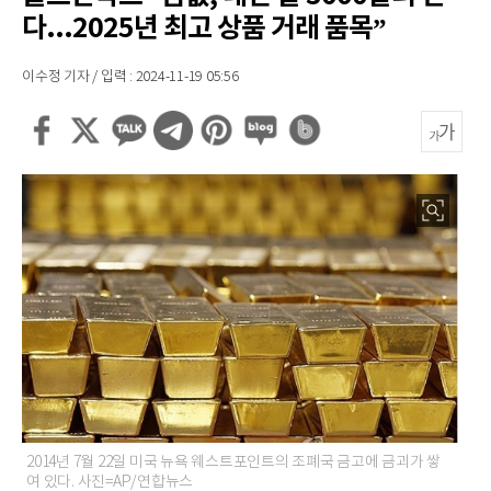
다...2025년 최고 상품 거래 품목”
이수정 기자 / 입력 : 2024-11-19 05:56
2014년 7월 22일 미국 뉴욕 웨스트포인트의 조폐국 금고에 금괴가 쌓
여 있다. 사진=AP/연합뉴스