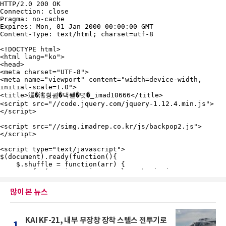
많이 본 뉴스
KAI KF-21, 내부 무장창 장착 스텔스 전투기로
1