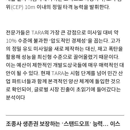
위
이내의 정밀 타격 능력을 발휘한다
(CEP) 10m
.
전문가들은
의 가장 큰 강점으로 미사일 대비 약
TARA
수준에 불과한
압도적인 경제성
을 꼽는다
고가
10%
‘
’
.
의 정밀 유도 미사일을 새로 제작하는 대신
재고 폭탄을
,
활용해 성능을 최신형 수준으로 끌어올렸기 때문이다
.
이는 예산이 제한적인 개발도상국들에 매우 매력적인 대
안이 될 수 있다
현재
는 시험 단계를 넘어 민간 산
.
TARA
업 파트너들과 함께 본격적인 양산 체계에 돌입한 것으
로 확인되어
글로벌 시장 진출이 초읽기에 들어갔다는
,
분석이다
조종사 생존권 보장하는
스탠드오프
능력… 이스
‘
’