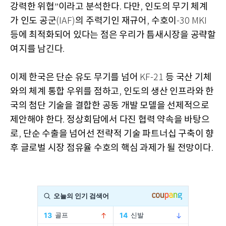
강력한 위협
이라고 분석한다
다만
인도의 무기 체계
”
.
,
가 인도 공군
의 주력기인 재규어
수호이
(IAF)
,
-30 MKI
등에 최적화되어 있다는 점은 우리가 틈새시장을 공략할
여지를 남긴다
.
이제 한국은 단순 유도 무기를 넘어
등 국산 기체
KF-21
와의 체계 통합 우위를 점하고
인도의 생산 인프라와 한
,
국의 첨단 기술을 결합한 공동 개발 모델을 선제적으로
제안해야 한다
정상회담에서 다진 협력 약속을 바탕으
.
로
단순 수출을 넘어선 전략적 기술 파트너십 구축이 향
,
후 글로벌 시장 점유율 수호의 핵심 과제가 될 전망이다
.