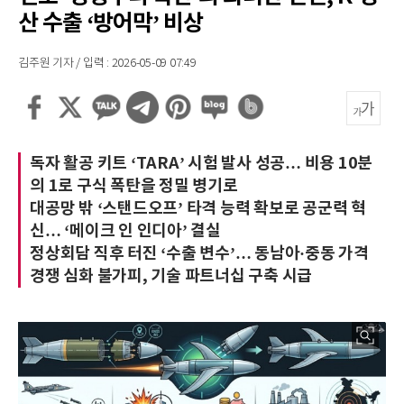
산 수출 ‘방어막’ 비상
김주원 기자 / 입력 : 2026-05-09 07:49
독자 활공 키트 ‘TARA’ 시험 발사 성공… 비용 10분
의 1로 구식 폭탄을 정밀 병기로
대공망 밖 ‘스탠드오프’ 타격 능력 확보로 공군력 혁
신… ‘메이크 인 인디아’ 결실
정상회담 직후 터진 ‘수출 변수’… 동남아·중동 가격
경쟁 심화 불가피, 기술 파트너십 구축 시급