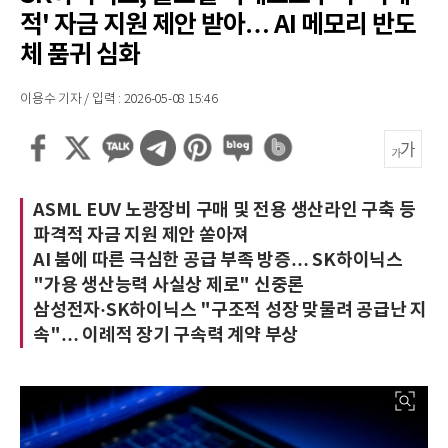
적' 자금 지원 제안 받아… AI 메모리 반도
체 품귀 심화
이용수 기자 / 입력 : 2026-05-08 15:46
ASML EUV 노광장비 구매 및 전용 생산라인 구축 등
파격적 자금 지원 제안 쏟아져
AI 붐에 따른 극심한 공급 부족 방증… SK하이닉스
"가용 생산능력 사실상 제로" 신중론
삼성전자·SK하이닉스 "구조적 성장 맞물려 공급난 지
속"… 이례적 장기 구속력 계약 부상