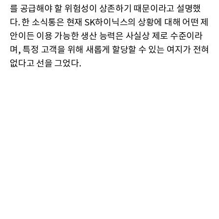
를 공급해야 할 위험성이 상존하기 때문이라고 설명했
다. 한 소식통은 현재 SK하이닉스의 상황에 대해 어떤 제
안이든 이용 가능한 생산 능력은 사실상 제로 수준이라
며, 특정 고객을 위해 새롭게 할당할 수 있는 여지가 전혀
없다고 선을 그었다.