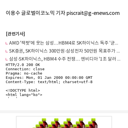
이용수 글로벌이코노믹 기자 piscrait@g-enews.com
[관련기사]
AMD '잭팟'에 웃는 삼성…HBM4로 SK하이닉스 독주 '균열' 시작인가
SK증권, SK하이닉스 300만원·삼성전자 50만원 목표주가 상향
삼성·SK하이닉스, HBM4 수주 전쟁… 엔비디아 '1조 달러 과실', 누구에게?