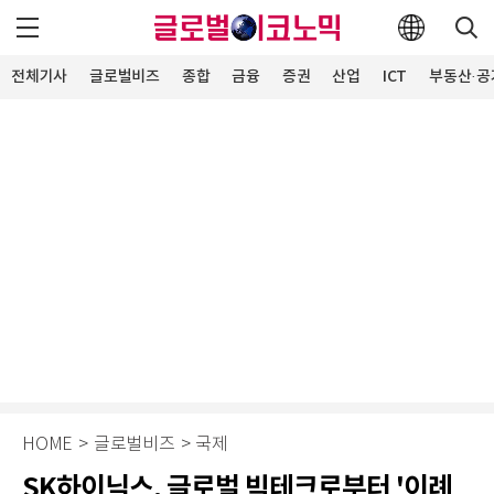
전체기사
글로벌비즈
종합
금융
증권
산업
ICT
부동산·공
HOME
>
글로벌비즈
>
국제
SK하이닉스, 글로벌 빅테크로부터 '이례