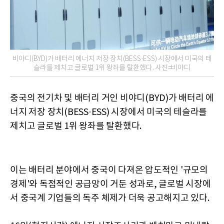
비야디(BYD)가 배터리 에너지 저장 장치(BESS·ESS) 시장에서 미국의 테
슬라를 제치고 글로벌 1위 왕좌를 탈환했다. 사진=비야디
중국의 전기차 및 배터리 거인 비야디(BYD)가 배터리 에
너지 저장 장치(BESS·ESS) 시장에서 미국의 테슬라를
제치고 글로벌 1위 왕좌를 탈환했다.
이는 배터리 분야에서 중국이 다져온 압도적인 '규모의
경제'와 독점적인 공급망이 거둔 성과로, 글로벌 시장에
서 중국계 기업들의 독주 체제가 더욱 공고해지고 있다.