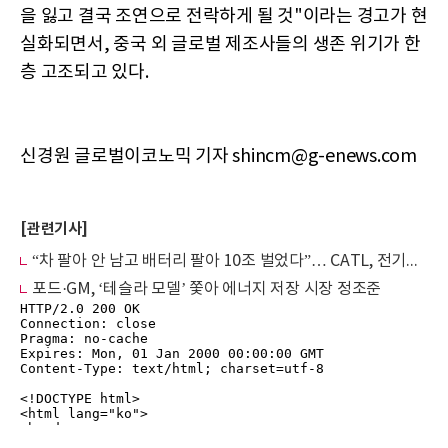
을 잃고 결국 조연으로 전락하게 될 것"이라는 경고가 현
실화되면서, 중국 외 글로벌 제조사들의 생존 위기가 한
층 고조되고 있다.
신경원 글로벌이코노믹 기자 shincm@g-enews.com
[관련기사]
“차 팔아 안 남고 배터리 팔아 10조 벌었다”… CATL, 전기차 전쟁의 ‘진정한 승자’
포드·GM, ‘테슬라 모델’ 쫓아 에너지 저장 시장 정조준