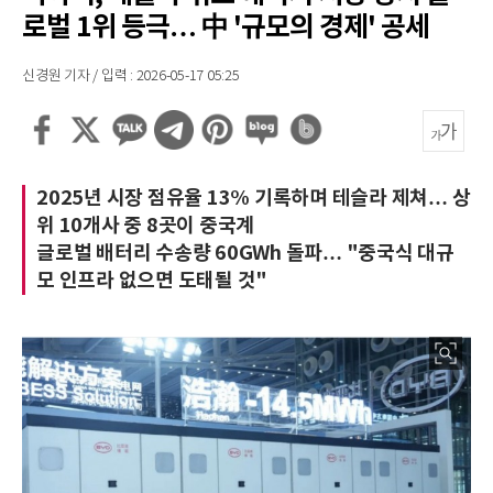
로벌 1위 등극… 中 '규모의 경제' 공세
신경원 기자 / 입력 : 2026-05-17 05:25
2025년 시장 점유율 13% 기록하며 테슬라 제쳐… 상
위 10개사 중 8곳이 중국계
글로벌 배터리 수송량 60GWh 돌파… "중국식 대규
모 인프라 없으면 도태될 것"