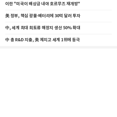
이란 "미국이 배상금 내야 호르무즈 재개방"
美 정부, 핵심 광물·배터리에 30억 달러 투자
中, 세계 최대 희토류 매장지 생산 50% 확대
中 총 R&D 지출, 美 제치고 세계 1위에 등극