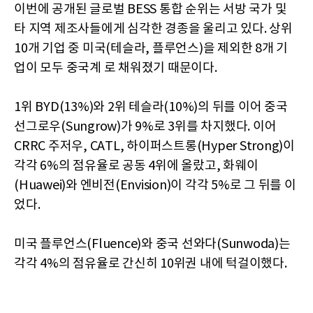
이번에 공개된 글로벌 BESS 통합 순위는 서방 국가 및
타 지역 제조사들에게 심각한 경종을 울리고 있다. 상위
10개 기업 중 미국(테슬라, 플루언스)을 제외한 8개 기
업이 모두 중국계 로 채워졌기 때문이다.
1위 BYD(13%)와 2위 테슬라(10%)의 뒤를 이어 중국
선그로우(Sungrow)가 9%로 3위를 차지했다. 이어
CRRC 주저우, CATL, 하이퍼스트롱(Hyper Strong)이
각각 6%의 점유율로 공동 4위에 올랐고, 화웨이
(Huawei)와 엔비전(Envision)이 각각 5%로 그 뒤를 이
었다.
미국 플루언스(Fluence)와 중국 선와다(Sunwoda)는
각각 4%의 점유율로 간신히 10위권 내에 턱걸이했다.