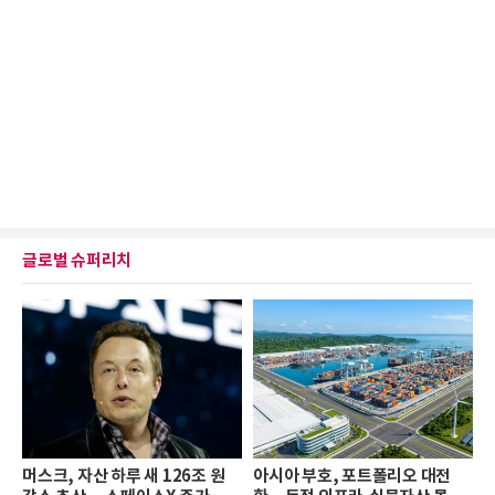
글로벌 슈퍼리치
머스크, 자산 하루 새 126조 원
아시아 부호, 포트폴리오 대전