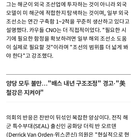
그는 해군이 외국 조선업에 투자하는 것이 아니라 외국
모델이 미 해군에 적합한지 탐색하는 것이며, 일부 외국
조선소는 연간 구축함 1~2척을 꾸준히 생산하고 있다고
설명했다. 카우들 CNO는 더 직접적이었다. "필요한 시
기에 필요한 함정을 확보하려면 일부 해외 조선소 도움
이 실제로 필요할 것"이라며 "조선의 범위를 더 넓게 봐
야 한다"고 강조했다.
양당 모두 불만…"배스 내년 구조조정" 경고·"美
철강은 지켜야"
의회의 반응은 찬반이 뒤섞인 복잡한 양상이다. 전직 해
군 특수부대(SEAL) 출신인 공화당 더릭 반 오르덴
(Derrick Van Orden·위스콘신) 의원은 "현실적으로 현