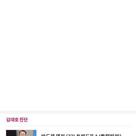
김대호 진단