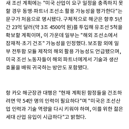
새 조선 계획에는 "미국 산업이 요구 일정을 충족하지 못
할 경우 동맹·파트너 조선소 활용 가능성을 평가한다"는
문구가 처음으로 명시됐다. 구체적으로 해군은 향후 5년
간 23억 달러(약 3조 4500억 원)를 투입해 유조선 5척을
확보할 계획이며, 이 가운데 일부는 "해외 조선소에서
잠재적·초기 건조" 가능성을 인정했다. 보조함 외에 일
부 전투함 모듈 제작의 해외 활용 가능성도 언급됐으며,
미국 조선 노동자들이 해외 파트너에게서 기술과 생산
효율을 배워 귀국하는 방안도 포함됐다.
항 카오 해군장관 대행은 "현재 계획된 함정들을 건조하
려면 약 54만 명의 인력이 필요하다"며 "미국은 조선산
업 인력과 기술 역량을 다시 키워야 하며, 이를 위한 젊은
세대 산업 유입이 시급하다"고 밝혔다.