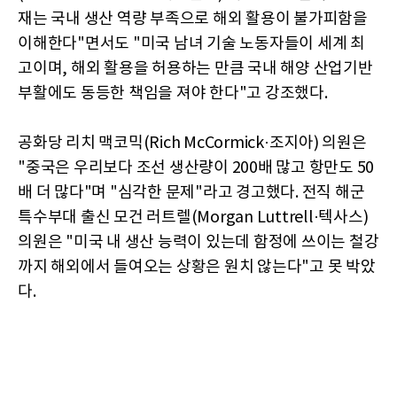
재는 국내 생산 역량 부족으로 해외 활용이 불가피함을
이해한다"면서도 "미국 남녀 기술 노동자들이 세계 최
고이며, 해외 활용을 허용하는 만큼 국내 해양 산업기반
부활에도 동등한 책임을 져야 한다"고 강조했다.
공화당 리치 맥코믹(Rich McCormick·조지아) 의원은
"중국은 우리보다 조선 생산량이 200배 많고 항만도 50
배 더 많다"며 "심각한 문제"라고 경고했다. 전직 해군
특수부대 출신 모건 러트렐(Morgan Luttrell·텍사스)
의원은 "미국 내 생산 능력이 있는데 함정에 쓰이는 철강
까지 해외에서 들여오는 상황은 원치 않는다"고 못 박았
다.