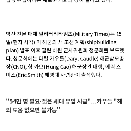
급망 편입이라는 새로운 기회의 창이 열리고 있다.
방산 전문 매체 밀리터리타임즈(Military Times)는 15
일(현지 시각) 미 해군의 새 조선 계획(shipbuilding
plan) 발표 이후 열린 하원 군사위원회 청문회를 보도했
다. 청문회에는 다릴 카우들(Daryl Caudle) 해군참모총
장(CNO), 항 카오(Hung Cao) 해군장관 대행, 에릭 스
미스(Eric Smith) 해병대 사령관이 출석했다.
"54만 명 필요·젊은 세대 유입 시급"…카우들 "해
외 도움 없으면 불가능"