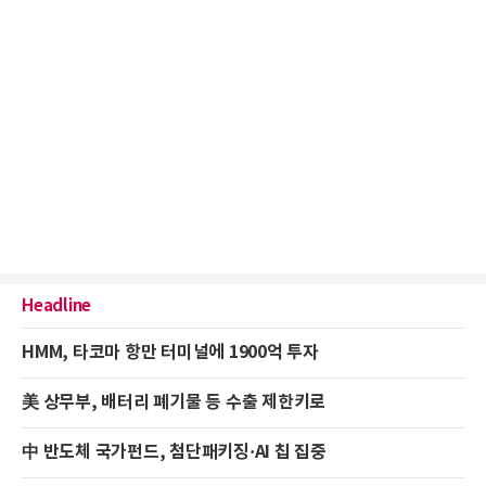
Headline
HMM, 타코마 항만 터미널에 1900억 투자
美 상무부, 배터리 폐기물 등 수출 제한키로
中 반도체 국가펀드, 첨단패키징·AI 칩 집중