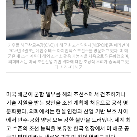
카우들 해군참모총장(CNO)과 해군 최고선임원사(MCPON) 존 페리먼이
2026년 4월 9일 메인주 배스 아이언웍스 조선소를 방문하고 있다. 미 해
군은 새 조선 계획에 해외 조선소 활용 가능성을 처음으로 명문화했으며,
의회에서는 미국 조선산업 기반 약화에 대한 초당적 우려가 증폭되고 있
다. 사진=미 해군
미국 해군이 군함 일부를 해외 조선소에서 건조하거나
기술 지원을 받는 방안을 조선 계획에 처음으로 공식 명
문화했다. 의회에서는 현실 인정과 산업 기반 보호 사이
에서 민주·공화 양당 모두 강한 불만을 드러냈다. 세계 최
고 수준의 조선 능력을 보유한 한국 입장에서 미 해군 공