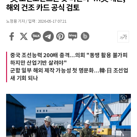
해외 건조 카드 공식 검토
노정용 기자 / 입력 : 2026-05-17 07:21
중국 조선능력 200배 충격…의회 "동맹 활용 불가피
하지만 산업기반 살려야"
군함 일부 해외 제작 가능성 첫 명문화…韓·日 조선업
새 기회 되나