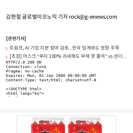
김현철 글로벌이코노믹 기자 rock@g-enews.com
[관련기사]
트럼프, AI 기업 지분 참여 검토...한국 업계에도 영향 주목
[초점] 머스크 “부자 100% 과세해도 부채 못 줄여” vs 샌더스 “5%만 걷어도 1인당 3000달러 지급”