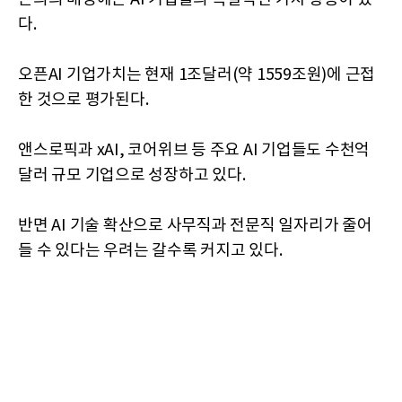
다.
오픈AI 기업가치는 현재 1조달러(약 1559조원)에 근접
한 것으로 평가된다.
앤스로픽과 xAI, 코어위브 등 주요 AI 기업들도 수천억
달러 규모 기업으로 성장하고 있다.
반면 AI 기술 확산으로 사무직과 전문직 일자리가 줄어
들 수 있다는 우려는 갈수록 커지고 있다.