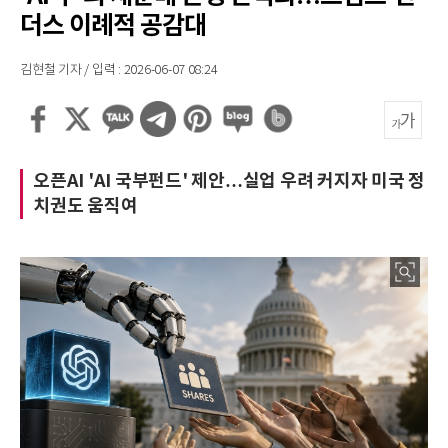
더스 이례적 공감대
김현철 기자 / 입력 : 2026-06-07 08:24
오픈AI 'AI 국부펀드' 제안…실업 우려 커지자 미국 정
치권도 움직여