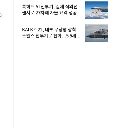
록히드 AI 전투기, 실제 적외선
센서로 27차례 자율 요격 성공
화
KAI KF-21, 내부 무장창 장착
스텔스 전투기로 진화…5.5세대
도...