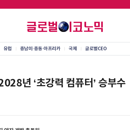
유럽
중남미·중동·아프리카
국제
글로벌CEO
2028년 ‘초강력 컴퓨터’ 승부수