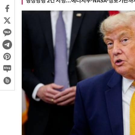
행정명령 2건 서명…에너지부·NASA·정보기관까