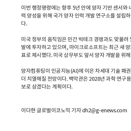
이번 행정명령에는 향후 5년 안에 양자 기반 센서와 
력 양성을 위해 국가 양자 인력 개발 연구소를 설립
다.
미국 정부의 움직임은 민간 빅테크 경쟁과도 맞물려 
발에 투자하고 있으며, 마이크로소프트는 최근 새 양
표로 제시했다. 미국 상무부도 앞서 양자 개발을 위해 
양자컴퓨팅이 인공지능(AI)에 이은 차세대 기술 패
더 치열해질 전망이다. 백악관은 2028년 과학 연
보로 삼겠다는 계획이다.
이다현 글로벌이코노믹 기자 dh2@g-enews.com