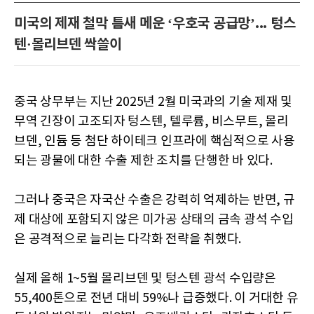
미국의 제재 철막 틈새 메운 ‘우호국 공급망’... 텅스
텐·몰리브덴 싹쓸이
중국 상무부는 지난 2025년 2월 미국과의 기술 제재 및
무역 긴장이 고조되자 텅스텐, 텔루륨, 비스무트, 몰리
브덴, 인듐 등 첨단 하이테크 인프라에 핵심적으로 사용
되는 광물에 대한 수출 제한 조치를 단행한 바 있다.
그러나 중국은 자국산 수출은 강력히 억제하는 반면, 규
제 대상에 포함되지 않은 미가공 상태의 금속 광석 수입
은 공격적으로 늘리는 다각화 전략을 취했다.
실제 올해 1~5월 몰리브덴 및 텅스텐 광석 수입량은
55,400톤으로 전년 대비 59%나 급증했다. 이 거대한 유