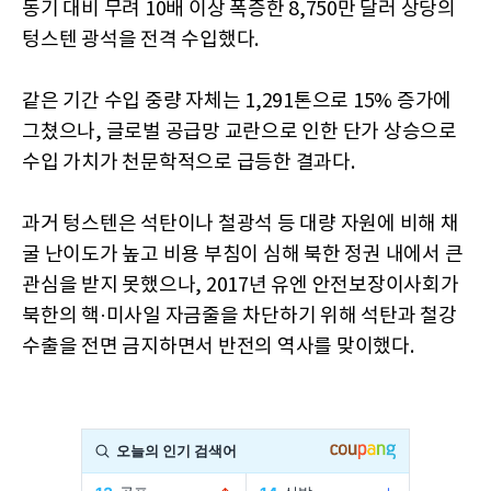
동기 대비 무려 10배 이상 폭증한 8,750만 달러 상당의
텅스텐 광석을 전격 수입했다.
같은 기간 수입 중량 자체는 1,291톤으로 15% 증가에
그쳤으나, 글로벌 공급망 교란으로 인한 단가 상승으로
수입 가치가 천문학적으로 급등한 결과다.
과거 텅스텐은 석탄이나 철광석 등 대량 자원에 비해 채
굴 난이도가 높고 비용 부침이 심해 북한 정권 내에서 큰
관심을 받지 못했으나, 2017년 유엔 안전보장이사회가
북한의 핵·미사일 자금줄을 차단하기 위해 석탄과 철강
수출을 전면 금지하면서 반전의 역사를 맞이했다.