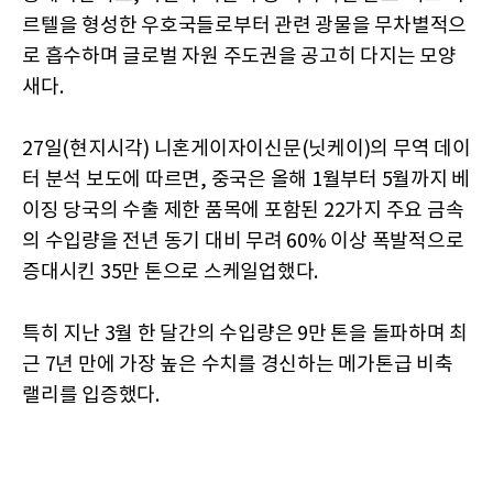
르텔을 형성한 우호국들로부터 관련 광물을 무차별적으
로 흡수하며 글로벌 자원 주도권을 공고히 다지는 모양
새다.
27일(현지시각) 니혼게이자이신문(닛케이)의 무역 데이
터 분석 보도에 따르면, 중국은 올해 1월부터 5월까지 베
이징 당국의 수출 제한 품목에 포함된 22가지 주요 금속
의 수입량을 전년 동기 대비 무려 60% 이상 폭발적으로
증대시킨 35만 톤으로 스케일업했다.
특히 지난 3월 한 달간의 수입량은 9만 톤을 돌파하며 최
근 7년 만에 가장 높은 수치를 경신하는 메가톤급 비축
랠리를 입증했다.