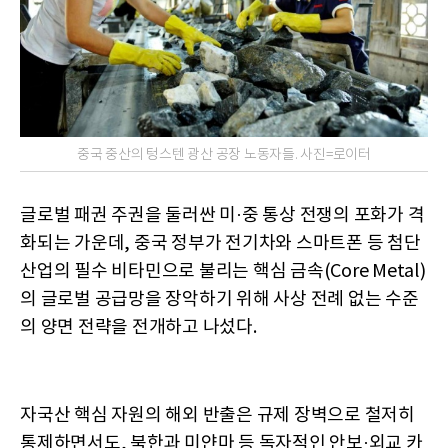
중국 중산의 텅스텐 광산 공장 노동자들. 사진=로이터
글로벌 패권 주권을 둘러싼 미·중 통상 전쟁의 포화가 격
화되는 가운데, 중국 정부가 전기차와 스마트폰 등 첨단
산업의 필수 비타민으로 불리는 핵심 금속(Core Metal)
의 글로벌 공급망을 장악하기 위해 사상 전례 없는 수준
의 양면 전략을 전개하고 나섰다.
자국산 핵심 자원의 해외 반출은 규제 장벽으로 철저히
통제하면서도, 북한과 미얀마 등 독자적인 안보·외교 카