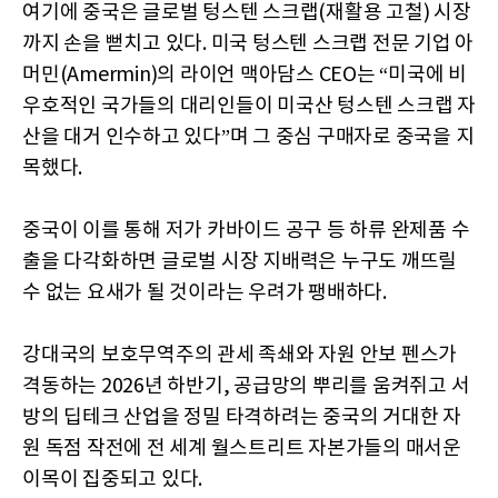
여기에 중국은 글로벌 텅스텐 스크랩(재활용 고철) 시장
까지 손을 뻗치고 있다. 미국 텅스텐 스크랩 전문 기업 아
머민(Amermin)의 라이언 맥아담스 CEO는 “미국에 비
우호적인 국가들의 대리인들이 미국산 텅스텐 스크랩 자
산을 대거 인수하고 있다”며 그 중심 구매자로 중국을 지
목했다.
중국이 이를 통해 저가 카바이드 공구 등 하류 완제품 수
출을 다각화하면 글로벌 시장 지배력은 누구도 깨뜨릴
수 없는 요새가 될 것이라는 우려가 팽배하다.
강대국의 보호무역주의 관세 족쇄와 자원 안보 펜스가
격동하는 2026년 하반기, 공급망의 뿌리를 움켜쥐고 서
방의 딥테크 산업을 정밀 타격하려는 중국의 거대한 자
원 독점 작전에 전 세계 월스트리트 자본가들의 매서운
이목이 집중되고 있다.