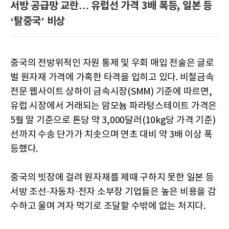
서방 공급망 교란… 유럽선 가격 3배 폭등, 일본 등
‘탈중국’ 비상
중국의 전방위적인 자원 통제 및 우회 매입 전술은 글로
벌 원자재 가격에 가혹한 타격을 입히고 있다. 비철금속
전문 웹사이트 상하이 금속시장(SMM) 기준에 따르면,
유럽 시장에서 거래되는 암모늄 파라텅스테이트 가격은
5월 말 기준으로 톤당 약 3,000달러(10kg당 가격 기준)
선까지 수송 단가가 치솟으며 연초 대비 약 3배 이상 폭
등했다.
중국의 빗장에 걸려 원자재를 제때 구하지 못한 일본 등
서방 조선·자동차·전자 소부장 기업들은 높은 비용을 감
수하고 울며 겨자 먹기로 조달할 수밖에 없는 처지다.