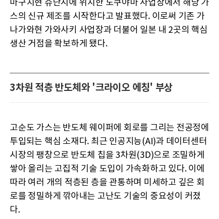
마구치현 슈난시에 위치한 도쿠야마 사업장에서 해당 가
스의 신규 제조를 시작한다고 발표했다. 이로써 기존 가
나가와현 가와사키 사업장과 더불어 일본 내 2곳의 핵심
생산 거점을 확보하게 됐다.
3차원 적층 반도체와 '크라이오 에칭' 부상
고순도 가스는 반도체 웨이퍼에 회로를 그리는 전공정에
투입되는 핵심 소재다. 최근 인공지능(AI)과 데이터센터
시장의 팽창으로 반도체 칩을 3차원(3D)으로 조밀하게
쌓아 올리는 고집적 기술 도입이 가속화하고 있다. 이에
따라 여러 개의 적층된 층을 관통하며 미세하고 깊은 회
로를 정밀하게 깎아내는 고난도 기술의 중요성이 커졌
다.