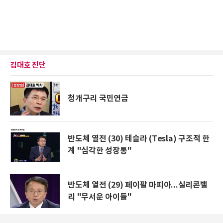
김대호 진단
청개구리 국민연금
반도체 열전 (30) 테슬라 (Tesla) 구조적 한
계 "심각한 성장통"
반도체 열전 (29) 페이팔 마피아...실리콘밸
리 "무서운 아이들"