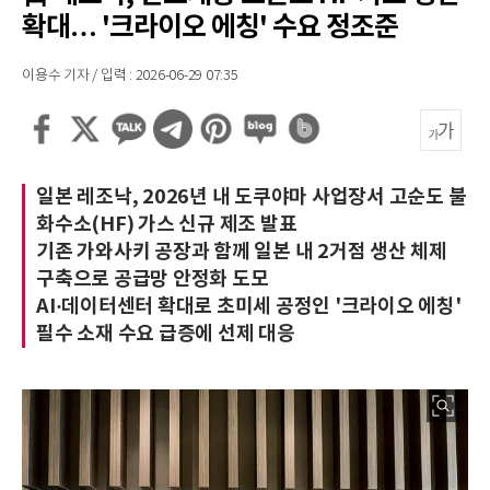
확대… '크라이오 에칭' 수요 정조준
이용수 기자 / 입력 : 2026-06-29 07:35
일본 레조낙, 2026년 내 도쿠야마 사업장서 고순도 불
화수소(HF) 가스 신규 제조 발표
기존 가와사키 공장과 함께 일본 내 2거점 생산 체제
구축으로 공급망 안정화 도모
AI·데이터센터 확대로 초미세 공정인 '크라이오 에칭'
필수 소재 수요 급증에 선제 대응