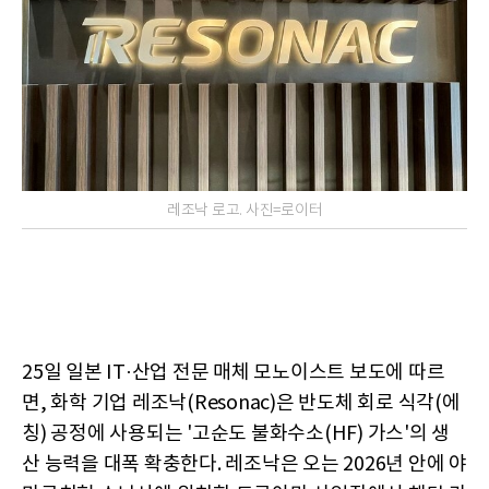
레조낙 로고. 사진=로이터
25일 일본 IT·산업 전문 매체 모노이스트 보도에 따르
면, 화학 기업 레조낙(Resonac)은 반도체 회로 식각(에
칭) 공정에 사용되는 '고순도 불화수소(HF) 가스'의 생
산 능력을 대폭 확충한다. 레조낙은 오는 2026년 안에 야