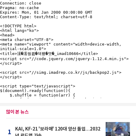
많이 본 뉴스
KAI, KF-21 '보라매' 120대 양산 돌입…2032
1
년 로드맵 가속