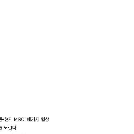
융·현지 MRO’ 패키지 협상
하늘 노린다