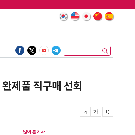
기' 완제품 직구매 선회
많이 본 기사