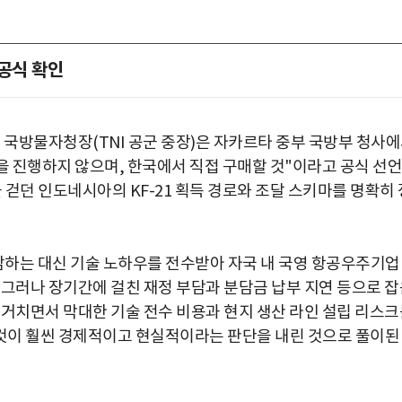
 공식 확인
국방부 국방물자청장(TNI 공군 중장)은 자카르타 중부 국방부 청사
을 진행하지 않으며, 한국에서 직접 구매할 것"이라고 공식 선언
 걷던 인도네시아의 KF-21 획득 경로와 조달 스키마를 명확히 
분담하는 대신 기술 노하우를 전수받아 자국 내 국영 항공우주기업
. 그러나 장기간에 걸친 재정 부담과 분담금 납부 지연 등으로 
 거치면서 막대한 기술 전수 비용과 현지 생산 라인 설립 리스크
것이 훨씬 경제적이고 현실적이라는 판단을 내린 것으로 풀이된