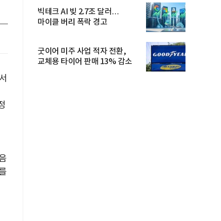
빅테크 AI 빚 2.7조 달러…
마이클 버리 폭락 경고
굿이어 미주 사업 적자 전환,
교체용 타이어 판매 13% 감소
에서
정
잡음
를