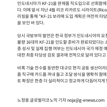
인도네시아가 KF-21을 완제품 직도입으로 선회함에
다. 이에 앞서 지난 4월 리코 리카르도 시라이트(Rico R
리핑을 통해 "KF-21 보라매 도입 계획은 여전히 
을 보인 바 있다.
당시 국방부의 발언은 한국 정부가 인도네시아의 요청
물량 16대의 KF-21을 인도할 준비가 완료되었다는
종 성사 및 실제 집행 여부는 인도네시아 국가 재정 
대한 최종 타당성 검토 결과에 전적으로 달려 있다고
비록 기술 전수를 동반한 대규모 현지 공동 생산이라
품 직구매 카드를 꺼내 들고 조달 방식을 명확히 함에
토 확장은 한층 더 실리적이고 정교하게 다듬어지게 
노정용 글로벌이코노믹 기자 noja@g-enews.com