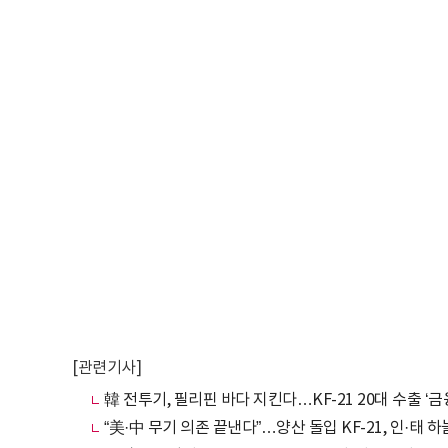
[관련기사]
韓 전투기, 필리핀 바다 지킨다…KF-21 20대 수출 ‘금
“美·中 무기 의존 끝낸다”…양산 돌입 KF-21, 인·태 