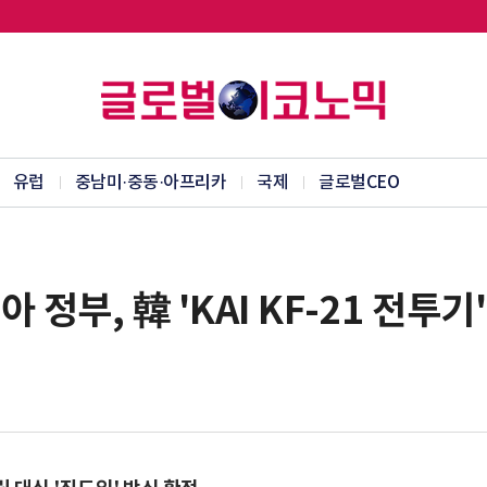
유럽
중남미·중동·아프리카
국제
글로벌CEO
 정부, 韓 'KAI KF-21 전투