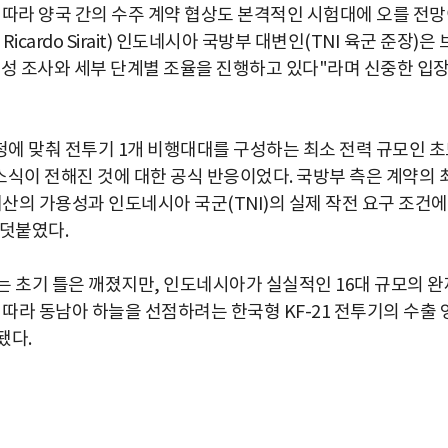
 따라 양국 간의 수주 계약 협상도 본격적인 시험대에 오를 전
icardo Sirait) 인도네시아 국방부 대변인(TNI 육군 준장)은 
타당성 조사와 세부 단계별 조율을 진행하고 있다"라며 신중한 입
에 맞춰 전투기 1개 비행대대를 구성하는 최소 전력 규모인 
 소식이 전해진 것에 대한 공식 반응이었다. 국방부 측은 계약의 
예산의 가용성과 인도네시아 국군(TNI)의 실제 작전 요구 조건에
 덧붙였다.
는 초기 틀은 깨졌지만, 인도네시아가 실실적인 16대 규모의 완
 따라 동남아 하늘을 선점하려는 한국형 KF-21 전투기의 수출 
됐다.
박지수 아나운서가 타본 ‘전설의 무쏘’
초보자도 반할 반전 매력”