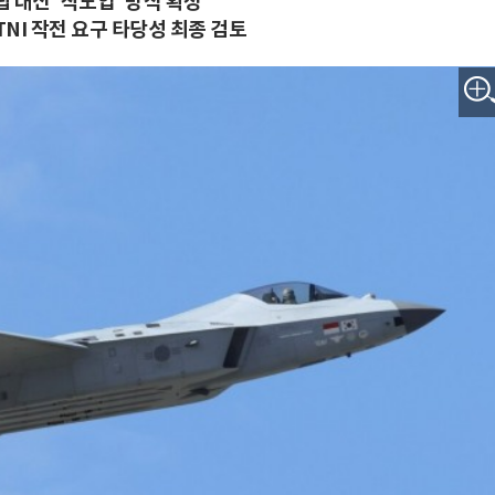
 대신 '직도입' 방식 확정
NI 작전 요구 타당성 최종 검토