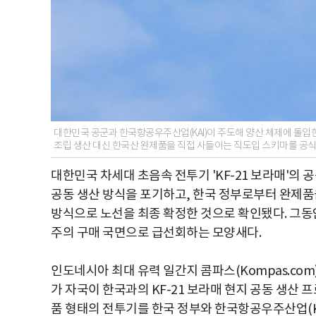
대한민국 공군과 한국항공우주산업(KAI)이 주도해 양산 체제에 돌입한 
조립 생산 대신 한국산 완제품을 직접 사들이는 직도입 스키마를 공식
대한민국 차세대 초음속 전투기 'KF-21 보라매'의
공동 생산 방식을 포기하고, 한국 정부로부터 완제품을 직접
방식으로 노선을 최종 확정한 것으로 확인됐다. 그동안
주의 구매 국면으로 급선회하는 모양새다.
인도네시아 최대 유력 일간지 콤파스(Kompas.com
가 자국이 한국과의 KF-21 보라매 현지 공동 생산
품 형태의 전투기를 한국 정부와 한국항공우주산업(K