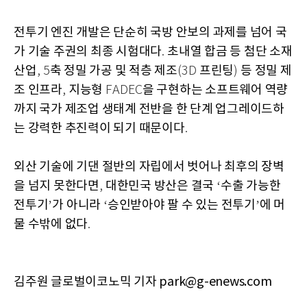
전투기 엔진 개발은 단순히 국방 안보의 과제를 넘어 국
가 기술 주권의 최종 시험대다
초내열 합금 등 첨단 소재
.
산업
축 정밀 가공 및 적층 제조
프린팅
등 정밀 제
, 5
(3D
)
조 인프라
지능형
을 구현하는 소프트웨어 역량
,
FADEC
까지 국가 제조업 생태계 전반을 한 단계 업그레이드하
는 강력한 추진력이 되기 때문이다
.
외산 기술에 기댄 절반의 자립에서 벗어나 최후의 장벽
을 넘지 못한다면
대한민국 방산은 결국
수출 가능한
,
‘
전투기
가 아니라
승인받아야 팔 수 있는 전투기
에 머
’
‘
’
물 수밖에 없다
.
김주원 글로벌이코노믹 기자 park@g-enews.com