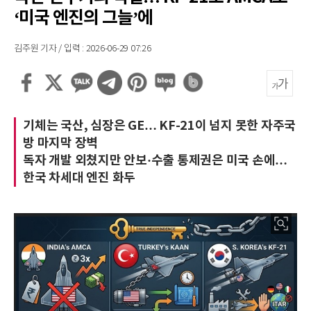
‘미국 엔진의 그늘’에
김주원 기자 / 입력 : 2026-06-29 07:26
기체는 국산, 심장은 GE… KF-21이 넘지 못한 자주국
방 마지막 장벽
독자 개발 외쳤지만 안보·수출 통제권은 미국 손에…
한국 차세대 엔진 화두