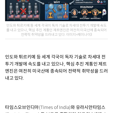
인도와 튀르키예 등 세계 각국이 독자 기술로 차세대 전투기 개발에 속도
를 내고 있으나, 핵심 추진 계통인 제트엔진은 여전히 미국산에 종속되어
전략적 취약성을 드러내고 있다. 이미지=제미나이3
인도와 튀르키예 등 세계 각국이 독자 기술로 차세대 전
투기 개발에 속도를 내고 있으나
핵심 추진 계통인 제트
,
엔진은 여전히 미국산에 종속되어 전략적 취약성을 드러
내고 있다
.
타임스오브인디아
와 유라시안타임스
(Times of India)