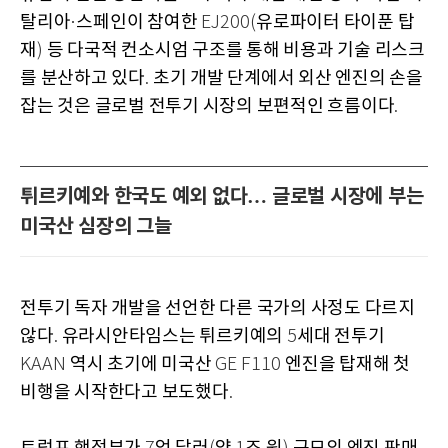
탈리아
스페인이 참여한
유로파이터 타이푼 탑
·
EJ200(
재
등 다국적 컨소시엄 구조를 통해 비용과 기술 리스크
)
를 분산하고 있다
초기 개발 단계에서 외산 엔진의 손을
.
잡는 것은 글로벌 전투기 시장의 보편적인 흐름이다
.
튀르키예와 한국도 예외 없다… 글로벌 시장에 부는
미국산 심장의 그늘
전투기 독자 개발을 선언한 다른 국가의 사정도 다르지
않다
유라시안타임스는 튀르키예의
세대 전투기
.
5
역시 초기에 미국산
엔진을 탑재해 첫
KAAN
GE F110
비행을 시작한다고 보도했다
.