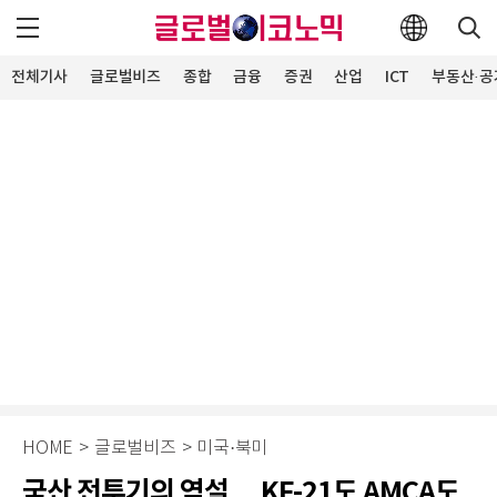
전체기사
글로벌비즈
종합
금융
증권
산업
ICT
부동산·공
HOME
>
글로벌비즈
>
미국·북미
국산 전투기의 역설… KF-21도 AMCA도