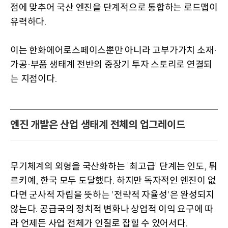
점에 맞추어 국산 엔진을 단계적으로 통합하는 로드맵이
유력하다
.
이는 한화에어로스페이스뿐만 아니라 고부가가치 소재
·
가공
부품 생태계 전반의 중장기 투자 스토리로 연결되
·
는 지점이다
.
엔진 개발은 산업 생태계 전체의 업그레이드
무기체계의 외형을 국산화하는
최고급
단계는 인도
튀
'
'
,
르키예
한국 모두 도달했다
하지만 독자적인 엔진이 없
,
.
다면 군사적 자립을 뜻하는
전략적 자율성
은 완성되지
'
'
않는다
공급국의 정치적 변화나 상업적 이익 요구에 따
.
라 언제든 사업 전체가 인질로 잡힐 수 있어서다
.