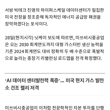
서방 빅테크 진영의 하이퍼스케일 데이터센터가 밀집한
미국 전장을 정조준해 독자적인 에너지 공급망 패권을
장악하겠다는 포석이다.
28일(현지시각) 닛케이 보도에 따르면, 미쓰비시중공업
은 오는 2030 회계연도까지 대형 가스터빈 생산 능력을
기존 2024 회계연도 대비 정확히 두 배 수준으로 폭발적
으로 늘리는 중장기 리밸런싱 로드맵을 전격 확정했다.
‘AI 데이터 센터발전력 폭증’... 미국 현지 가스 발전
소 건조 랠리 저격
미쓰비시중공업이 이처럼 천문학적인 자본 투자를 단행