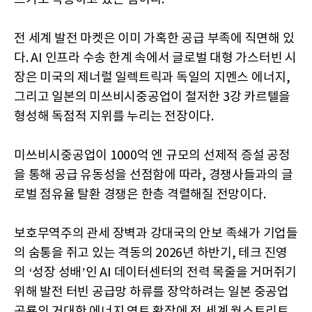
전 세계 발전 마켓은 이미 가혹한 공급 부족에 직면해 있
다. AI 인프라 수송 한계 속에서 글로벌 대형 가스터빈 시
장은 미국의 제너럴 일렉트릭과 독일의 지멘스 에너지,
그리고 일본의 미쓰비시중공업이 철저한 3강 카르텔을
형성해 독점적 지위를 누리는 전장이다.
미쓰비시중공업이 1000억 엔 규모의 선제적 증설 공정
을 통해 공급 유동성을 선점함에 따라, 경쟁사들과의 글
로벌 점유율 탈환 경쟁은 한층 격렬해질 전망이다.
보호무역주의 관세 장벽과 강대국의 안보 족쇄가 기업들
의 숨통을 쥐고 있는 격동의 2026년 하반기, 테크 진영
의 ‘성장 성배’인 AI 데이터센터의 전력 목줄을 거머쥐기
위해 발전 터빈 공급망 하류를 장악하려는 일본 중공업
공룡의 거대한 에너지 영토 확장에 전 세계 월스트리트