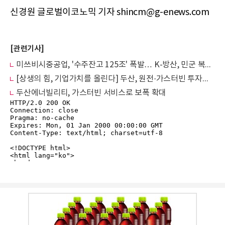
신경원 글로벌이코노믹 기자 shincm@g-enews.com
[관련기사]
미쓰비시중공업, '수주잔고 125조' 폭발… K-방산, 민군 복합 추격자 만났다
[상생의 힘, 기업가치를 올린다] 두산, 원전·가스터빈 투자로 글로벌 기업 퀀텀점프
두산에너빌리티, 가스터빈 서비스로 보폭 확대