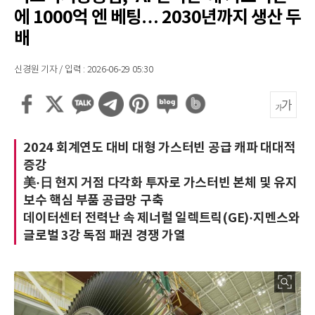
에 1000억 엔 베팅… 2030년까지 생산 두
배
신경원 기자 / 입력 : 2026-06-29 05:30
2024 회계연도 대비 대형 가스터빈 공급 캐파 대대적
증강
美·日 현지 거점 다각화 투자로 가스터빈 본체 및 유지
보수 핵심 부품 공급망 구축
데이터센터 전력난 속 제너럴 일렉트릭(GE)·지멘스와
글로벌 3강 독점 패권 경쟁 가열