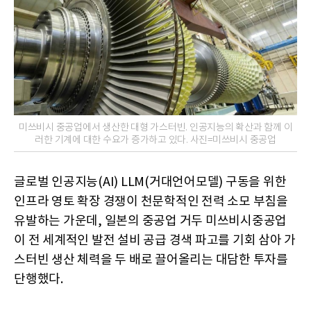
미쓰비시 중공업에서 생산한 대형 가스터빈. 인공지능의 확산과 함께 이
러한 기계에 대한 수요가 증가하고 있다. 사진=미쓰비시 중공업
글로벌 인공지능(AI) LLM(거대언어모델) 구동을 위한
인프라 영토 확장 경쟁이 천문학적인 전력 소모 부침을
유발하는 가운데, 일본의 중공업 거두 미쓰비시중공업
이 전 세계적인 발전 설비 공급 경색 파고를 기회 삼아 가
스터빈 생산 체력을 두 배로 끌어올리는 대담한 투자를
단행했다.