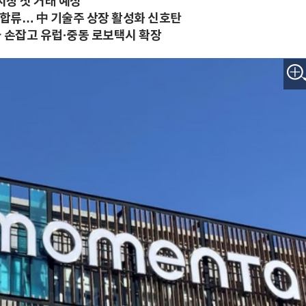
 시장 첫 거래 예정
 합류… 中 기술주 상장 활성화 신호탄
와 손잡고 유럽·중동 로보택시 확장