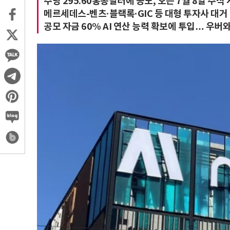
주당 295.60홍콩달러에 공모, 오는 7월 8일 주식
메르세데스-벤츠·블랙록·GIC 등 대형 투자사 대거
공모 자금 60% AI 연산 능력 확보에 투입… 우버