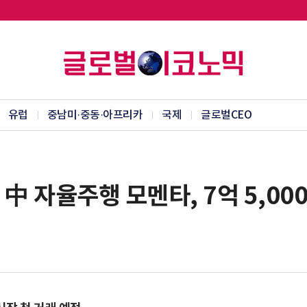
유럽
중남미·중동·아프리카
국제
글로벌CEO
中 자율주행 모멘타, 7억 5,00