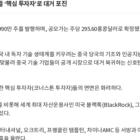
 ‘핵심 투자자’로 대거 포진
90만 주를 발행하며, 공모가는 주당 295.60홍콩달러로 확정됐
국 내 독자 기술 생태계를 키우려는 중국 당국의 기조와 인공지
 맞물려 중국 기술 기업들이 공개 시장으로 대거 복귀하는 신호
한 핵심 투자자(코너스톤 투자자)들의 면면은 화려하다.
롯해 세계 최대 자산운용사인 미국 블랙록(BlackRock), 
섰다.
인터내셔널, 오크트리, 프랭클린 템플턴, 차이나AMC 등 서방과 
름을 올렸다.