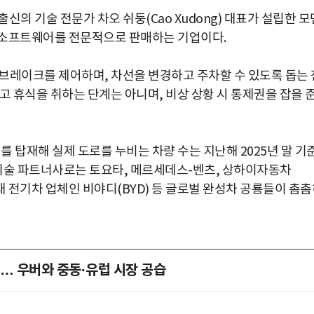
신의 기술 전문가 차오 쉬둥(Cao Xudong) 대표가 설립한 모
 소프트웨어를 전문적으로 판매하는 기업이다.
브레이크를 제어하며, 차선을 변경하고 주차할 수 있도록 돕는 
고 휴식을 취하는 단계는 아니며, 비상 상황 시 통제권을 잡을 
탑재해 실제 도로를 누비는 차량 수는 지난해 2025년 말 기
자 기술 파트너사로는 토요타, 메르세데스-벤츠, 상하이자동차
 최대 전기차 업체인 비야디(BYD) 등 글로벌 완성차 공룡들이 촘
대… 우버와 중동·유럽 시장 공습