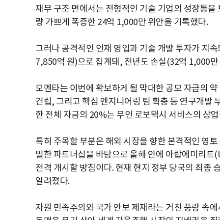
재무 구조 면에서는 전형적인 기술 기업의 성장통을 보
량 가쁘게 폭증한 24억 1,000만 위안을 기록했다.
그러나 공격적인 인재 영입과 기술 개발 투자가 지속되면
7,850억 원)으로 집계돼, 전년도 손실(32억 1,000
모멘타는 이번에 확보하게 될 막대한 공모 자금의 약 
건립, 그리고 핵심 엔지니어링 팀 확충 등 연구개발 
한 전체 자금의 20%는 무인 로보택시 서비스의 상업
특히 주목할 부분은 해외 시장을 향한 본격적인 영토 
밀한 파트너십을 바탕으로 올해 안에 아랍에미리트(U
전격 개시할 방침이다. 현재 현지 정부 당국의 최종 
알려졌다.
자원 민족주의와 국가 안보 제재라는 거친 풍랑 속