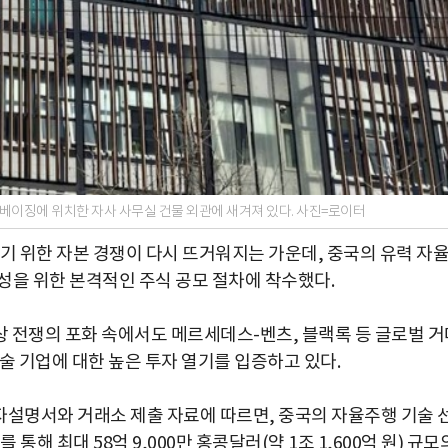
국 베이징에 위치한 자사 사무실 건물 외관에 새겨져 있다. 사진=로이터
기 위한 자본 경쟁이 다시 뜨거워지는 가운데, 중국의 유력 자
입성을 위한 본격적인 주식 공모 절차에 착수했다.
 전쟁의 포화 속에서도 메르세데스-벤츠, 블랙록 등 글로벌 거
술 기업에 대한 높은 투자 열기를 입증하고 있다.
 투자설명서와 거래소 제출 자료에 따르면, 중국의 자율주행 기술 
통해 최대 58억 9,000만 홍콩달러(약 1조 1,600억 원) 규모