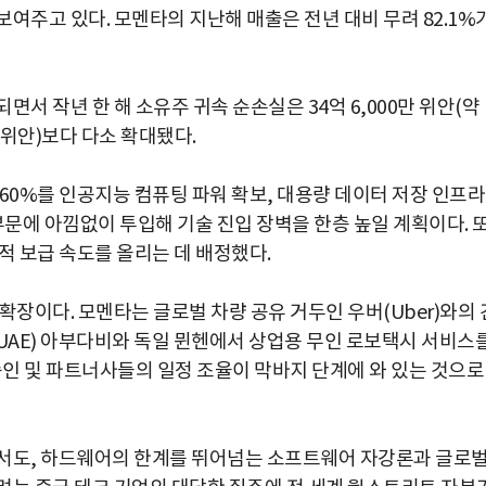
여주고 있다. 모멘타의 지난해 매출은 전년 대비 무려 82.1%
서 작년 한 해 소유주 귀속 순손실은 34억 6,000만 위안(약
만 위안)보다 다소 확대됐다.
60%를 인공지능 컴퓨팅 파워 확보, 대용량 데이터 저장 인프라
부문에 아낌없이 투입해 기술 진입 장벽을 한층 높일 계획이다. 
적 보급 속도를 올리는 데 배정했다.
확장이다. 모멘타는 글로벌 차량 공유 거두인 우버(Uber)와의 
AE) 아부다비와 독일 뮌헨에서 상업용 무인 로보택시 서비스
승인 및 파트너사들의 일정 조율이 막바지 단계에 와 있는 것으로
에서도, 하드웨어의 한계를 뛰어넘는 소프트웨어 자강론과 글로