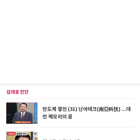
김대호 진단
반도체 열전 (31) 난야테크(南亞科技) ...대
만 메모리의 꿈