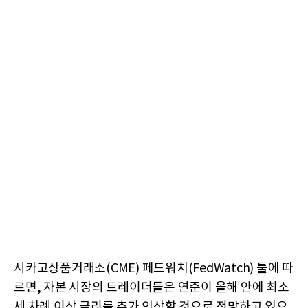
시카고상품거래소(CME) 페드워치(FedWatch) 툴에 따
르면, 자본 시장의 트레이더들은 연준이 올해 안에 최소
세 차례 이상 금리를 추가 인상할 것으로 전망하고 있으