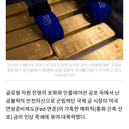
러시아 시베리아 크라스노야르스크에 위치한 크라스트베트메트 귀금속
공장에서 생산실에서 99.99% 순금 함량의 주괴를 전문가가 다루고 있다.
사진=로이터
글로벌 자원 전쟁의 포화와 인플레이션 공포 속에서 난
공불락의 안전자산으로 군림하던 국제 금 시장이 미국
연방준비제도(Fed·연준)의 가혹한 매파적(통화 긴축 선
호) 금리 인상 족쇄에 묶여 대폭락했다.