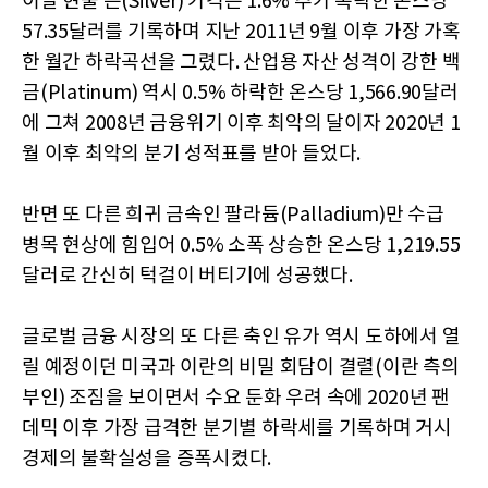
이날 현물 은(Silver) 가격은 1.6% 추가 폭락한 온스당
57.35달러를 기록하며 지난 2011년 9월 이후 가장 가혹
한 월간 하락곡선을 그렸다. 산업용 자산 성격이 강한 백
금(Platinum) 역시 0.5% 하락한 온스당 1,566.90달러
에 그쳐 2008년 금융위기 이후 최악의 달이자 2020년 1
월 이후 최악의 분기 성적표를 받아 들었다.
반면 또 다른 희귀 금속인 팔라듐(Palladium)만 수급
병목 현상에 힘입어 0.5% 소폭 상승한 온스당 1,219.55
달러로 간신히 턱걸이 버티기에 성공했다.
글로벌 금융 시장의 또 다른 축인 유가 역시 도하에서 열
릴 예정이던 미국과 이란의 비밀 회담이 결렬(이란 측의
부인) 조짐을 보이면서 수요 둔화 우려 속에 2020년 팬
데믹 이후 가장 급격한 분기별 하락세를 기록하며 거시
경제의 불확실성을 증폭시켰다.