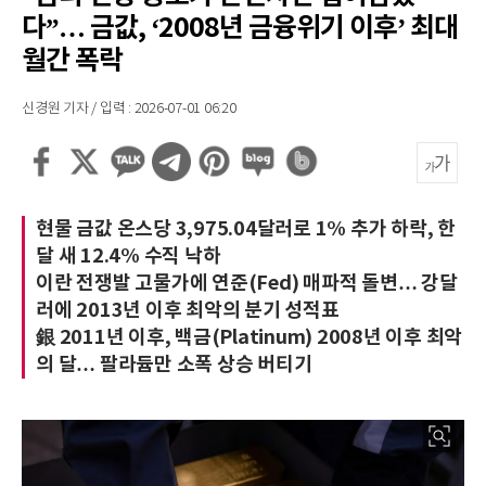
다”… 금값, ‘2008년 금융위기 이후’ 최대
월간 폭락
신경원 기자 / 입력 : 2026-07-01 06:20
현물 금값 온스당 3,975.04달러로 1% 추가 하락, 한
달 새 12.4% 수직 낙하
이란 전쟁발 고물가에 연준(Fed) 매파적 돌변… 강달
러에 2013년 이후 최악의 분기 성적표
銀 2011년 이후, 백금(Platinum) 2008년 이후 최악
의 달… 팔라듐만 소폭 상승 버티기