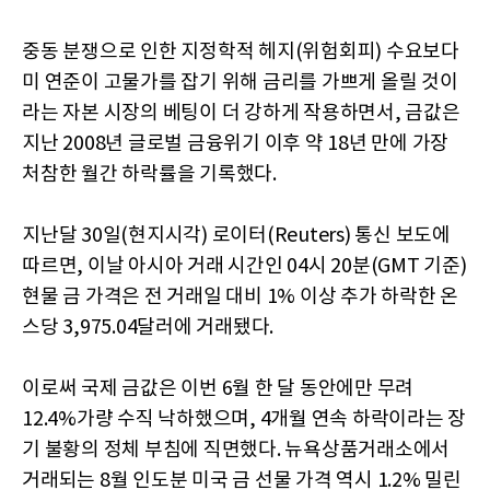
중동 분쟁으로 인한 지정학적 헤지(위험회피) 수요보다
미 연준이 고물가를 잡기 위해 금리를 가쁘게 올릴 것이
라는 자본 시장의 베팅이 더 강하게 작용하면서, 금값은
지난 2008년 글로벌 금융위기 이후 약 18년 만에 가장
처참한 월간 하락률을 기록했다.
지난달 30일(현지시각) 로이터(Reuters) 통신 보도에
따르면, 이날 아시아 거래 시간인 04시 20분(GMT 기준)
현물 금 가격은 전 거래일 대비 1% 이상 추가 하락한 온
스당 3,975.04달러에 거래됐다.
이로써 국제 금값은 이번 6월 한 달 동안에만 무려
12.4%가량 수직 낙하했으며, 4개월 연속 하락이라는 장
기 불황의 정체 부침에 직면했다. 뉴욕상품거래소에서
거래되는 8월 인도분 미국 금 선물 가격 역시 1.2% 밀린