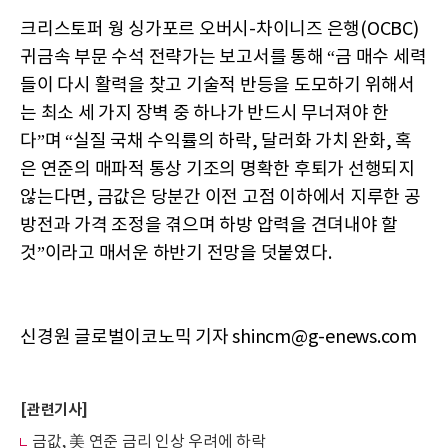
크리스토퍼 웡 싱가포르 오버시-차이니즈 은행(OCBC)
귀금속 부문 수석 전략가는 보고서를 통해 “금 매수 세력
들이 다시 활력을 찾고 기술적 반등을 도모하기 위해서
는 최소 세 가지 장벽 중 하나가 반드시 무너져야 한
다”며 “실질 국채 수익률의 하락, 달러화 가치 완화, 혹
은 연준의 매파적 통상 기조의 명확한 후퇴가 선행되지
않는다면, 금값은 당분간 이전 고점 이하에서 지루한 공
방전과 가격 조정을 겪으며 하방 압력을 견뎌내야 할
것”이라고 매서운 하반기 전망을 덧붙였다.
신경원 글로벌이코노믹 기자 shincm@g-enews.com
[관련기사]
금값, 美 연준 금리 인상 우려에 하락