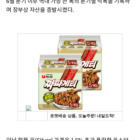
6월 분기 이후 역대 가장 큰 폭의 분기별 낙폭을 기록하
며 장부상 자산을 증발시켰다.