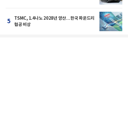
TSMC, 1.4나노 2028년 양산…한국 파운드리
5
협공 비상