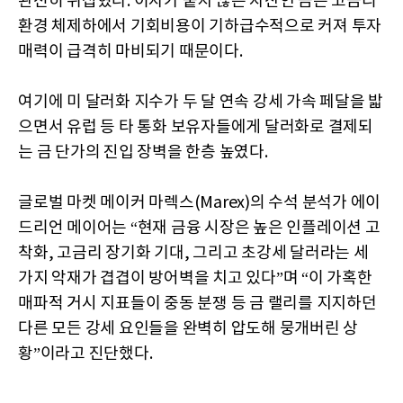
완전히 뒤집혔다. 이자가 붙지 않는 자산인 금은 고금리
환경 체제하에서 기회비용이 기하급수적으로 커져 투자
매력이 급격히 마비되기 때문이다.
여기에 미 달러화 지수가 두 달 연속 강세 가속 페달을 밟
으면서 유럽 등 타 통화 보유자들에게 달러화로 결제되
는 금 단가의 진입 장벽을 한층 높였다.
글로벌 마켓 메이커 마렉스(Marex)의 수석 분석가 에이
드리언 메이어는 “현재 금융 시장은 높은 인플레이션 고
착화, 고금리 장기화 기대, 그리고 초강세 달러라는 세
가지 악재가 겹겹이 방어벽을 치고 있다”며 “이 가혹한
매파적 거시 지표들이 중동 분쟁 등 금 랠리를 지지하던
다른 모든 강세 요인들을 완벽히 압도해 뭉개버린 상
황”이라고 진단했다.