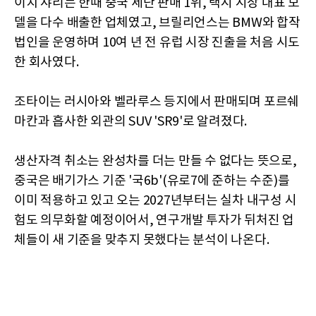
이치 샤리는 한때 중국 세단 판매 1위, 택시 시장 대표 모
델을 다수 배출한 업체였고, 브릴리언스는 BMW와 합작
법인을 운영하며 10여 년 전 유럽 시장 진출을 처음 시도
한 회사였다.
조타이는 러시아와 벨라루스 등지에서 판매되며 포르쉐
마칸과 흡사한 외관의 SUV 'SR9'로 알려졌다.
생산자격 취소는 완성차를 더는 만들 수 없다는 뜻으로,
중국은 배기가스 기준 '국6b'(유로7에 준하는 수준)를
이미 적용하고 있고 오는 2027년부터는 실차 내구성 시
험도 의무화할 예정이어서, 연구개발 투자가 뒤처진 업
체들이 새 기준을 맞추지 못했다는 분석이 나온다.