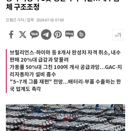
체 구조조정
진형근 기자 / 입력 : 2026-07-02 07:00
브릴리언스·하이마 등 8개사 완성차 자격 취소, 내수
판매 20%대 급감과 맞물려
가동률 50%대 그친 100여 개사 공급과잉…GAC·지
리자동차가 설비 흡수
"5~7개 그룹 재편" 전망…배터리·부품 수출하는 한
국 업계도 촉각