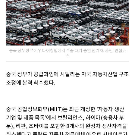
중국 장쑤성 쑤저우 타이창항에서 수출 대기 중인 전기차. 사진=연합뉴
스
중국 정부가 공급과잉에 시달리는 자국 자동차산업 구조
조정에 본격 착수했다.
중국 공업정보화부(MIIT)는 최근 개정한 '자동차 생산
기업 및 제품 목록'에서 브릴리언스, 하이마(승용차 부
문), 리판, 조타이를 포함한 8개사의 완성차 생산자격을
취소했다고 폴란드 자동차 전문매체 아우토 시비아트가