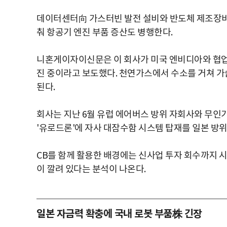
데이터센터向 가스터빈 발전 설비와 반도체 제조장비용
춰 항공기 엔진 부품 증산도 병행한다.
니혼게이자이신문은 이 회사가 미국 엔비디아와 협업해
진 중이라고 보도했다. 천연가스에서 수소를 거쳐 가
된다.
회사는 지난 6월 유럽 에어버스 방위 자회사와 무인기
'유로드론'에 자사 대잠수함 시스템 탑재를 일본 방
CB를 함께 활용한 배경에는 신사업 투자 회수까지 시
이 깔려 있다는 분석이 나온다.
일본 자금력 확충에 국내 로봇 부품株 긴장