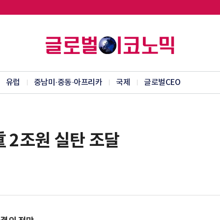
유럽
중남미·중동·아프리카
국제
글로벌CEO
 2조원 실탄 조달