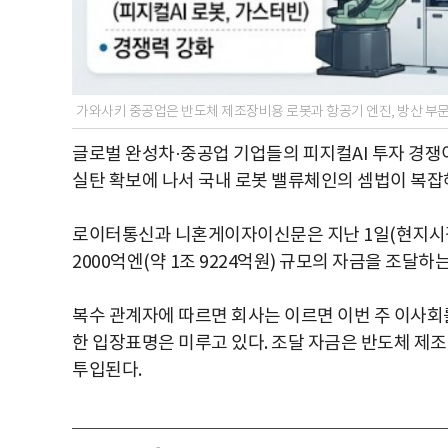
가와사키 중공업은 반도체 제조장비용 로봇과 항공기 엔진, 방산 부문
글로벌 완성차·중공업 기업들의 피지컬AI 투자 경쟁
실탄 확보에 나서 국내 로봇 밸류체인의 셈법이 복잡
로이터통신과 니혼게이자이신문은 지난 1일(현지시각
2000억엔(약 1조 9224억원) 규모의 자금을 조달
복수 관계자에 따르면 회사는 이르면 이번 주 이사회를
한 입장표명은 미루고 있다. 조달 자금은 반도체 제조
투입된다.