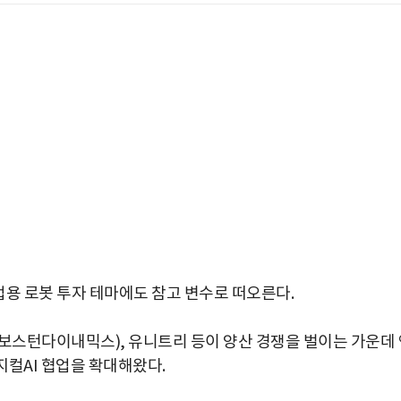
용 로봇 투자 테마에도 참고 변수로 떠오른다.
보스턴다이내믹스), 유니트리 등이 양산 경쟁을 벌이는 가운데 
박지수 아나운서가 타본 ‘전설의 무쏘’
피지컬AI 협업을 확대해왔다.
초보자도 반할 반전 매력”