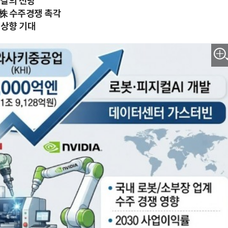
 결의 전망
株 수주경쟁 촉각
 상향 기대