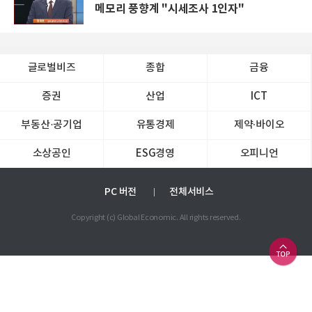
메모리 풍향계 "시세조사 1인자"
글로벌비즈
종합
금융
증권
산업
ICT
부동산·공기업
유통경제
제약∙바이오
소상공인
ESG경영
오피니언
PC 버전
전체서비스
Copyright (c) Global Economic. All rights reserved.