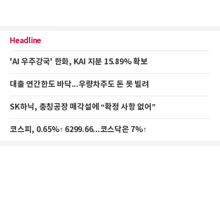
Headline
'AI 우주강국' 한화, KAI 지분 15.89% 확보
대출 연간한도 바닥...우량차주도 돈 못 빌려
SK하닉, 충칭공장 매각설에 “확정 사항 없어”
코스피, 0.65%↑ 6299.66...코스닥은 7%↑