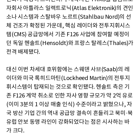
자회사 아틀라스 일렉트로닉(Atlas Elektronik)의 견인
소나 시스템과 스탈바우 노르트(Stahlbau Nord)의 선
체 건조가 확정된 가운데, 핵심 레이더와 전투지휘시스
템(CMS) 공급망에서 기존 F126 사업에 참여할 예정이
던 독일 헨솔트(Hensoldt)와 프랑스 탈레스(Thales)가
전격 배제됐다.
대신 이번 차세대 호위함에는 스웨덴 사브(Saab)의 레
이더와 미국 록히드마틴(Lockheed Martin)의 전투지
휘시스템이 탑재되는 것으로 확인됐다. 헨솔트 측은 기
존 F126 계약 취소로 인한 자사 영향 규모가 약 2억 유로
(이미 3분의 1 이상 매출 인식) 수준이라고 밝혔으나, 자
국 방산 기업 간의 역내 공급망 결속이 흔들리고 북미·북
유럽 안보 동맹 라인이 강화되었다는 점은 시사하는 바
가 크다.