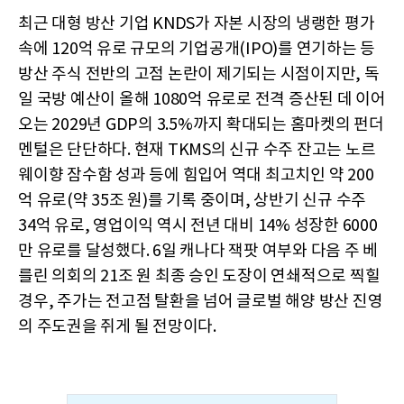
최근 대형 방산 기업 KNDS가 자본 시장의 냉랭한 평가
속에 120억 유로 규모의 기업공개(IPO)를 연기하는 등
방산 주식 전반의 고점 논란이 제기되는 시점이지만, 독
일 국방 예산이 올해 1080억 유로로 전격 증산된 데 이어
오는 2029년 GDP의 3.5%까지 확대되는 홈마켓의 펀더
멘털은 단단하다. 현재 TKMS의 신규 수주 잔고는 노르
웨이향 잠수함 성과 등에 힘입어 역대 최고치인 약 200
억 유로(약 35조 원)를 기록 중이며, 상반기 신규 수주
34억 유로, 영업이익 역시 전년 대비 14% 성장한 6000
만 유로를 달성했다. 6일 캐나다 잭팟 여부와 다음 주 베
를린 의회의 21조 원 최종 승인 도장이 연쇄적으로 찍힐
경우, 주가는 전고점 탈환을 넘어 글로벌 해양 방산 진영
의 주도권을 쥐게 될 전망이다.