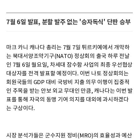
7월 6일 발표, 분할 발주 없는 '승자독식' 단판 승부
마크 카니 캐나다 총리는 7월 7일 튀르키예에서 개막하
는 북대서양조약기구(NATO) 정상회의 출국 하루 전날
인 7월 6일 월요일, 차세대 잠수함 사업의 최종 우선협상
대상자를 전격 발표할 예정이다. 이번 나토 정상회의는
회원국들의 GDP 대비 국방비 지출 의무 이행이 집중적
인 주목을 받는 안보 외교 무대인 만큼, 캐나다는 이번 발
표를 통해 자국의 동맹 기여 의지를 대외에 과시하겠다
는 구상이다.
시장 분석가들은 군수지원 정비(MRO)의 효율성과 예산