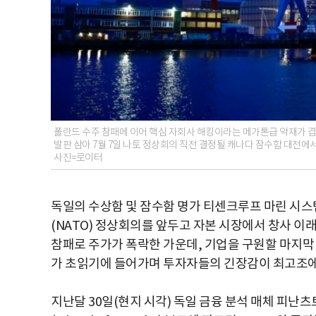
폴란드 수주 참패에 이어 핵심 자회사 해킹이라는 메가톤급 악재가 겹친 T
발판 삼아 7월 7일 나토 정상회의 직전 결정될 캐나다 잠수함 대전에
사진=로이터
독일의 수상함 및 잠수함 명가 티센크루프 마린 시스
(NATO) 정상회의를 앞두고 자본 시장에서 창사 이
참패로 주가가 폭락한 가운데, 기업을 구원할 마지막 
가 초읽기에 들어가며 투자자들의 긴장감이 최고조에
지난달 30일(현지 시각) 독일 금융 분석 매체 피난츠트