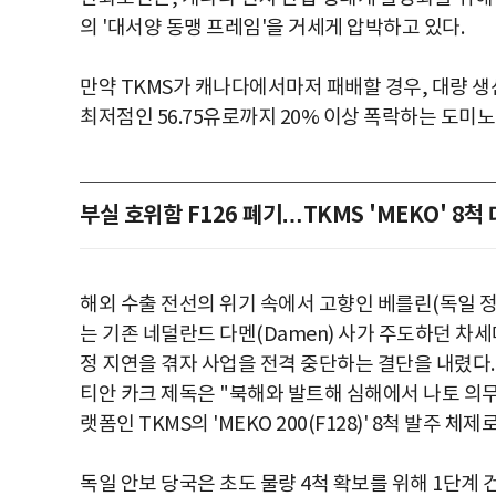
의 '대서양 동맹 프레임'을 거세게 압박하고 있다.
만약 TKMS가 캐나다에서마저 패배할 경우, 대량 생산을
최저점인 56.75유로까지 20% 이상 폭락하는 도미노
부실 호위함 F126 폐기…TKMS 'MEKO' 8척
해외 수출 전선의 위기 속에서 고향인 베를린(독일 
는 기존 네덜란드 다멘(Damen) 사가 주도하던 차세
정 지연을 겪자 사업을 전격 중단하는 결단을 내렸다
티안 카크 제독은 "북해와 발트해 심해에서 나토 의
랫폼인 TKMS의 'MEKO 200(F128)' 8척 발주 체
독일 안보 당국은 초도 물량 4척 확보를 위해 1단계 