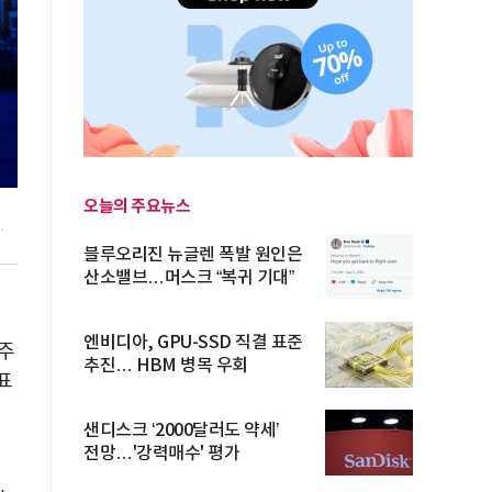
오늘의 주요뉴스
.
블루오리진 뉴글렌 폭발 원인은
산소밸브…머스크 “복귀 기대”
엔비디아, GPU-SSD 직결 표준
수주
추진… HBM 병목 우회
표
샌디스크 ‘2000달러도 약세’
전망…'강력매수' 평가