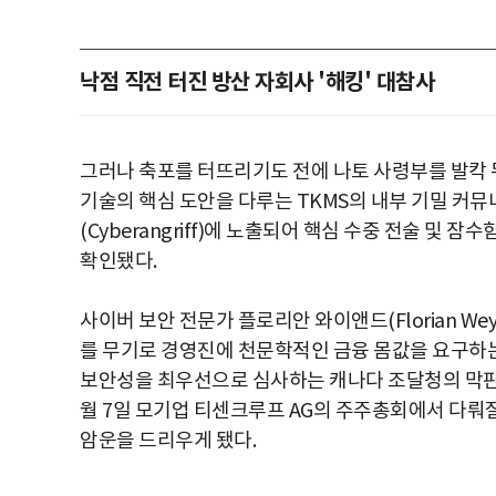
낙점 직전 터진 방산 자회사 '해킹' 대참사
그러나 축포를 터뜨리기도 전에 나토 사령부를 발칵 뒤
기술의 핵심 도안을 다루는 TKMS의 내부 기밀 커
(Cyberangriff)에 노출되어 핵심 수중 전술 및
확인됐다.
사이버 보안 전문가 플로리안 와이앤드(Florian We
를 무기로 경영진에 천문학적인 금융 몸값을 요구하는
보안성을 최우선으로 심사하는 캐나다 조달청의 막판 
월 7일 모기업 티센크루프 AG의 주주총회에서 다뤄질 
암운을 드리우게 됐다.