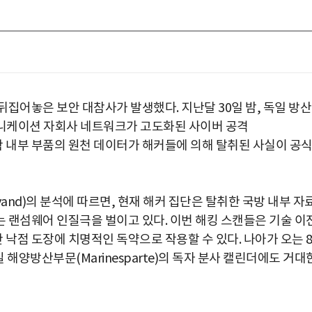
집어놓은 보안 대참사가 발생했다. 지난달 30일 밤, 독일 방산
뮤니케이션 자회사 네트워크가 고도화된 사이버 공격
 잠수함 내부 부품의 원천 데이터가 해커들에 의해 탈취된 사실이 공
yand)의 분석에 따르면, 현재 해커 집단은 탈취한 국방 내부 자
 랜섬웨어 인질극을 벌이고 있다. 이번 해킹 스캔들은 기술 이
낙점 도장에 치명적인 독약으로 작용할 수 있다. 나아가 오는 
해양방산부문(Marinesparte)의 독자 분사 캘린더에도 거대