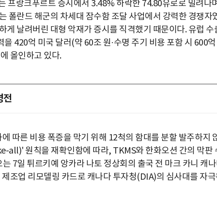
 주가는 프랑크푸르트 증시에서 3.48% 하락한 74.80유로로 밀려나
이는 폴란드 해군의 차세대 잠수함 조달 사업에서 강력한 경쟁자
허망하게 날려버린 대형 악재가 증시를 직격했기 때문이다. 유럽 수
 420억 미국 달러(약 60조 원·수명 주기 비용 포함 시 600억
에 올인하고 있다.
병전
 따른 비용 폭증을 막기 위해 12척의 함대를 분할 발주하지 
e-all)' 원칙을 재확인함에 따라, TKMS와 한화오션 간의 막판 
오는 7일 튀르키예 앙카라 나토 정상회의 출국 전 마크 카니 캐
 제조업 리모델링 카드로 캐나다 투자청(DIA)의 심사대를 자