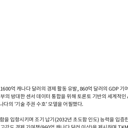
600억 캐나다 달러의 경제 활동 유발, 860억 달러의 GDP 기여
내부의 방대한 센서 데이터 통합을 위해 토론토 기반의 세계적인 
나다의 '기술 주권 수호' 모델을 어필했다.
함을 입항시키며 조기 납기(2032년 초도함 인도) 능력을 입증
고강도 경제 기여책(960억 캐나다 달러 이상)을 제시하며 TKM