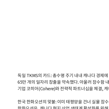
독일 TKMS의 카드: 총수명 주기 내내 캐나다 경제에 1
65만 개의 일자리 창출을 약속했다. 아울러 잠수함 
기업 코히어(Cohere)와 전략적 파트너십을 체결, 캐
한국 한화오션의 맞불: 이미 태평양을 건너 실물 잠수
한화오션은, 캐나다 현지 산업 생태계 활성화를 위해 