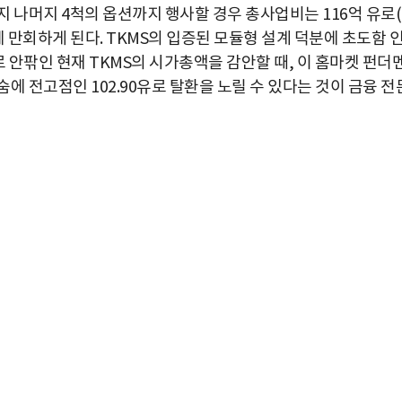
 나머지 4척의 옵션까지 행사할 경우 총사업비는 116억 유로
 만회하게 된다. TKMS의 입증된 모듈형 설계 덕분에 초도함 
유로 안팎인 현재 TKMS의 시가총액을 감안할 때, 이 홈마켓 펀더
에 전고점인 102.90유로 탈환을 노릴 수 있다는 것이 금융 전