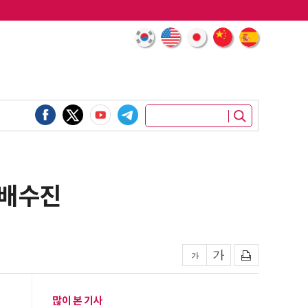
 배수진
많이 본 기사