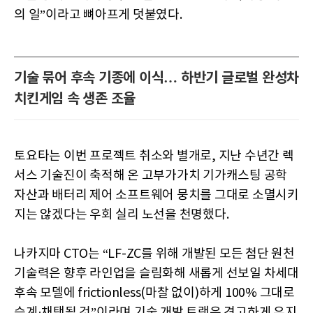
의 일”이라고 뼈아프게 덧붙였다.
기술 묶어 후속 기종에 이식… 하반기 글로벌 완성차
치킨게임 속 생존 조율
토요타는 이번 프로젝트 취소와 별개로, 지난 수년간 렉
서스 기술진이 축적해 온 고부가가치 기가캐스팅 공학
자산과 배터리 제어 소프트웨어 뭉치를 그대로 소멸시키
지는 않겠다는 우회 실리 노선을 천명했다.
나카지마 CTO는 “LF-ZC를 위해 개발된 모든 첨단 원천
기술력은 향후 라인업을 슬림화해 새롭게 선보일 차세대
후속 모델에 frictionless(마찰 없이)하게 100% 그대로
승계·채택될 것”이라며 기술 개발 트랙은 견고하게 유지