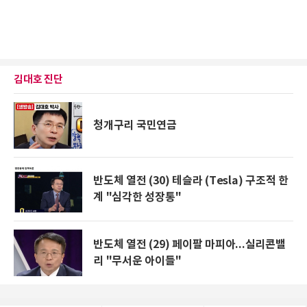
김대호 진단
청개구리 국민연금
반도체 열전 (30) 테슬라 (Tesla) 구조적 한
계 "심각한 성장통"
반도체 열전 (29) 페이팔 마피아...실리콘밸
리 "무서운 아이들"