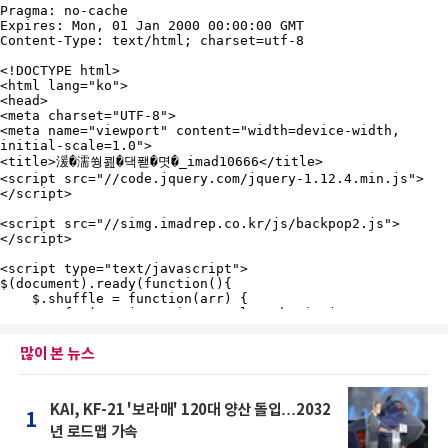
많이 본 뉴스
KAI, KF-21 '보라매' 120대 양산 돌입…2032
1
년 로드맵 가속