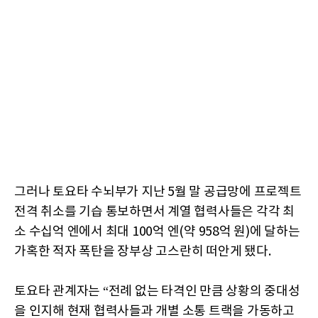
그러나 토요타 수뇌부가 지난 5월 말 공급망에 프로젝트
전격 취소를 기습 통보하면서 계열 협력사들은 각각 최
소 수십억 엔에서 최대 100억 엔(약 958억 원)에 달하는
가혹한 적자 폭탄을 장부상 고스란히 떠안게 됐다.
토요타 관계자는 “전례 없는 타격인 만큼 상황의 중대성
을 인지해 현재 협력사들과 개별 소통 트랙을 가동하고