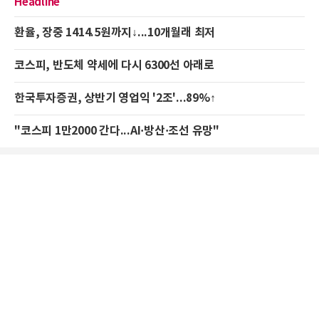
Headline
환율, 장중 1414.5원까지↓...10개월래 최저
코스피, 반도체 약세에 다시 6300선 아래로
한국투자증권, 상반기 영업익 '2조'...89%↑
"코스피 1만2000 간다...AI·방산·조선 유망"