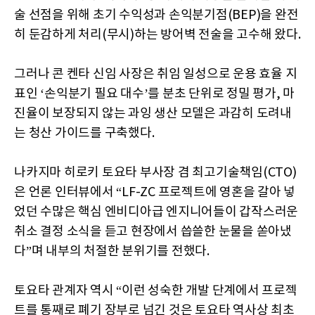
술 선점을 위해 초기 수익성과 손익분기점(BEP)을 완전
히 둔감하게 처리(무시)하는 방어벽 전술을 고수해 왔다.
그러나 콘 켄타 신임 사장은 취임 일성으로 운용 효율 지
표인 ‘손익분기 필요 대수’를 분초 단위로 정밀 평가, 마
진율이 보장되지 않는 과잉 생산 모델은 과감히 도려내
는 청산 가이드를 구축했다.
나카지마 히로키 토요타 부사장 겸 최고기술책임(CTO)
은 언론 인터뷰에서 “LF-ZC 프로젝트에 영혼을 갈아 넣
었던 수많은 핵심 엔비디아급 엔지니어들이 갑작스러운
취소 결정 소식을 듣고 현장에서 씁쓸한 눈물을 쏟아냈
다”며 내부의 처절한 분위기를 전했다.
토요타 관계자 역시 “이런 성숙한 개발 단계에서 프로젝
트를 통째로 폐기 장부로 넘긴 것은 토요타 역사상 최초