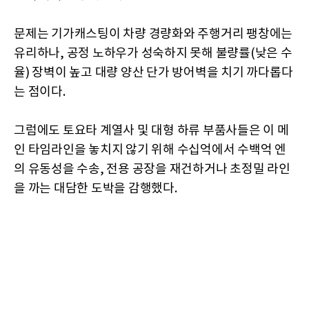
문제는 기가캐스팅이 차량 경량화와 주행거리 팽창에는
유리하나, 공정 노하우가 성숙하지 못해 불량률(낮은 수
율) 장벽이 높고 대량 양산 단가 방어벽을 치기 까다롭다
는 점이다.
그럼에도 토요타 계열사 및 대형 하류 부품사들은 이 메
인 타임라인을 놓치지 않기 위해 수십억에서 수백억 엔
의 유동성을 수송, 전용 공장을 재건하거나 초정밀 라인
을 까는 대담한 도박을 감행했다.