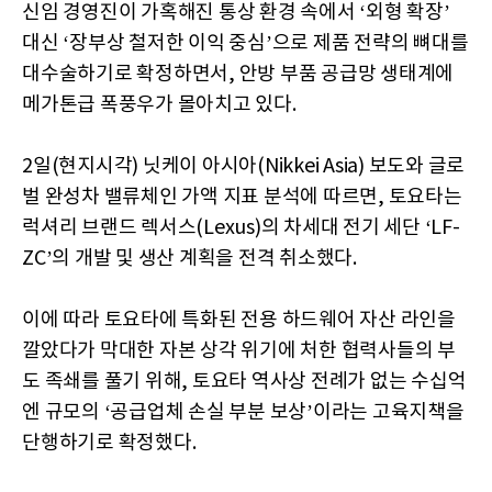
신임 경영진이 가혹해진 통상 환경 속에서 ‘외형 확장’
대신 ‘장부상 철저한 이익 중심’으로 제품 전략의 뼈대를
대수술하기로 확정하면서, 안방 부품 공급망 생태계에
메가톤급 폭풍우가 몰아치고 있다.
2일(현지시각) 닛케이 아시아(Nikkei Asia) 보도와 글로
벌 완성차 밸류체인 가액 지표 분석에 따르면, 토요타는
럭셔리 브랜드 렉서스(Lexus)의 차세대 전기 세단 ‘LF-
ZC’의 개발 및 생산 계획을 전격 취소했다.
이에 따라 토요타에 특화된 전용 하드웨어 자산 라인을
깔았다가 막대한 자본 상각 위기에 처한 협력사들의 부
도 족쇄를 풀기 위해, 토요타 역사상 전례가 없는 수십억
엔 규모의 ‘공급업체 손실 부분 보상’이라는 고육지책을
단행하기로 확정했다.