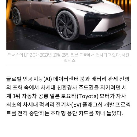
렉서스의 LF-ZC가 2023년 10월 25일 일본 도쿄에서 전시되고 있다. 사진
=렉서스
글로벌 인공지능(AI) 데이터센터 붐과 배터리 관세 전쟁
의 포화 속에서 차세대 친환경차 주도권을 지키려던 세
계 1위 자동차 공룡 일본 토요타(Toyota) 모터가 자사
최초의 차세대 럭셔리 전기차(EV) 플래그십 개발 프로젝
트를 전격 중단하는 초대형 용단 카드를 꺼내 들었다.