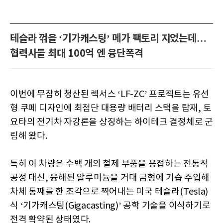
테슬라 꺾을 ‘기가캐스팅’ 메가 팩토리 지었는데…
협력사들 최대 100억 엔 융단폭격
이번에 무참히 청산된 렉서스 ‘LF-ZC’ 프로젝트는 유선
형 쿠페 디자인에 최첨단 대용량 배터리 스택을 탑재, 토
요타의 전기차 자강론을 상징하는 하이테크 결정체로 군
림해 왔다.
특히 이 차량은 수백 개의 철제 부품을 용접하는 전통적
공정 대신, 융해된 알루미늄을 거대 금형에 기습 주입해
차체 통째를 한 조각으로 찍어내는 미국 테슬라(Tesla)
식 ‘기가캐스팅(Gigacasting)’ 공학 기술을 이식하기로
전격 확약된 상태였다.