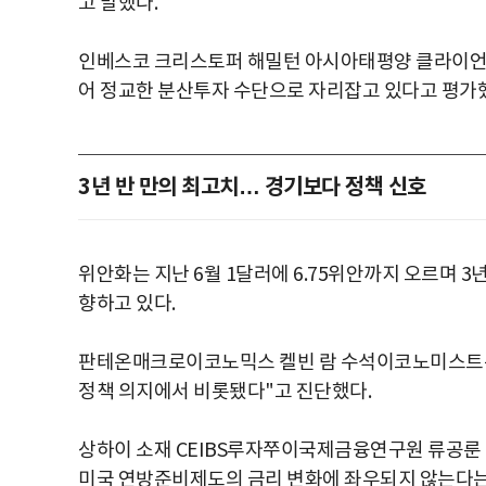
고 말했다.
인베스코 크리스토퍼 해밀턴 아시아태평양 클라이언
어 정교한 분산투자 수단으로 자리잡고 있다고 평가
3년 반 만의 최고치… 경기보다 정책 신호
위안화는 지난 6월 1달러에 6.75위안까지 오르며 
향하고 있다.
판테온매크로이코노믹스 켈빈 람 수석이코노미스트는
정책 의지에서 비롯됐다"고 진단했다.
상하이 소재 CEIBS루자쭈이국제금융연구원 류공룬
미국 연방준비제도의 금리 변화에 좌우되지 않는다는