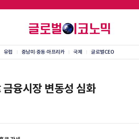
유럽
중남미·중동·아프리카
국제
글로벌CEO
 금융시장 변동성 심화