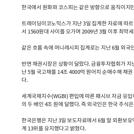
한국에서 원화와 코스피는 같은 방향으로 움직이지만
트레이딩이코노믹스가 지난 3일 집계한 자료에 따르면,
서 1560원대 사이를 오가며 2009년 3월 이후 최약
같은 흐름 속에 머니레시피 집계로는 지난 6월 외국인
반면 채권시장은 상황이 달랐다. 금융투자협회가 지난달
난 5월 국고채를 14조 4000억 원어치 순매수해 채권
다.
세계국채지수(WGBI) 편입에 따른 패시브 자금 유입이
의 두 배인 4조 원에 달했다. 즉 외국인은 한국 주식
한국은행은 지난 3일 보도자료에서 6월 말 외환보유액이 
계 13위를 유지했다고 밝혔다.