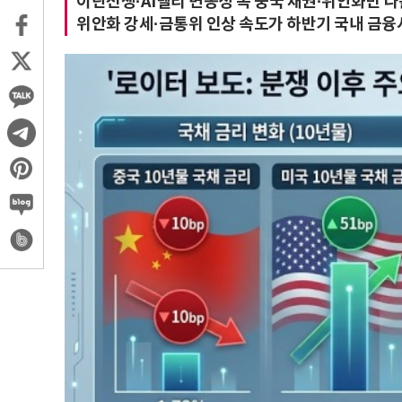
이란전쟁·AI랠리 변동성 속 중국 채권·위안화만 
위안화 강세·금통위 인상 속도가 하반기 국내 금융