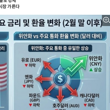
나홀로 강세
시장 가른다