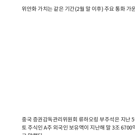
위안화 가치는 같은 기간(2월 말 이후) 주요 통화 
중국 증권감독관리위원회 류하오링 부주석은 지난 5월
토 주식인 A주 외국인 보유액이 지난해 말 3조 6700억