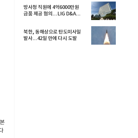
방사청 직원에 4억6000만원
금품 제공 혐의…LIG D&A
임직원 구속
북한, 동해상으로 탄도미사일
발사…42일 만에 다시 도발
 본
다