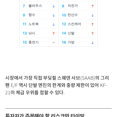
시장에서 가장 직접 부딪힐 스웨덴 사브
의 그리
(SAAB)
펜
역시 단발 엔진의 한계와 중량 제한이 있어
E/F
KF-
이 체급 우위를 점할 수 있다
21
.
투자자가 주목해야 할 리스크와 타이밍