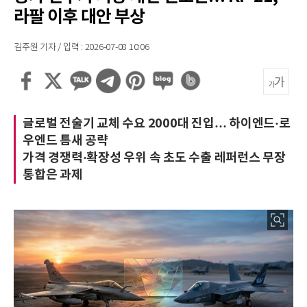
라팔 이후 대안 부상
김주원 기자 / 입력 : 2026-07-08 10:06
글로벌 전술기 교체 수요 2000대 진입… 하이엔드·로
우엔드 틈새 공략
가격 경쟁력·확장성 우위 속 초도 수출 레퍼런스 무장
통합은 과제