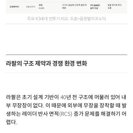
주요 4.5세대 전투기 비교. 도표=글로벌이코노믹
라팔의 구조 제약과 경쟁 환경 변화
라팔은 초기 설계 기반이
년 전 구조에 머물러 있어 내
40
부 무장창이 없다
이 때문에 외부에 무장을 장착할 때 발
.
생하는 레이더 반사 면적
증가 문제를 해결하기 어
(RCS)
렵다
.