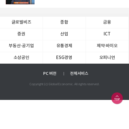
글로벌비즈
종합
금융
증권
산업
ICT
부동산·공기업
유통경제
제약∙바이오
소상공인
ESG경영
오피니언
PC 버전
전체서비스
Copyright (c) Global Economic. All rights reserved.