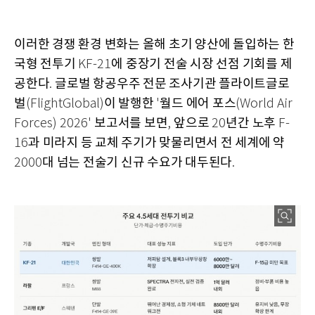
이러한 경쟁 환경 변화는 올해 초기 양산에 돌입하는 한
국형 전투기
에 중장기 전술 시장 선점 기회를 제
KF-21
공한다
글로벌 항공우주 전문 조사기관 플라이트글로
.
벌
이 발행한
월드 에어 포스
(FlightGlobal)
'
(World Air
보고서를 보면
앞으로
년간 노후
Forces) 2026'
,
20
F-
과 미라지 등 교체 주기가 맞물리면서 전 세계에 약
16
대 넘는 전술기 신규 수요가 대두된다
2000
.