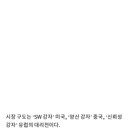
시장 구도는 ‘SW 강자’ 미국, ‘양산 강자’ 중국, ‘신뢰성
강자’ 유럽의 대리전이다.