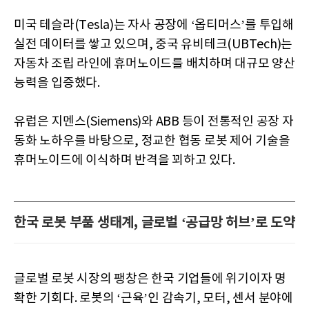
미국 테슬라(Tesla)는 자사 공장에 ‘옵티머스’를 투입해
실전 데이터를 쌓고 있으며, 중국 유비테크(UBTech)는
자동차 조립 라인에 휴머노이드를 배치하며 대규모 양산
능력을 입증했다.
유럽은 지멘스(Siemens)와 ABB 등이 전통적인 공장 자
동화 노하우를 바탕으로, 정교한 협동 로봇 제어 기술을
휴머노이드에 이식하며 반격을 꾀하고 있다.
한국 로봇 부품 생태계, 글로벌 ‘공급망 허브’로 도약
글로벌 로봇 시장의 팽창은 한국 기업들에 위기이자 명
확한 기회다. 로봇의 ‘근육’인 감속기, 모터, 센서 분야에