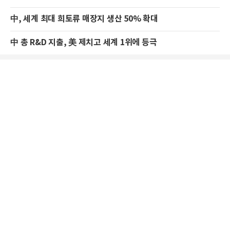
中, 세계 최대 희토류 매장지 생산 50% 확대
中 총 R&D 지출, 美 제치고 세계 1위에 등극