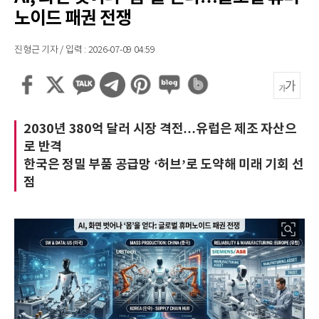
노이드 패권 전쟁
진형근 기자 / 입력 : 2026-07-09 04:59
2030년 380억 달러 시장 격전…유럽은 제조 자산으
로 반격
한국은 정밀 부품 공급망 ‘허브’로 도약해 미래 기회 선
점