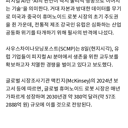
피지컬 AI란 ‘AI의 판단이 즉시 물리적 행동으로 이어지
는 기술’을 의미한다. 거대 자본과 방대한 데이터를 무기
로 미국과 중국이 휴머노이드 로봇 시장의 초기 주도권
을 쥔 가운데, 전통적 제조 강국인 유럽은 심화하는 산업
공동화 위기를 타개하기 위해 필사의 반격에 나섰다.
사우스차이나모닝포스트(SCMP)는 8일(현지시각), 유
럽 기업들이 피지컬 AI 분야에서 생존을 위한 교두보를
확보하고자 치열한 경쟁을 벌이고 있다고 보도했다.
글로벌 시장조사기관 맥킨지(McKinsey)의 2024년 보
고서 등에 따르면, 글로벌 휴머노이드 로봇 시장은 매년
가파르게 성장하며 2030년경 약 380억 달러(약 57조
2888억 원) 규모에 이를 것으로 전망된다.