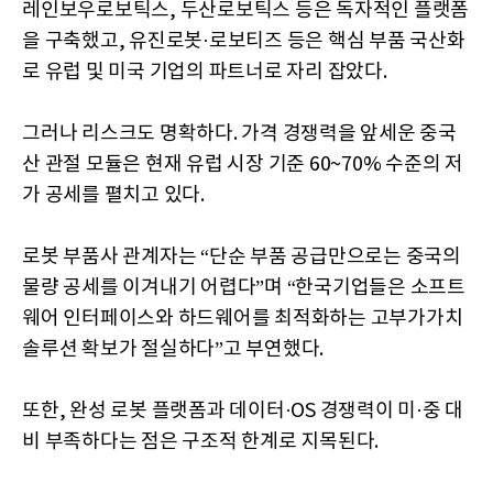
레인보우로보틱스, 두산로보틱스 등은 독자적인 플랫폼
을 구축했고, 유진로봇·로보티즈 등은 핵심 부품 국산화
로 유럽 및 미국 기업의 파트너로 자리 잡았다.
그러나 리스크도 명확하다. 가격 경쟁력을 앞세운 중국
산 관절 모듈은 현재 유럽 시장 기준 60~70% 수준의 저
가 공세를 펼치고 있다.
로봇 부품사 관계자는 “단순 부품 공급만으로는 중국의
물량 공세를 이겨내기 어렵다”며 “한국기업들은 소프트
웨어 인터페이스와 하드웨어를 최적화하는 고부가가치
솔루션 확보가 절실하다”고 부연했다.
또한, 완성 로봇 플랫폼과 데이터·OS 경쟁력이 미·중 대
비 부족하다는 점은 구조적 한계로 지목된다.