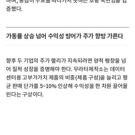
하며, 공급이 수요를 따라가지 못하는 호황 국면임을 입
증했다.
가동률 상승 넘어 수익성 방어가 주가 향방 가른다
향후 두 기업의 주가 랠리가 지속되려면 양적 팽창을 넘
어 질적 성장을 증명해야 한다. 무라타제작소는 데이터
센터용 고부가가치 제품의 비중(제품 구성)을 늘리고 평
균 판매 단가를 5~10% 인상해 수익성을 한 차원 끌어올
린다는 구상이다.