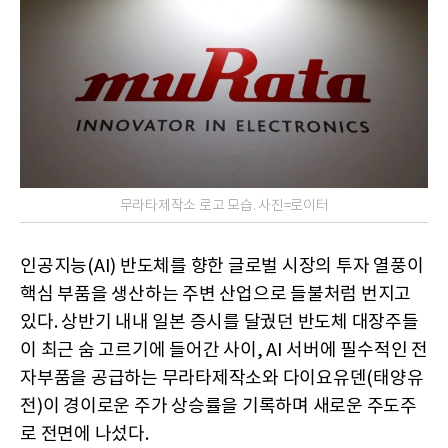
무라타제작소 로고 모습. 사진=로이터
인공지능(AI) 반도체를 향한 글로벌 시장의 투자 열풍이
핵심 부품을 생산하는 주변 산업으로 들불처럼 번지고
있다. 상반기 내내 일본 증시를 달궜던 반도체 대장주들
이 최근 숨 고르기에 들어간 사이, AI 서버에 필수적인 전
자부품을 공급하는 무라타제작소와 다이요유덴(태양유
전)이 경이로운 주가 상승률을 기록하며 새로운 주도주
로 전면에 나섰다.