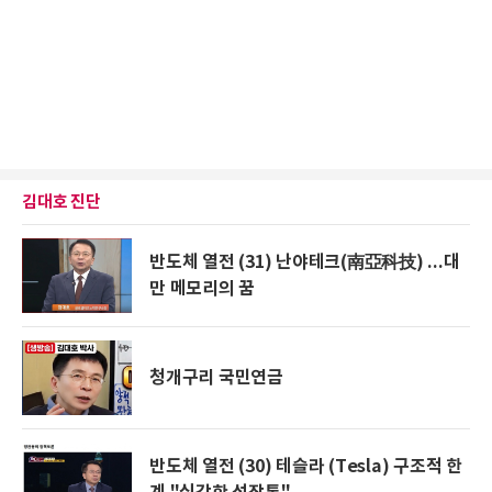
김대호 진단
반도체 열전 (31) 난야테크(南亞科技) ...대
만 메모리의 꿈
청개구리 국민연금
반도체 열전 (30) 테슬라 (Tesla) 구조적 한