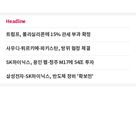
Headline
트럼프, 폴리실리콘에 15% 관세 부과 확정
사우디·튀르키예·파키스탄, 방위 협정 체결
SK하이닉스, 용인 팹·청주 M17에 54조 투자
삼성전자·SK하이닉스, 반도체 장비 '확보전'