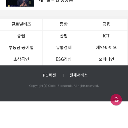
계 "심각한 성장통"
글로벌비즈
종합
금융
증권
산업
ICT
부동산·공기업
유통경제
제약∙바이오
소상공인
ESG경영
오피니언
PC 버전
전체서비스
Copyright (c) Global Economic. All rights reserved.