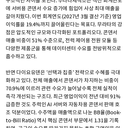
구조적인 차이를 보인다. 무라타제작소는 직전 회계연도
에 서버용 콘덴서 수요 증가에 힘입어 사상 최대 매출을
갈아치웠다. 이번 회계연도(2027년 3월 결산 기준) 영업
이익률을 19.4%까지 끌어올린다는 목표다. 무라타의 강
점은 압도적인 규모와 다각화된 포트폴리오다. 콘덴서
매출 비중이 51% 수준으로, 전력 제어용 전원 모듈 등
다양한 제품군을 통해 데이터센터 수요를 전방위적으로
흡수하고 있다.
반면 다이요유덴은 '선택과 집중' 전략으로 수혜를 극대
화하고 있다. 전체 매출에서 콘덴서가 차지하는 비중이
70.9%에 이르러 관련 수요가 늘어날수록 전체 실적이
즉각 개선되는 구조다. 최근 영업이익이 전년 대비 91%
급증한 것도 주력인 AI 서버와 자동차용 콘덴서 판매 호
조 덕분이었다. 수주액을 매출액으로 나눈 BB율(Book-
to-Bill Ratio) 역시 핵심 콘덴서 부문에서 1.31을 기록