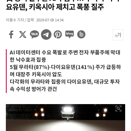
요유덴, 키옥시아 제치고 폭풍 질주
이용수 기자 / 입력 : 2026-07-09 14:34
AI 데이터센터 수요 폭발로 주변 전자 부품주에 막대
한 낙수효과 집중
5월 무라타(87%)·다이요유덴(141%) 주가 급등하
며 대장주 키옥시아 압도
다각화의 무라타와 집중의 다이요유덴, 대규모 투자
속 수익성 방어가 관건