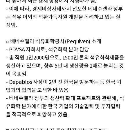
더 높아져 최근 경제 상황에서 치명타가 됨.
- 이에 따라, 경제비상사태까지 선포한 베네수엘라 정부
는 석유 이외의 외환가득자원 개발을 독려하고 있는 실
정임.
○ 베네수엘라 석유화학공사(Pequiven) 소개
- PDVSA 자회사로, 석유화학 분야 담당
- 총 직원 1만2000명으로, 1500만 톤의 석유화학제품을
생산하고 있으며, 향후 5년 내 생산량을 2배로 늘리는 것
이 목표임.
- Depablos 사장이 2년 전 한국을 방문하는 등 한국 기
업과의 협력을 모색한 바 있음.
- 베네수엘라 정부의 생산력 확대 프로젝트와 관련해, 석
유화학 분야에 대한 한국 기업의 기술협력 및 투자협력
을 적극적으로 희망하고 있음.