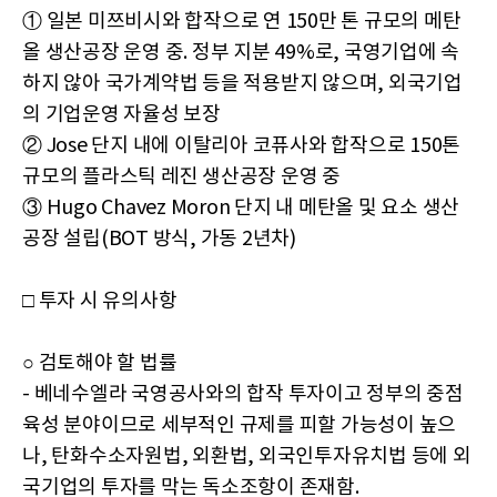
① 일본 미쯔비시와 합작으로 연 150만 톤 규모의 메탄
올 생산공장 운영 중. 정부 지분 49%로, 국영기업에 속
하지 않아 국가계약법 등을 적용받지 않으며, 외국기업
의 기업운영 자율성 보장
② Jose 단지 내에 이탈리아 코퓨사와 합작으로 150톤
규모의 플라스틱 레진 생산공장 운영 중
③ Hugo Chavez Moron 단지 내 메탄올 및 요소 생산
공장 설립(BOT 방식, 가동 2년차)
□ 투자 시 유의사항
○ 검토해야 할 법률
- 베네수엘라 국영공사와의 합작 투자이고 정부의 중점
육성 분야이므로 세부적인 규제를 피할 가능성이 높으
나, 탄화수소자원법, 외환법, 외국인투자유치법 등에 외
국기업의 투자를 막는 독소조항이 존재함.