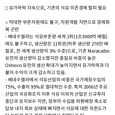
□ 유가하락 지속으로, 기존의 석유 의존경제 탈피 필요
○ 막대한 부존자원에도 불구, 자원개발 지연으로 경제회
복 곤란
- 베네수엘라는 석유부존량 세계 1위(1조3000억 배럴)
에도 불구하고, 생산량은 11위권(하루 생산량 270만 배
럴로, 전 세계 생산량의 3% 수준)으로, 기존 Maracaibo
유전의 생산량이 감소했지만 중질유 비중이 높은
Orinoco 유전의 생산 확대가 늦어지면서 유가하락과 더
불어 수익이 크게 감소하고 있음.
- 베네수엘라에서 석유산업의 비중은 국가재정수입의
75%, 수출의 95%로 절대적인 수준. 특히 2006년 주요
산업의 국유화조치 이후 석유 이외의 산업은 신규투자
중단과 유지보수 지연, 정부의 수입용 외환배정 축소로
답보 내지 퇴보 상태에 빠지면서 석유에 대한 의존도가