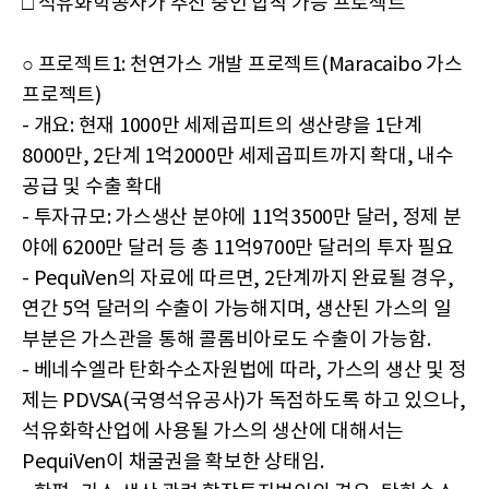
□ 석유화학공사가 추진 중인 합작 가능 프로젝트
○ 프로젝트1: 천연가스 개발 프로젝트(Maracaibo 가스
프로젝트)
- 개요: 현재 1000만 세제곱피트의 생산량을 1단계
8000만, 2단계 1억2000만 세제곱피트까지 확대, 내수
공급 및 수출 확대
- 투자규모: 가스생산 분야에 11억3500만 달러, 정제 분
야에 6200만 달러 등 총 11억9700만 달러의 투자 필요
- PequiVen의 자료에 따르면, 2단계까지 완료될 경우,
연간 5억 달러의 수출이 가능해지며, 생산된 가스의 일
부분은 가스관을 통해 콜롬비아로도 수출이 가능함.
- 베네수엘라 탄화수소자원법에 따라, 가스의 생산 및 정
제는 PDVSA(국영석유공사)가 독점하도록 하고 있으나,
석유화학산업에 사용될 가스의 생산에 대해서는
PequiVen이 채굴권을 확보한 상태임.