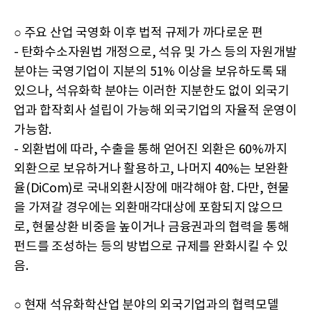
○ 주요 산업 국영화 이후 법적 규제가 까다로운 편
- 탄화수소자원법 개정으로, 석유 및 가스 등의 자원개발
분야는 국영기업이 지분의 51% 이상을 보유하도록 돼
있으나, 석유화학 분야는 이러한 지분한도 없이 외국기
업과 합작회사 설립이 가능해 외국기업의 자율적 운영이
가능함.
- 외환법에 따라, 수출을 통해 얻어진 외환은 60%까지
외환으로 보유하거나 활용하고, 나머지 40%는 보완환
율(DiCom)로 국내외환시장에 매각해야 함. 다만, 현물
을 가져갈 경우에는 외환매각대상에 포함되지 않으므
로, 현물상환 비중을 높이거나 금융권과의 협력을 통해
펀드를 조성하는 등의 방법으로 규제를 완화시킬 수 있
음.
○ 현재 석유화학산업 분야의 외국기업과의 협력모델