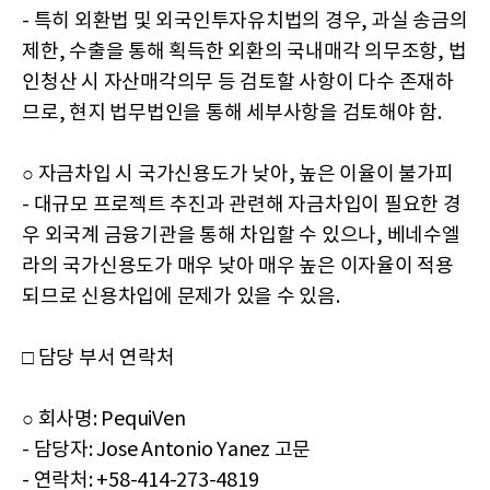
- 특히 외환법 및 외국인투자유치법의 경우, 과실 송금의
제한, 수출을 통해 획득한 외환의 국내매각 의무조항, 법
인청산 시 자산매각의무 등 검토할 사항이 다수 존재하
므로, 현지 법무법인을 통해 세부사항을 검토해야 함.
○ 자금차입 시 국가신용도가 낮아, 높은 이율이 불가피
- 대규모 프로젝트 추진과 관련해 자금차입이 필요한 경
우 외국계 금융기관을 통해 차입할 수 있으나, 베네수엘
라의 국가신용도가 매우 낮아 매우 높은 이자율이 적용
되므로 신용차입에 문제가 있을 수 있음.
□ 담당 부서 연락처
○ 회사명: PequiVen
- 담당자: Jose Antonio Yanez 고문
- 연락처: +58-414-273-4819