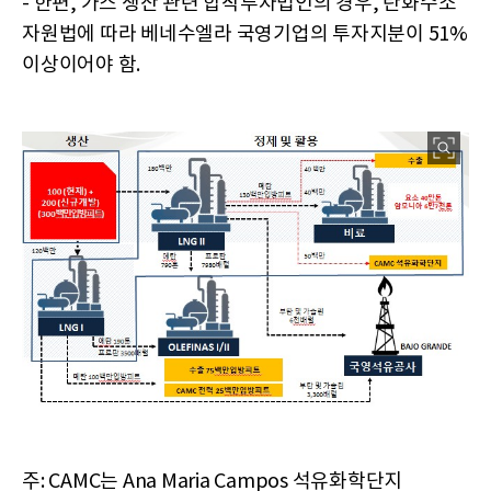
- 한편, 가스 생산 관련 합작투자법인의 경우, 탄화수소
자원법에 따라 베네수엘라 국영기업의 투자지분이 51%
이상이어야 함.
주: CAMC는 Ana Maria Campos 석유화학단지