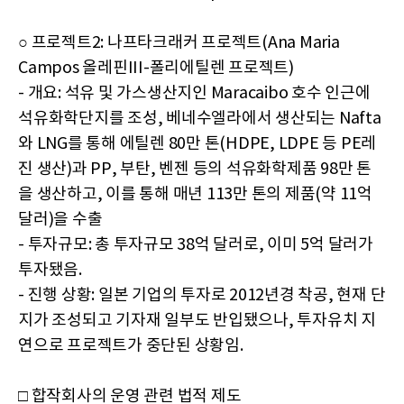
○ 프로젝트2: 나프타크래커 프로젝트(Ana Maria
Campos 올레핀III-폴리에틸렌 프로젝트)
- 개요: 석유 및 가스생산지인 Maracaibo 호수 인근에
석유화학단지를 조성, 베네수엘라에서 생산되는 Nafta
와 LNG를 통해 에틸렌 80만 톤(HDPE, LDPE 등 PE레
진 생산)과 PP, 부탄, 벤젠 등의 석유화학제품 98만 톤
을 생산하고, 이를 통해 매년 113만 톤의 제품(약 11억
달러)을 수출
- 투자규모: 총 투자규모 38억 달러로, 이미 5억 달러가
투자됐음.
- 진행 상황: 일본 기업의 투자로 2012년경 착공, 현재 단
지가 조성되고 기자재 일부도 반입됐으나, 투자유치 지
연으로 프로젝트가 중단된 상황임.
□ 합작회사의 운영 관련 법적 제도