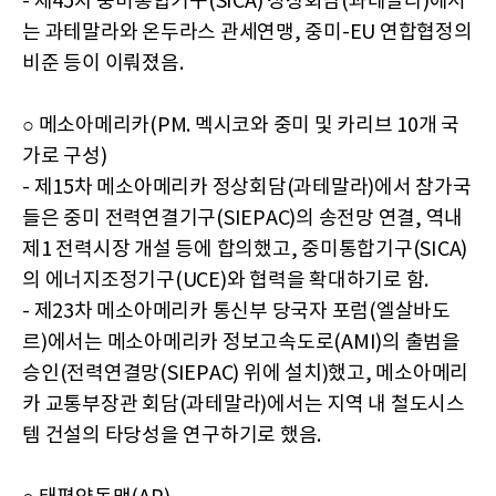
- 제45차 중미통합기구(SICA) 정상회담(과테말라)에서
는 과테말라와 온두라스 관세연맹, 중미-EU 연합협정의
비준 등이 이뤄졌음.
○ 메소아메리카(PM. 멕시코와 중미 및 카리브 10개 국
가로 구성)
- 제15차 메소아메리카 정상회담(과테말라)에서 참가국
들은 중미 전력연결기구(SIEPAC)의 송전망 연결, 역내
제1 전력시장 개설 등에 합의했고, 중미통합기구(SICA)
의 에너지조정기구(UCE)와 협력을 확대하기로 함.
- 제23차 메소아메리카 통신부 당국자 포럼(엘살바도
르)에서는 메소아메리카 정보고속도로(AMI)의 출범을
승인(전력연결망(SIEPAC) 위에 설치)했고, 메소아메리
카 교통부장관 회담(과테말라)에서는 지역 내 철도시스
템 건설의 타당성을 연구하기로 했음.