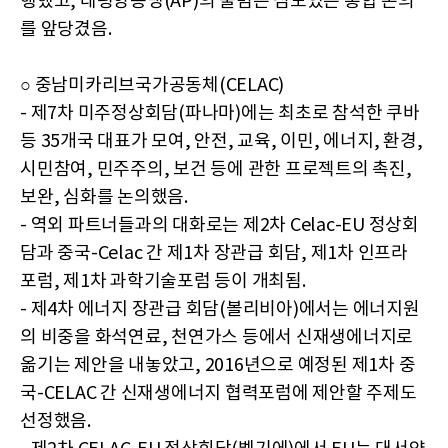
행했고, 태평양동맹(AP)의 출범은 심도있는 통합 논의
를 앞당겼음.
○ 중남미카리브국가공동체(CELAC)
- 제7차 미주정상회담(파나마)에는 최초로 참석한 쿠바
등 35개국 대표가 모여, 안전, 교육, 이민, 에너지, 환경,
시민참여, 민주주의, 보건 등에 관한 프로젝트의 촉진,
보완, 심화를 논의했음.
- 역외 파트너들과의 대화로는 제2차 Celac-EU 정상회
담과 중국-Celac 간 제1차 장관급 회담, 제1차 인프라
포럼, 제1차 과학기술포럼 등이 개최됨.
- 제4차 에너지 장관급 회담(볼리비아)에서는 에너지원
의 비중을 화석연료, 천연가스 등에서 신재생에너지로
옮기는 제안을 내놓았고, 2016년으로 예정된 제1차 중
국-CELAC 간 신재생에너지 협력포럼에 제안할 주제도
선정했음.