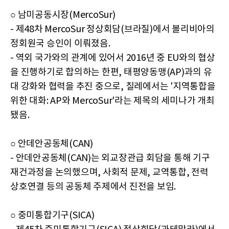
○ 남미공동시장(MercoSur)
- 제48차 MercoSur 정상회담(브라질)에서 볼리비아의
정회원국 승인이 이뤄졌음.
- 역외 국가와의 관계에 있어서 2016년 중 EU와의 협상
을 진행하기로 합의하는 한편, 태평양동맹(AP)과의 유
대 강화와 협력을 추진 중으로, 칠레에서는 '지역통합을
위한 대화: AP와 MercoSur'라는 제목의 세미나가 개최
됐음.
○ 안데안공동체(CAN)
- 안데안공동체(CAN)는 외교장관급 회담을 통해 기구
재건과정을 논의했으며, 사회적 문제, 교역통합, 전력
상호연결 등의 공동체 주제에서 진전을 보임.
○ 중미통합기구(SICA)