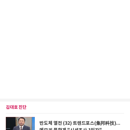
김대호 진단
반도체 열전 (32) 트렌드포스(集邦科技)...