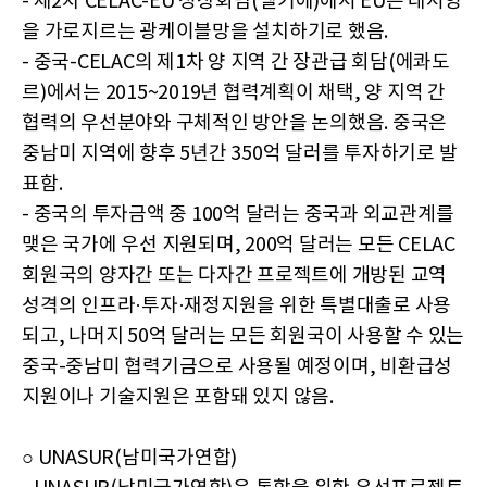
- 제2차 CELAC-EU 정상회담(벨기에)에서 EU는 대서양
을 가로지르는 광케이블망을 설치하기로 했음.
- 중국-CELAC의 제1차 양 지역 간 장관급 회담(에콰도
르)에서는 2015~2019년 협력계획이 채택, 양 지역 간
협력의 우선분야와 구체적인 방안을 논의했음. 중국은
중남미 지역에 향후 5년간 350억 달러를 투자하기로 발
표함.
- 중국의 투자금액 중 100억 달러는 중국과 외교관계를
맺은 국가에 우선 지원되며, 200억 달러는 모든 CELAC
회원국의 양자간 또는 다자간 프로젝트에 개방된 교역
성격의 인프라·투자·재정지원을 위한 특별대출로 사용
되고, 나머지 50억 달러는 모든 회원국이 사용할 수 있는
중국-중남미 협력기금으로 사용될 예정이며, 비환급성
지원이나 기술지원은 포함돼 있지 않음.
○ UNASUR(남미국가연합)