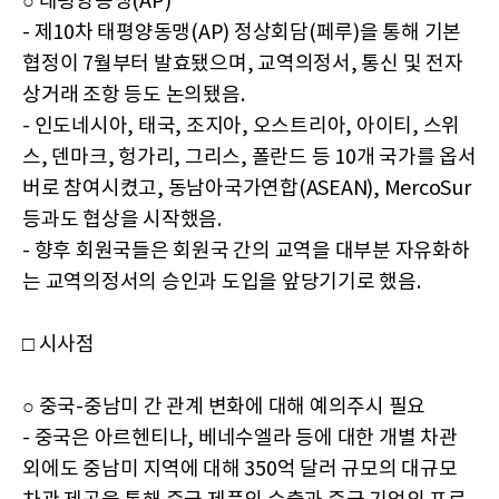
○ 태평양동맹(AP)
- 제10차 태평양동맹(AP) 정상회담(페루)을 통해 기본
협정이 7월부터 발효됐으며, 교역의정서, 통신 및 전자
상거래 조항 등도 논의됐음.
- 인도네시아, 태국, 조지아, 오스트리아, 아이티, 스위
스, 덴마크, 헝가리, 그리스, 폴란드 등 10개 국가를 옵서
버로 참여시켰고, 동남아국가연합(ASEAN), MercoSur
등과도 협상을 시작했음.
- 향후 회원국들은 회원국 간의 교역을 대부분 자유화하
는 교역의정서의 승인과 도입을 앞당기기로 했음.
□ 시사점
○ 중국-중남미 간 관계 변화에 대해 예의주시 필요
- 중국은 아르헨티나, 베네수엘라 등에 대한 개별 차관
외에도 중남미 지역에 대해 350억 달러 규모의 대규모