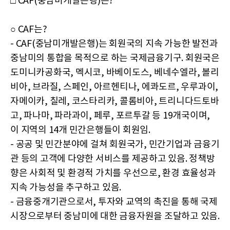
□ CAF(중남미개발은행)는?
○ CAF는?
- CAF(중남미개발은행)는 회원국의 지속 가능한 발전과
중남미의 통합을 목적으로 하는 국제금융기구. 회원국은
도미니카공화국, 멕시코, 바베이도스, 베네수엘라, 볼리
비아, 브라질, 스페인, 아르헨티나, 에콰도르, 우루과이,
자메이카, 칠레, 코스타리카, 콜롬비아, 트리니다드토바
고, 파나마, 파라과이, 페루, 포르투갈 등 19개국이며,
이 지역의 14개 민간은행들이 회원임.
- 공공 및 민간분야에 걸쳐 회원국가, 민간기업과 금융기
관 등의 고객에 다양한 서비스를 제공하고 있음. 정책방
향은 사회적 및 환경적 가치를 우선으로, 환경 효율성과
지속 가능성을 추구하고 있음.
- 금융중개기관으로서, 투자와 교역의 촉진을 통해 국제
시장으로부터 중남미에 대한 금융자원을 조달하고 있음.