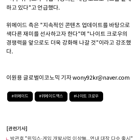
하고 있다"고 언급했다.
위메이드 측은 "지속적인 콘텐츠 업데이트를 바탕으로
색다른 재미를 선사하고자 한다"며 "나이트 크로우의
경쟁력을 앞으로도 더욱 강화해 나갈 것"이라고 강조했
다.
이원용 글로벌이코노믹 기자 wony92kr@naver.com
#위메이드
#위메이드맥스
#나이트 크로우
[관련기사]
박관호 "위믹스·게임 개발사업 이상無...연내 대작 다수 출시"