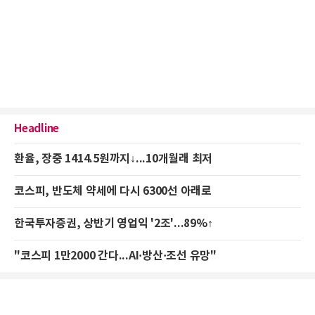
Headline
환율, 장중 1414.5원까지↓...10개월래 최저
코스피, 반도체 약세에 다시 6300선 아래로
한국투자증권, 상반기 영업익 '2조'...89%↑
"코스피 1만2000 간다...AI·방산·조선 유망"