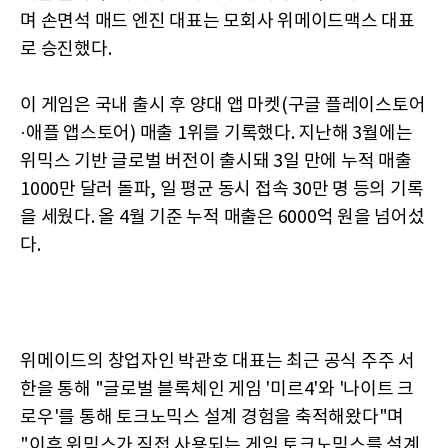
며 손면석 매드 엔진 대표는 모회사 위메이드맥스 대표
로 승진했다.
이 게임은 국내 출시 후 양대 앱 마켓(구글 플레이스토어
·애플 앱스토어) 매출 1위를 기록했다. 지난해 3월에는
위믹스 기반 글로벌 버전이 출시돼 3일 만에 누적 매출
1000만 달러 돌파, 일 평균 동시 접속 30만 명 등의 기록
을 세웠다. 올 4월 기준 누적 매출은 6000억 원을 넘어섰
다.
위메이드의 창업자인 박관호 대표는 최근 공식 주주 서
한을 통해 "글로벌 블록체인 게임 '미르4'와 '나이트 크
로우'를 통해 토크노믹스 설계 경험을 축적해왔다"며
"이후 위믹스가 직접 사용되는 게임 토크노믹스를 설계