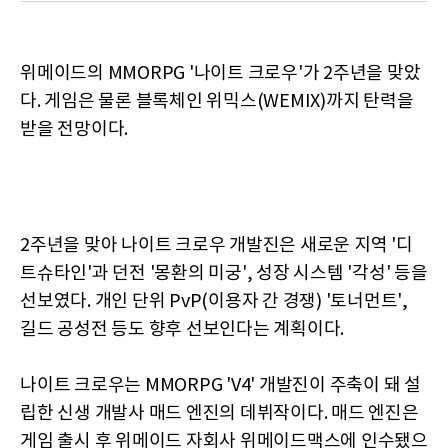
위메이드의 MMORPG '나이트 크로우'가 2주년을 맞았
다. 게임은 물론 블록체인 위믹스(WEMIX)까지 탄력을
받을 전망이다.
2주년을 맞아 나이트 크로우 개발진은 새로운 지역 '디
트슈타인'과 던전 '몽환의 미궁', 성장 시스템 '각성' 등을
선보였다. 개인 단위 PvP(이용자 간 경쟁) '토너먼트',
길드 공성전 등도 향후 선보인다는 계획이다.
나이트 크로우는 MMORPG 'V4' 개발진이 주축이 돼 설
립한 신생 개발사 매드 엔진의 데뷔작이다. 매드 엔진은
게임 출시 후 위메이드 자회사 위메이드맥스에 인수됐으