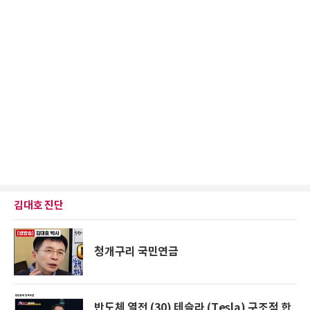
김대호 진단
청개구리 국민연금
반도체 열전 (30) 테슬라 (Tesla) 구조적 한