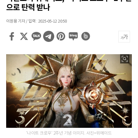
으로 탄력 받나
이원용 기자 / 입력 : 2025-05-12 20:58
'나이트 크로우' 2주년 기념 이미지. 사진=위메이드