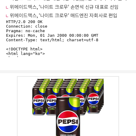
위메이드맥스, '나이트 크로우' 손면석 신규 대표로 선임
위메이드맥스, '나이트 크로우' 매드엔진 자회사로 편입