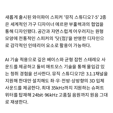
새롭게 출시된 와이파이 스피커 '뮤직 스튜디오7·5' 2종
은 세계적인 가구 디자이너 에르완 부훌렉과의 협업을
통해 디자인됐다. 공간과 자연스럽게 어우러지는 원형
모양에 전통적인 스피커의 '닷(점)'을 반영한 디자인으
로 감각적인 인테리어 요소로 활용이 가능하다.
AI 기술 적용으로 깊은 베이스와 균형 잡힌 스테레오 사
운드를 제공하고 돌비 애트모스 기술을 통해 몰입감 있
는 청취 경험을 선사한다. 뮤직 스튜디오7은 3.1.1채널을
지원해 한대만 설치해도 좌·우·전방·상방향의 3D 입체
사운드를 제공한다. 최대 35kHz까지 지원하는 슈퍼트
위터를 탑재해 24bit·96kHz 고품질 음원까지 원음 그대
로 재생한다.