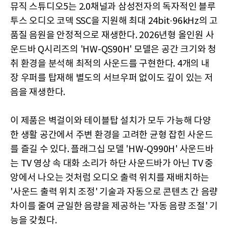
뮤직 스튜디오5는 2.0채널과 삼성전자의 독자적인 블루
투스 오디오 코덱 SSC을 지원해 최대 24bit·96kHz의 고
품질 음원을 안정적으로 재생한다. 2026년형 올인원 사
운드바 Q시리즈의 'HW-QS90H' 모델은 공간 크기와 청
취 환경을 분석해 최적의 사운드를 구현한다. 4개의 내
장 우퍼를 탑재해 별도의 서브우퍼 없이도 깊이 있는 저
음을 재생한다.
이 제품은 벽걸이와 테이블탑 설치가 모두 가능해 다양
한 생활 공간에서 주변 환경을 고려한 균형 잡힌 사운드
를 즐길 수 있다. 플래그십 모델 'HW-Q990H' 사운드바
는 TV 영상 속 대화 소리가 하단 사운드바가 아닌 TV 중
앙에서 나오는 것처럼 오디오 출력 위치를 재배치하는
'사운드 출력 위치 조정' 기술과 자동으로 콘텐츠 간 음량
차이를 줄여 균일한 음량을 제공하는 '자동 음량 조절' 기
능을 갖췄다.