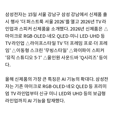
삼성전자는 15일 서울 강남구 삼성 강남에서 신제품 출
시 행사 '더 퍼스트룩 서울 2026'를 열고 2026년 TV 라
인업과 스피커 신제품을 소개했다. 2026년 신제품은 △
마이크로 RGB·OLED·네오 QLED·미니 LED·UHD 등
TV 라인업 △라이프스타일 TV '더 프레임 프로·더 프레
임' △이동형 스크린 '무빙스타일' △와이파이 스피커
'뮤직 스튜디오 5·7' △올인원 사운드바 'Q시리즈' 등이
다.
올해 신제품의 가장 큰 특징은 AI 기능의 확대다. 삼성전
자는 기존 마이크로 RGB·OLED·네오 QLED 등 프리미
엄 TV 라인업부터 신규 미니 LED와 UHD 등의 보급형
라인업까지 AI 기능을 탑재했다.