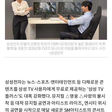
삼성전자 모델이 선명한 화면의 'HDR+10 게이밍'과 높은 명암비의 '트루
블랙'을 적용한 2026년형 OLED 모니터로 게임을 플레이하고 있다. 사진
=삼성전자
삼성전자는 뉴스·스포츠·엔터테인먼트 등 다채로운 콘
텐츠를 삼성 TV 사용자에게 무료로 제공하는 '삼성 TV
플러스'도 대폭 강화했다. 뮤지컬 △영웅 △사랑의 불시
착 등 대작 뮤지컬 공연과 아티스트 라이즈, 엔시티 위시
의 공연을 시작으로 매달 새로운 SM아티스트의 콘서트