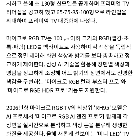
시하고 올해 초 130형 신모델을 공개하며 프리미엄 TV
리더십을 공고히 했고 65·75·85·100형으로 라인업을
확대하며 프리미엄 TV 대중화에 나섰다.
마이크로 RGB TV는 100 ㎛ 이하 크기의 RGB(빨강·초
록·파랑) LED를 백라이트로 사용하며 각 색상을 독립적
으로 정밀 제어해 화면 색상과 밝기를 보다 촘촘하고 정
교하게 제어한다. 삼성 AI 기술을 활용해 장면별 색상과
명암을 정교하게 조정해 어느 밝기의 장면에서도 선명한
색감을 구현하는 '마이크로 RGB 컬러 부스터 프로'와
'마이크로 RGB HDR 프로' 기능도 지원한다.
2026년형 마이크로 RGB TV의 최상위 'RH95' 모델은
AI 프로세서 '마이크로 RGB AI 엔진 프로'가 탑재돼 각
장면을 실시간으로 분석하고 색상 톤을 분류해 생생한
화질을 제공한다. 올해 새롭게 선보이는 '미니 LED' TV