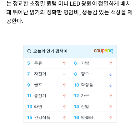
는 정교한 초정밀 퀀텀 미니 LED 광원이 정밀하게 배치
돼 뛰어난 밝기와 정확한 명암비, 생동감 있는 색상을 제
공한다.