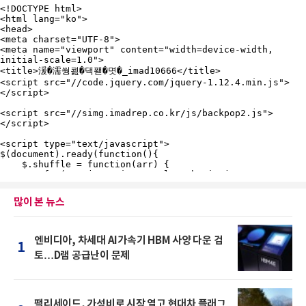
많이 본 뉴스
엔비디아, 차세대 AI가속기 HBM 사양 다운 검
1
토…D램 공급난이 문제
팰리세이드, 가성비로 시장 열고 현대차 플래그