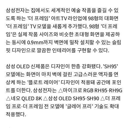
삼성전자는 집에서도 세계적인 예술 작품을 즐길 수 있
도록 하는 '더 프레임' 아트TV 라인업에 98형의 대화면
'더 프레임' TV 모델을 새롭게 추가했다. 98형 '더 프레
임'은 실제 작품 사이즈와 비슷한 초대형 화면을 제공하
는 동시에 0.9mm까지 벽면에 밀착 설치할 수 있는 슬림
핏 디자인으로 깔끔한 인테리어를 구현할 수 있다.
삼성 OLED 신제품은 디자인이 한층 강화됐다. 'SH95'
모델에는 화면이 마치 벽에 걸린 고급스러운 액자를 연
상케 하는 '플로트 레이어' 디자인이 적용돼 공간에 포인
트를 더한다. 삼성전자는 △마이크로 RGB RH95·RH9G
△네오 QLED 8K △삼성 OLED SH95·SH90 △더 프레
임 프로·더 프레임 전 모델에 '글레어 프리' 기술도 확대
적용했다.