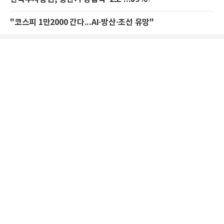
"코스피 1만2000 간다...AI·방산·조선 유망"