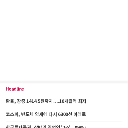
Headline
환율, 장중 1414.5원까지↓...10개월래 최저
코스피, 반도체 약세에 다시 6300선 아래로
한국투자증권, 상반기 영업익 '2조'...89%↑