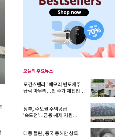
오늘의 주요뉴스
모건스탠리 "메모리 반도체주
급락 마무리…현 주가 재진입
기회...
루
정부, 수도권 주택공급
'속도전'…금융·세제 지원
총동원
너
태풍 돌핀, 중국 동해안 상륙