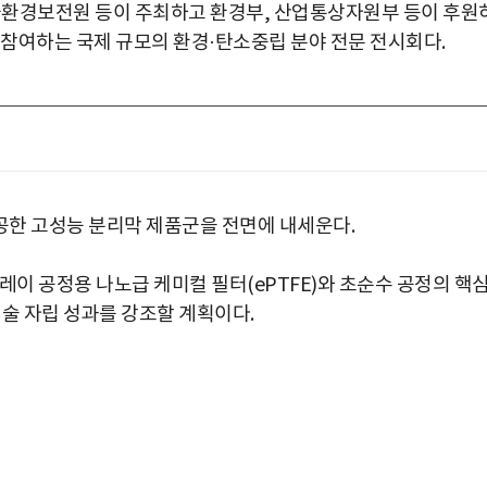
. 한국환경보전원 등이 주최하고 환경부, 산업통상자원부 등이 후원
이 참여하는 국제 규모의 환경·탄소중립 분야 전문 전시회다.
공한 고성능 분리막 제품군을 전면에 내세운다.
레이 공정용 나노급 케미컬 필터(ePTFE)와 초순수 공정의 핵
기술 자립 성과를 강조할 계획이다.