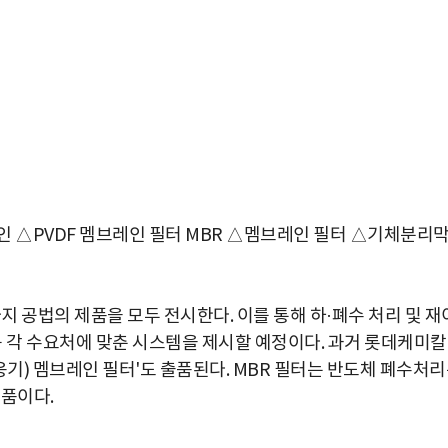
인 △PVDF 멤브레인 필터 MBR △멤브레인 필터 △기체분리
가지 공법의 제품을 모두 전시한다. 이를 통해 하·폐수 처리 및 재
등 각 수요처에 맞춘 시스템을 제시할 예정이다. 과거 롯데케미
응기) 멤브레인 필터'도 출품된다. MBR 필터는 반도체 폐수처
부품이다.