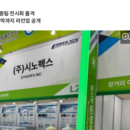
소중립 전시회 출격
분리막까지 라인업 공개