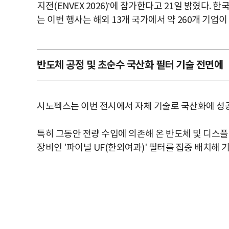
지전(ENVEX 2026)’에 참가한다고 21일 밝혔다
는 이번 행사는 해외 13개 국가에서 약 260개 기업
반도체 공정 및 초순수 국산화 필터 기술 전면에
시노펙스는 이번 전시에서 자체 기술로 국산화에 성
특히 그동안 전량 수입에 의존해 온 반도체 및 디스플
장비인 '파이널 UF(한외여과)' 필터를 집중 배치해 