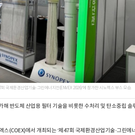
47회 국제환경산업기술·그린에너지전(ENVEX 2026)’에 참가한 시노펙스 부스 모습.
가해 반도체 산업용 필터 기술을 비롯한 수처리 및 탄소중립 솔
엑스(COEX)에서 개최되는 ‘제47회 국제환경산업기술·그린에