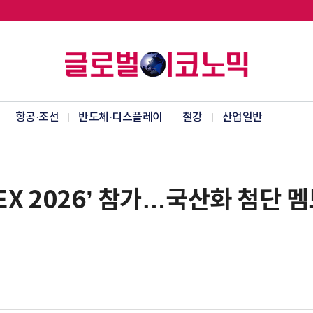
항공·조선
반도체·디스플레이
철강
산업일반
VEX 2026’ 참가…국산화 첨단