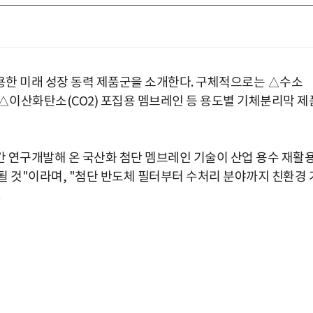
용한 미래 성장 동력 제품군을 소개한다. 구체적으로는 △수소
인 △이산화탄소(CO2) 포집용 멤브레인 등 용도별 기체분리막 제
수년간 연구개발해 온 국산화 첨단 멤브레인 기술이 산업 용수 재활
될 것"이라며, "첨단 반도체 필터부터 수처리 분야까지 친환경 