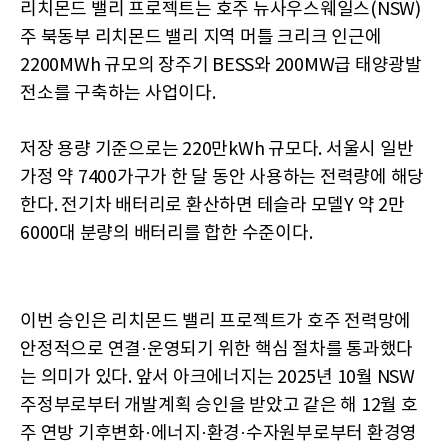
리치몬드 밸리 프로젝트는 호주 뉴사우스웨일스(NSW)
주 북동부 리치몬드 밸리 지역 머틀 크리크 인근에
2200MWh 규모의 장주기 BESS와 200MW급 태양광발
전소를 구축하는 사업이다.
저장 용량 기준으로는 220만kWh 규모다. 서울시 일반
가정 약 7400가구가 한 달 동안 사용하는 전력량에 해당
한다. 전기차 배터리로 환산하면 테슬라 모델Y 약 2만
6000대 분량의 배터리를 합한 수준이다.
이번 승인은 리치몬드 밸리 프로젝트가 호주 전력망에
안정적으로 연결·운영되기 위한 핵심 절차를 통과했다
는 의미가 있다. 앞서 아크에너지는 2025년 10월 NSW
주정부로부터 개발계획 승인을 받았고 같은 해 12월 호
주 연방 기후변화·에너지·환경·수자원부로부터 환경영