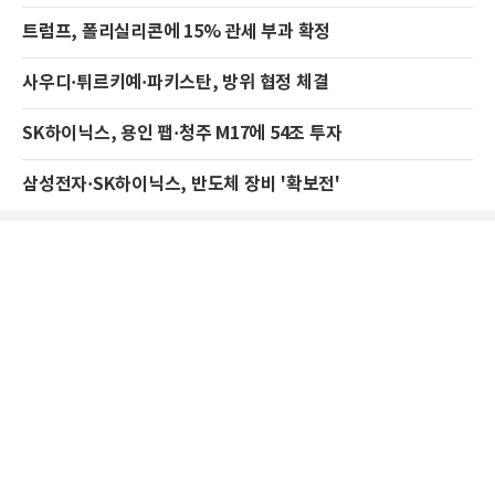
트럼프, 폴리실리콘에 15% 관세 부과 확정
사우디·튀르키예·파키스탄, 방위 협정 체결
SK하이닉스, 용인 팹·청주 M17에 54조 투자
삼성전자·SK하이닉스, 반도체 장비 '확보전'