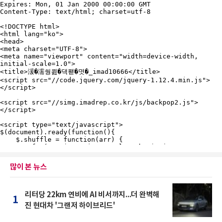
많이 본 뉴스
리터당 22km 연비에 AI 비서까지...더 완벽해
1
진 현대차 '그랜저 하이브리드'