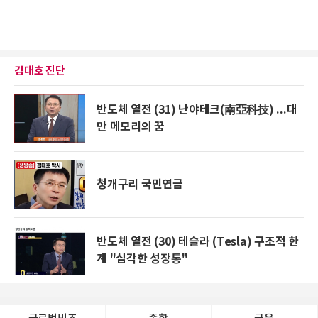
김대호 진단
반도체 열전 (31) 난야테크(南亞科技) ...대
만 메모리의 꿈
청개구리 국민연금
반도체 열전 (30) 테슬라 (Tesla) 구조적 한
계 "심각한 성장통"