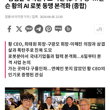
슨 황의 AI 로봇 동맹 본격화 (종합)
장용석 이지현 기자 / 입력 : 2026-06-05 22:58
황 CEO, 최태원 회장·구광모 회장·이해진 의장과 삼겹
살과 폭탄주로 친목 도모
로봇분야서 국내기업들과 협력 본격화…6일부터 본
격 사업 논의
가는 곳마다 구름인파…연예인 못지 않았던 황 CEO의
인기로 증명된 관심