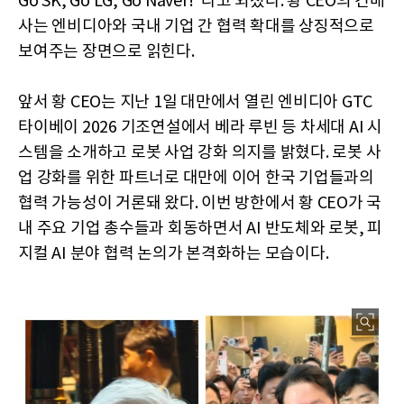
Go SK, Go LG, Go Naver!"라고 외쳤다. 황 CEO의 건배
사는 엔비디아와 국내 기업 간 협력 확대를 상징적으로
보여주는 장면으로 읽힌다.
앞서 황 CEO는 지난 1일 대만에서 열린 엔비디아 GTC
타이베이 2026 기조연설에서 베라 루빈 등 차세대 AI 시
스템을 소개하고 로봇 사업 강화 의지를 밝혔다. 로봇 사
업 강화를 위한 파트너로 대만에 이어 한국 기업들과의
협력 가능성이 거론돼 왔다. 이번 방한에서 황 CEO가 국
내 주요 기업 총수들과 회동하면서 AI 반도체와 로봇, 피
지컬 AI 분야 협력 논의가 본격화하는 모습이다.