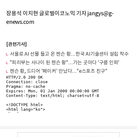
장용석 이지현 글로벌이코노믹 기자 jangys@g-
enews.com
[관련기사]
서울로 AI 선물 들고 온 젠슨 황…한국 AI기술센터 설립 착수
"피리부는 사나이 된 젠슨 황"…가는 곳마다 '구름 인파'
젠슨 황, 드디어 '페이커' 만났다…"e스포츠 친구"