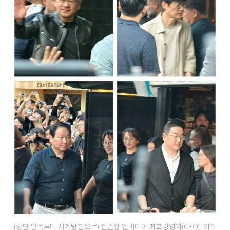
(상단 왼쪽부터 시계방향으로) 젠슨황 엔비디아 최고경영자(CEO), 이해