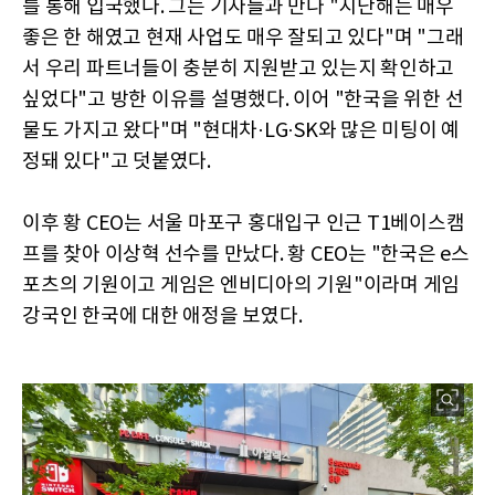
를 통해 입국했다. 그는 기자들과 만나 "지난해는 매우
좋은 한 해였고 현재 사업도 매우 잘되고 있다"며 "그래
서 우리 파트너들이 충분히 지원받고 있는지 확인하고
싶었다"고 방한 이유를 설명했다. 이어 "한국을 위한 선
물도 가지고 왔다"며 "현대차·LG·SK와 많은 미팅이 예
정돼 있다"고 덧붙였다.
이후 황 CEO는 서울 마포구 홍대입구 인근 T1베이스캠
프를 찾아 이상혁 선수를 만났다. 황 CEO는 "한국은 e스
포츠의 기원이고 게임은 엔비디아의 기원"이라며 게임
강국인 한국에 대한 애정을 보였다.