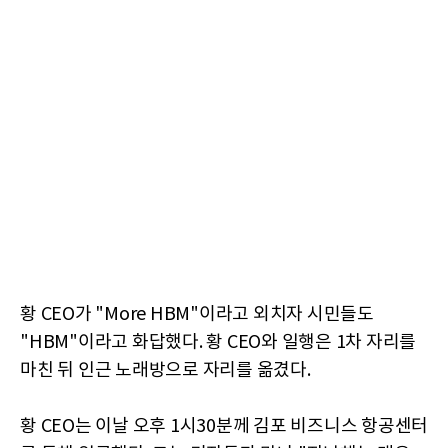
황 CEO가 "More HBM"이라고 외치자 시민들도
"HBM"이라고 화답했다. 황 CEO와 일행은 1차 자리를
마친 뒤 인근 노래방으로 자리를 옮겼다.
황 CEO는 이날 오후 1시30분께 김포 비즈니스 항공센터