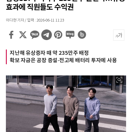
효과에 직원들도 수익권
이다현 기자 / 입력 : 2026-06-11 11:23
지난해 유상증자 때 약 235만주 배정
확보 자금은 공장 증설·전고체 배터리 투자에 사용