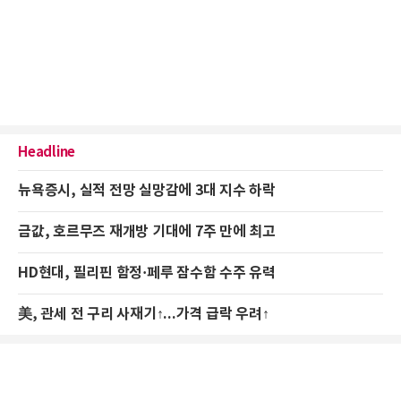
Headline
뉴욕증시, 실적 전망 실망감에 3대 지수 하락
금값, 호르무즈 재개방 기대에 7주 만에 최고
HD현대, 필리핀 함정·페루 잠수함 수주 유력
美, 관세 전 구리 사재기↑...가격 급락 우려↑