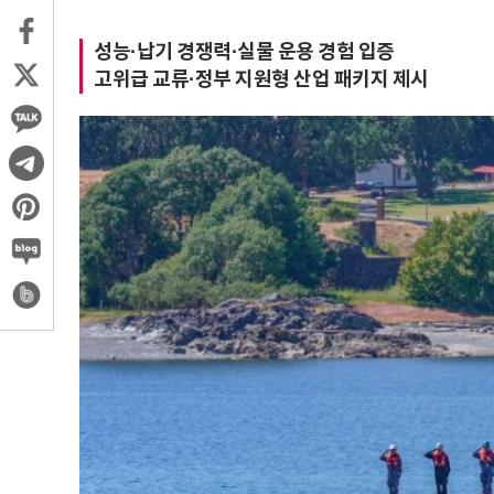
성능·납기 경쟁력·실물 운용 경험 입증
고위급 교류·정부 지원형 산업 패키지 제시