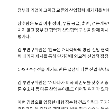
정부와 기업이 고위급 교류와 산업협력 패키지를 병
잠수함은 도입 이후 정비, 부품 공급, 훈련, 성능개
치지 않고 정부 간 협력과 산업협력 구상을 함께 제
평가다.
김 부연구위원은 “한국은 캐나다와의 방산·산업 협력
력 패키지 제시를 통해 단기간에 외교적·산업적 접점
CPSP 수주전을 계기로 만든 접점이 다른 산업 분야
김 부연구위원은 “캐나다가 미국 의존도를 낮추고 중
론 수소차 등 다른 산업 분야로도 이어질 여지가 있다
이번
경합으로
입증한
대형
잠수함
건조
역량과
국가