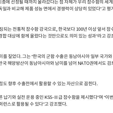
기종에 선정될 때까지 올라갔다는 점 자체가 우리 잠수함의 세
 독일과 비교해 제품 성능 면에서 경쟁력이 상당히 있었다”고 평
징되는 전통적 잠수함 강국으로, 한국보다 100년 이상 앞서 잠
 경합 대상에 함께 올랐다는 것만으로도 의미 있는 성과”라고 강
미를 짚었다. 그는 “한국의 군함 수출은 동남아시아 일부 국가와
은 한국 해양방산이 동남아시아와 남미를 넘어 NATO권에서도 검
점도 향후 수출전에서 활용할 수 있는 자산으로 꼽힌다.
납기와 실전 운용 중인 KSS-Ⅲ급 잠수함을 제시했다”며 “이
퍼런스로 활용될 수 있다”고 강조했다.