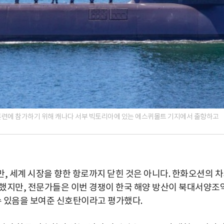
협력훈련에 참가하기 위해 캐나다 서부 빅토리아에 있는 에스퀴몰트 기지에서 출항하고
, 세계 시장을 향한 항로까지 닫힌 것은 아니다. 한화오션의 
실패했지만, 전문가들은 이번 경쟁이 한국 해양 방산이 북대서양조
수 있음을 보여준 신호탄이라고 평가했다.