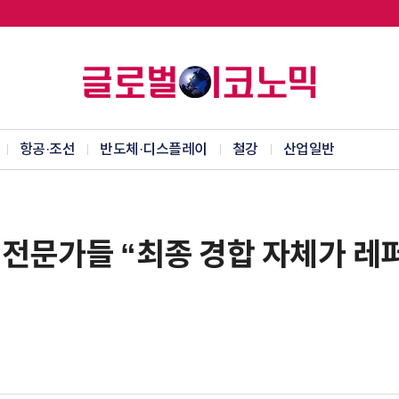
항공·조선
반도체·디스플레이
철강
산업일반
] 전문가들 “최종 경합 자체가 레