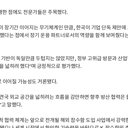
박지수 아나운서가 타본 ‘전설의 무쏘’
초보자도 반할 반전 매력”
행한 점에도 전문가들은 주목했다.
량이 장기간 이어지는 무기체계인 만큼, 한국이 기업 단독 제안에
시했다는 점에서 장기 운용 파트너로서의 역량을 함께 보여줬다
 기반이 독일만큼 두텁지는 않았지만, 정부 고위급 방문과 산
을 넓히려 했다”며 긍정적으로 평가했다.
로 이어질 가능성도 거론됐다.
견국 외교 공간을 넓히려는 흐름을 감안하면 향후 방산 협력은 
”고 말했다.
적
협력
체계는
앞으로
전개될
해외
잠수함
도입
사업에서
강력