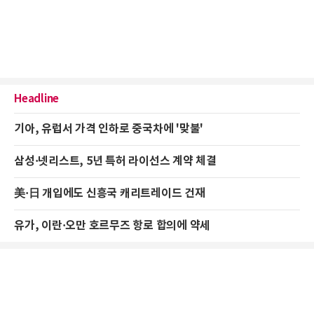
Headline
기아, 유럽서 가격 인하로 중국차에 '맞불'
삼성·넷리스트, 5년 특허 라이선스 계약 체결
美·日 개입에도 신흥국 캐리트레이드 건재
유가, 이란·오만 호르무즈 항로 합의에 약세