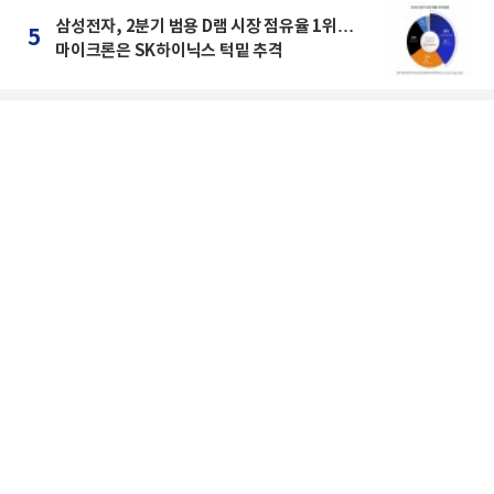
삼성전자, 2분기 범용 D램 시장 점유율 1위…
5
마이크론은 SK하이닉스 턱밑 추격