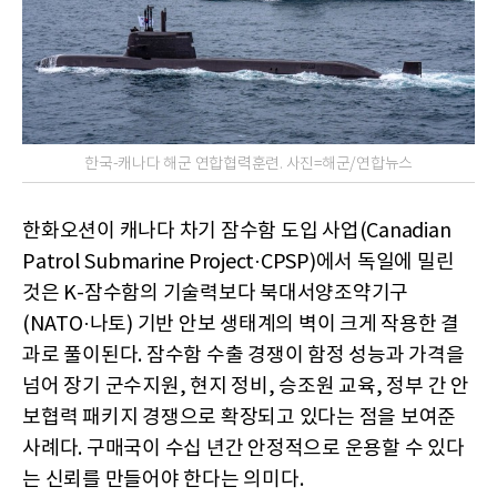
한국-캐나다 해군 연합협력훈련. 사진=해군/연합뉴스
한화오션이 캐나다 차기 잠수함 도입 사업(Canadian
Patrol Submarine Project·CPSP)에서 독일에 밀린
것은 K-잠수함의 기술력보다 북대서양조약기구
(NATO·나토) 기반 안보 생태계의 벽이 크게 작용한 결
과로 풀이된다. 잠수함 수출 경쟁이 함정 성능과 가격을
넘어 장기 군수지원, 현지 정비, 승조원 교육, 정부 간 안
보협력 패키지 경쟁으로 확장되고 있다는 점을 보여준
사례다. 구매국이 수십 년간 안정적으로 운용할 수 있다
는 신뢰를 만들어야 한다는 의미다.