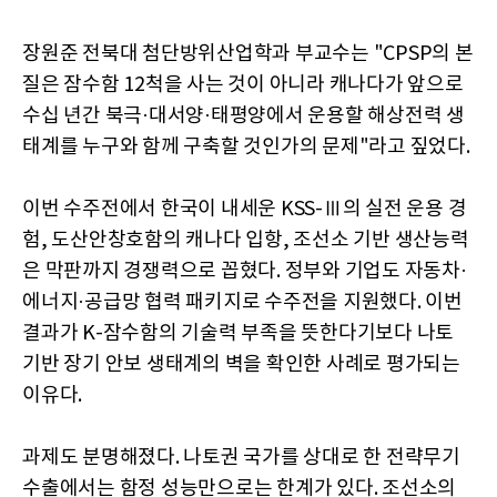
장원준 전북대 첨단방위산업학과 부교수는 "CPSP의 본
질은 잠수함 12척을 사는 것이 아니라 캐나다가 앞으로
수십 년간 북극·대서양·태평양에서 운용할 해상전력 생
태계를 누구와 함께 구축할 것인가의 문제"라고 짚었다.
이번 수주전에서 한국이 내세운 KSS-Ⅲ의 실전 운용 경
험, 도산안창호함의 캐나다 입항, 조선소 기반 생산능력
은 막판까지 경쟁력으로 꼽혔다. 정부와 기업도 자동차·
에너지·공급망 협력 패키지로 수주전을 지원했다. 이번
결과가 K-잠수함의 기술력 부족을 뜻한다기보다 나토
기반 장기 안보 생태계의 벽을 확인한 사례로 평가되는
이유다.
과제도 분명해졌다. 나토권 국가를 상대로 한 전략무기
수출에서는 함정 성능만으로는 한계가 있다. 조선소의