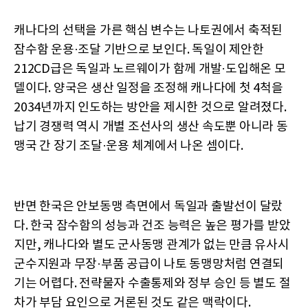
캐나다의 선택을 가른 핵심 변수는 나토권에서 축적된
잠수함 운용·조달 기반으로 보인다. 독일이 제안한
212CD급은 독일과 노르웨이가 함께 개발·도입해온 모
델이다. 양국은 생산 일정을 조정해 캐나다에 첫 4척을
2034년까지 인도하는 방안을 제시한 것으로 알려졌다.
납기 경쟁력 역시 개별 조선사의 생산 속도뿐 아니라 동
맹국 간 장기 조달·운용 체계에서 나온 셈이다.
반면 한국은 안보동맹 측면에서 독일과 출발선이 달랐
다. 한국 잠수함의 성능과 건조 능력은 높은 평가를 받았
지만, 캐나다와 별도 군사동맹 관계가 없는 만큼 유사시
군수지원과 무장·부품 공급이 나토 동맹망처럼 연결되
기는 어렵다. 전략물자 수출통제와 정부 승인 등 별도 절
차가 부담 요인으로 거론된 것도 같은 맥락이다.