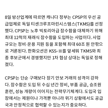
8일 방산업계에 따르면 캐나다 정부는 CPSP의 우선 공
급업체로 독일 티센크루프마린시스템스(TKMS)를 선정
했다. CPSP는 노후 빅토리아급 잠수함을 대체하기 위해
최대 12척의 재래식 잠수함을 도입하는 사업이다. 사업
규모는 정비·운용 지원 등을 포함해 최대 60조 원 안팎으
로 거론된다. 한화오션은 KSS-Ⅲ를 앞세워 TKMS와 최
종 후보군에서 경쟁했지만 1차 협상 상대는 독일로 정해
졌다.
CPSP는 단순 구매보다 장기 안보 거래의 성격이 강하
다. 잠수함은 도입 뒤 수십 년간 정비, 부품 공급, 승조원
훈련, 성능 개량이 이어지는 전략무기체계다. 도입국 입
장에서는 제원이나 가격뿐 아니라 위기 상황에서도 공급
국과 안정적으로 협력할 수 있는지가 중요하다.