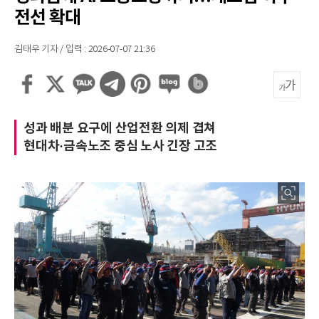
전선 확대
김태우 기자 / 입력 : 2026-07-07 21:36
성과 배분 요구에 산업전환 의제 겹쳐
현대차·금속노조 중심 노사 긴장 고조