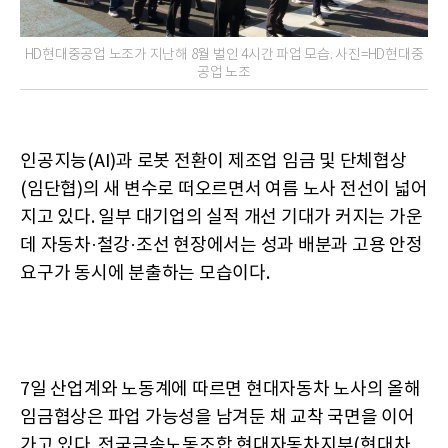
HD현대중공업 노조가 지난해 8월 벌인 4시간 파업 모습. 사진=HD현대중
공업 노조
인공지능(AI)과 로봇 전환이 제조업 임금 및 단체협상
(임단협)의 새 변수로 떠오르면서 여름 노사 전선이 넓어
지고 있다. 일부 대기업의 실적 개선 기대가 커지는 가운
데 자동차·철강·조선 현장에서는 성과 배분과 고용 안정
요구가 동시에 분출하는 모습이다.
7일 산업계와 노동계에 따르면 현대자동차 노사의 올해
임금협상은 파업 가능성을 남겨둔 채 교착 국면을 이어
가고 있다. 전국금속노동조합 현대자동차지부(현대차