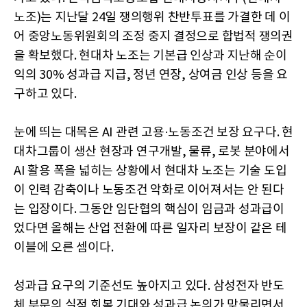
노조)는 지난달 24일 쟁의행위 찬반투표를 가결한 데 이
어 중앙노동위원회의 조정 중지 결정으로 합법적 쟁의권
을 확보했다. 현대차 노조는 기본급 인상과 지난해 순이
익의 30% 성과급 지급, 정년 연장, 상여금 인상 등을 요
구하고 있다.
눈에 띄는 대목은 AI 관련 고용·노동조건 보장 요구다. 현
대차그룹이 생산 현장과 연구개발, 물류, 로봇 분야에서
AI 활용 폭을 넓히는 상황에서 현대차 노조는 기술 도입
이 인력 감축이나 노동조건 악화로 이어져서는 안 된다
는 입장이다. 그동안 임단협의 핵심이 임금과 성과급이
었다면 올해는 산업 전환에 따른 일자리 보장이 같은 테
이블에 오른 셈이다.
성과급 요구의 기준선도 높아지고 있다. 삼성전자 반도
체 부문의 실적 회복 기대와 성과급 논의가 맞물리면서