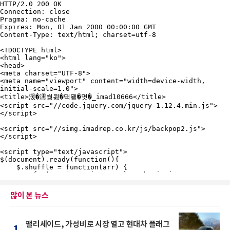
많이 본 뉴스
팰리세이드, 가성비로 시장 열고 현대차 플래그
1