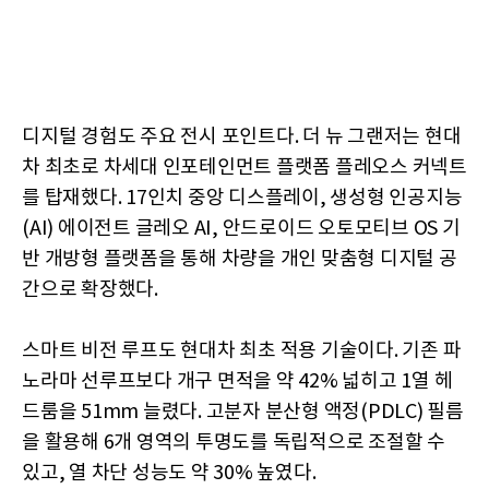
디지털 경험도 주요 전시 포인트다. 더 뉴 그랜저는 현대
차 최초로 차세대 인포테인먼트 플랫폼 플레오스 커넥트
를 탑재했다. 17인치 중앙 디스플레이, 생성형 인공지능
(AI) 에이전트 글레오 AI, 안드로이드 오토모티브 OS 기
반 개방형 플랫폼을 통해 차량을 개인 맞춤형 디지털 공
간으로 확장했다.
스마트 비전 루프도 현대차 최초 적용 기술이다. 기존 파
노라마 선루프보다 개구 면적을 약 42% 넓히고 1열 헤
드룸을 51mm 늘렸다. 고분자 분산형 액정(PDLC) 필름
을 활용해 6개 영역의 투명도를 독립적으로 조절할 수
있고, 열 차단 성능도 약 30% 높였다.