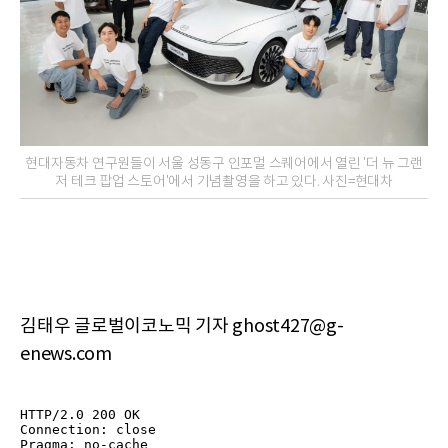
현대자동차 연구원들이 서울 성동구 인포멀 스퀘어에서 열린 '더 뉴 그랜
저 테크 팝업 스토어'에서 기념촬영을 하고 있다. 사진=현대차
김태우 글로벌이코노믹 기자 ghost427@g-
enews.com