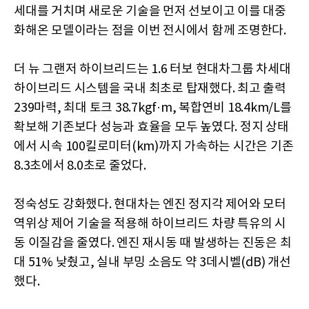
세대를 거치며 새로운 기술을 먼저 선보이고 이를 대중
화해온 모델이라는 점을 이번 전시에서 함께 조명한다.
더 뉴 그랜저 하이브리드는 1.6 터보 현대차그룹 차세대
하이브리드 시스템을 국내 최초로 탑재했다. 최고 출력
239마력, 최대 토크 38.7kgf·m, 복합연비 18.4km/L를
확보해 기존보다 성능과 효율을 모두 높였다. 정지 상태
에서 시속 100킬로미터(km)까지 가속하는 시간은 기존
8.3초에서 8.0초로 줄었다.
정숙성도 강화했다. 현대차는 엔진 정지각 제어와 모터
역위상 제어 기술을 적용해 하이브리드 차량 특유의 시
동 이질감을 줄였다. 엔진 재시동 때 발생하는 진동은 최
대 51% 낮췄고, 실내 부밍 소음도 약 3데시벨(dB) 개선
했다.