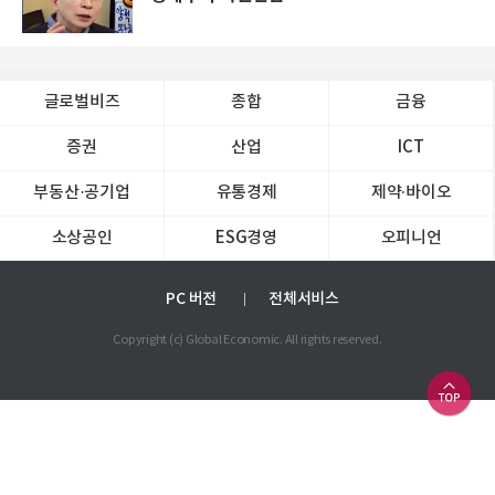
글로벌비즈
종합
금융
증권
산업
ICT
부동산·공기업
유통경제
제약∙바이오
소상공인
ESG경영
오피니언
PC 버전
전체서비스
Copyright (c) Global Economic. All rights reserved.