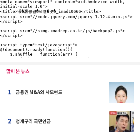
많이 본 뉴스
1
금융권 M&A와 사모펀드
2
청개구리 국민연금