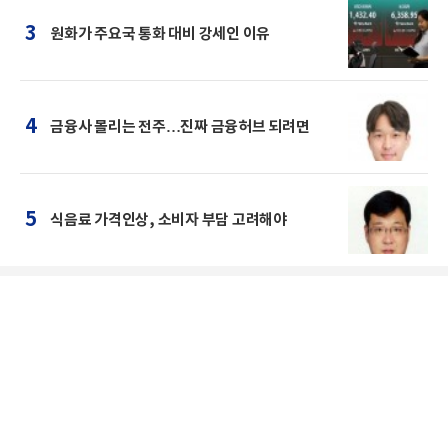
3
원화가 주요국 통화 대비 강세인 이유
4
금융사 몰리는 전주…진짜 금융허브 되려면
5
식음료 가격인상, 소비자 부담 고려해야