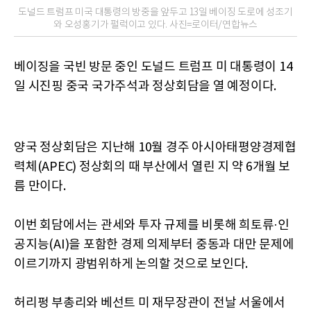
도널드 트럼프 미국 대통령의 방중을 앞두고 13일 베이징 도로에 성조기
와 오성홍기가 펄럭이고 있다. 사진=로이터/연합뉴스
베이징을 국빈 방문 중인 도널드 트럼프 미 대통령이 14
일 시진핑 중국 국가주석과 정상회담을 열 예정이다.
양국 정상회담은 지난해 10월 경주 아시아태평양경제협
력체(APEC) 정상회의 때 부산에서 열린 지 약 6개월 보
름 만이다.
이번 회담에서는 관세와 투자 규제를 비롯해 희토류·인
공지능(AI)을 포함한 경제 의제부터 중동과 대만 문제에
이르기까지 광범위하게 논의할 것으로 보인다.
허리펑 부총리와 베선트 미 재무장관이 전날 서울에서