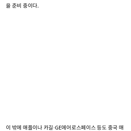
을 준비 중이다.
이 밖에 애플이나 카길·GE에어로스페이스 등도 중국 매