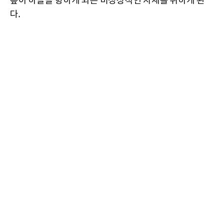
릎이 하늘을 향하게 되는 비정상적인 자세를 취하게 된
다.