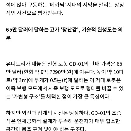
석에 앉아 구동하는 '메카닉' 시대의 서막을 알리는 상징
적인 사건으로 평가받는다.
65만 달러에 달하는 고가 '장난감', 기술적 완성도는 의
문
유니트리가 내놓은 신형 로봇 GD-01의 판매 가격은 65
만 달러(한화 약 9억 7290만 원)에 이른다. 높이 약 10피
트(약 3m)에 무게가 0.5톤(t)에 달하는 이 거대 로봇은
이족 보행 모드에서 사족 보행 모드로 형태를 바꿀 수 있
는 '가변형 구조'를 채택한 점이 가장 큰 특징이다.
하지만 외신과 업계의 시선은 냉정하다. GD-01의 조종
석은 인체공학적 설계가 부족해 운전자가 매우 협소한
공간에 몸을 구겨 넣어야 하는 구조다.