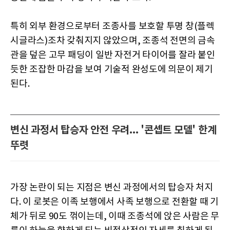
특히 외부 환경으로부터 조종사를 보호할 투명 창(플렉
시글라스)조차 갖춰지지 않았으며, 조종석 전면의 금속
관을 덮은 고무 패딩이 일반 자전거 타이어를 잘라 붙인
듯한 조잡한 마감을 보여 기술적 완성도에 의문이 제기
된다.
변신 과정서 탑승자 안전 우려... '콘셉트 모델' 한계
뚜렷
가장 논란이 되는 지점은 변신 과정에서의 탑승자 처지
다. 이 로봇은 이족 보행에서 사족 보행으로 전환할 때 기
체가 뒤로 90도 꺾이는데, 이때 조종석에 앉은 사람은 무