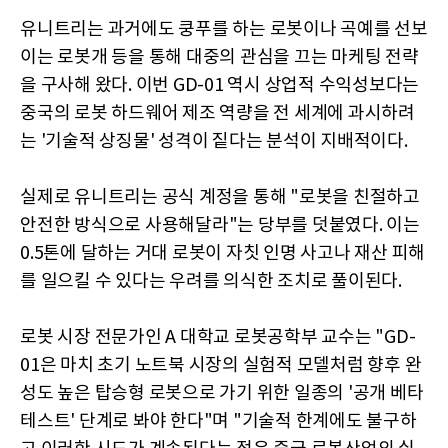
유니트리는 과거에도 쿵푸를 하는 로봇이나 곡예를 선보
이는 로봇개 등을 통해 대중의 관심을 끄는 마케팅 전략
을 구사해 왔다. 이번 GD-01 역시 상업적 수익성보다는
중국의 로봇 하드웨어 제조 역량을 전 세계에 과시하려
는 '기술적 상징물' 성격이 짙다는 분석이 지배적이다.
실제로 유니트리는 공식 계정을 통해 "로봇을 친절하고
안전한 방식으로 사용해달라"는 당부를 덧붙였다. 이는
0.5톤에 달하는 거대 로봇이 자칫 인명 사고나 재산 피해
를 일으킬 수 있다는 우려를 의식한 조치로 풀이된다.
로봇 시장 전문가인 A 대학교 로봇공학부 교수는 "GD-
01은 마치 초기 노트북 시장의 실험적 모델처럼 향후 완
성도 높은 탑승형 로봇으로 가기 위한 일종의 '공개 베타
테스트' 단계로 봐야 한다"며 "기술적 한계에도 불구하