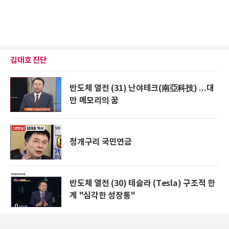
김대호 진단
반도체 열전 (31) 난야테크(南亞科技) ...대
만 메모리의 꿈
청개구리 국민연금
반도체 열전 (30) 테슬라 (Tesla) 구조적 한
계 "심각한 성장통"