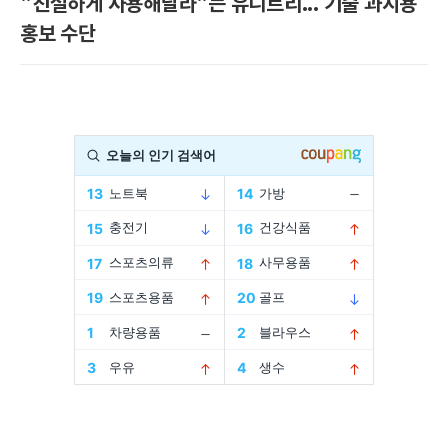
"친절하게 사용해달라"는 유니트리... 기술 과시용
홍보 수단