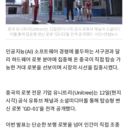
중국 유니트리(Unitree)는 12일(현지시각) 공식 유튜브 채널과 소셜미디
어를 통해 탑승형 변신 로봇 'GD-01'을 전격 공개했다. 사진=연합뉴스
인공지능(AI) 소프트웨어 경쟁에 몰두하는 서구권과 달
리 하드웨어 로봇 분야에 집중해 온 중국이 직접 탑승 가
능한 거대 로봇을 선보이며 시장의 시선을 집중시켰다.
중국의 로봇 전문 기업 유니트리(Unitree)는 12일(현지
시각) 공식 유튜브 채널과 소셜미디어를 통해 탑승형 변
신 로봇 'GD-01'을 전격 공개했다.
이번 발표는 단순한 보행 로봇을 넘어 인간이 직접 조종