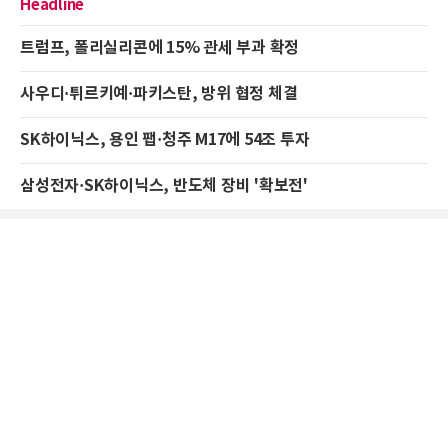
Headline
트럼프, 폴리실리콘에 15% 관세 부과 확정
사우디·튀르키예·파키스탄, 방위 협정 체결
SK하이닉스, 용인 팹·청주 M17에 54조 투자
삼성전자·SK하이닉스, 반도체 장비 '확보전'