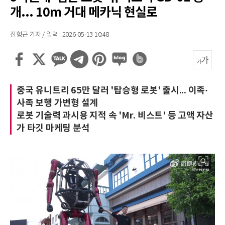
개... 10m 거대 메카닉 현실로
진형근 기자 / 입력 : 2026-05-13 10:48
중국 유니트리 65만 달러 '탑승형 로봇' 출시... 이족·
사족 보행 가변형 설계
로봇 기술력 과시용 지적 속 'Mr. 비스트' 등 고액 자산
가 타깃 마케팅 분석