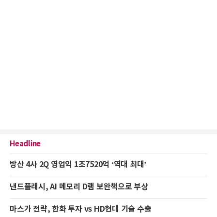
Headline
방산 4사 2Q 영업익 1조7520억 ‘역대 최대’
낸드플래시, AI 메모리 D램 보완책으로 부상
마스가 전략, 한화 투자 vs HD현대 기술 수출