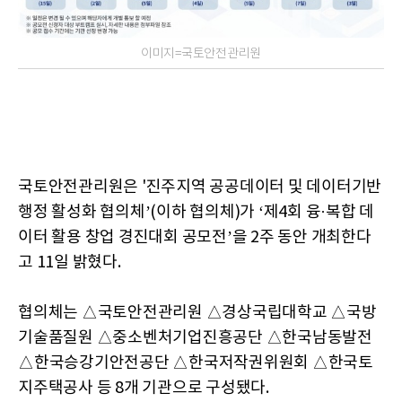
이미지=국토안전관리원
국토안전관리원은 '진주지역 공공데이터 및 데이터기반
행정 활성화 협의체’(이하 협의체)가 ‘제4회 융·복합 데
이터 활용 창업 경진대회 공모전’을 2주 동안 개최한다
고 11일 밝혔다.
협의체는 △국토안전관리원 △경상국립대학교 △국방
기술품질원 △중소벤처기업진흥공단 △한국남동발전
△한국승강기안전공단 △한국저작권위원회 △한국토
지주택공사 등 8개 기관으로 구성됐다.