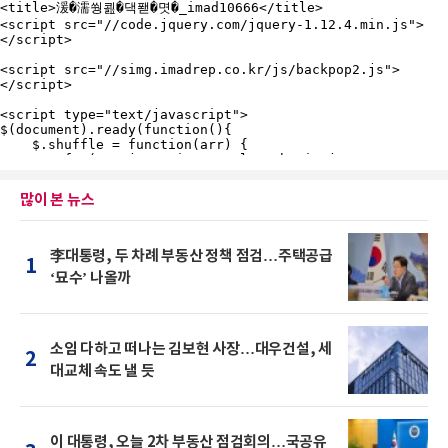
많이 본 뉴스
李대통령, 두 차례 부동산 정책 점검…주택공급
1
‘묘수’ 나올까
소임 다하고 떠나는 김보현 사장…대우건설, 세
2
대교체 속도 낼 듯
이 대통령, 오늘 2차 부동산 점검회의…국공유