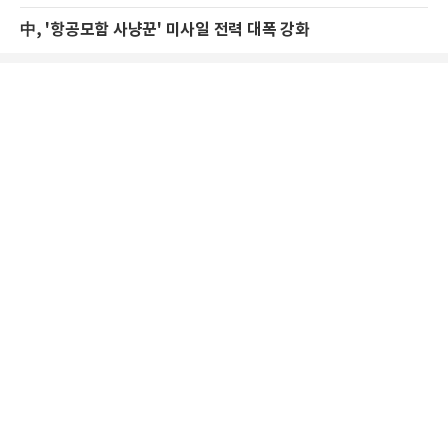
中, '항공모함 사냥꾼' 미사일 전력 대폭 강화