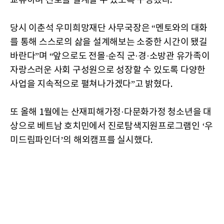
교류하며 진로를 설계할 수 있도록 구성됐다.
당시 이춘석 우미희망재단 사무국장은 “멘토와의 대화
를 통해 스스로의 삶을 설계해보는 소중한 시간이 됐길
바란다”며 “앞으로도 전몰·순직 군·경·소방관 유가족이
자랑스러운 사회 구성원으로 성장할 수 있도록 다양한
사업을 지속적으로 펼쳐나가겠다”고 밝혔다.
또 올해 1월에는 산재피해가정·다문화가정 청소년을 대
상으로 베트남 호치민에서 진로탐색지원프로그램인 ‘우
미드림파인더’의 해외캠프를 실시했다.