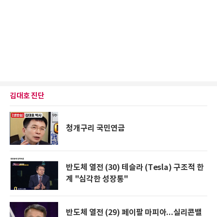
김대호 진단
청개구리 국민연금
반도체 열전 (30) 테슬라 (Tesla) 구조적 한
계 "심각한 성장통"
반도체 열전 (29) 페이팔 마피아...실리콘밸