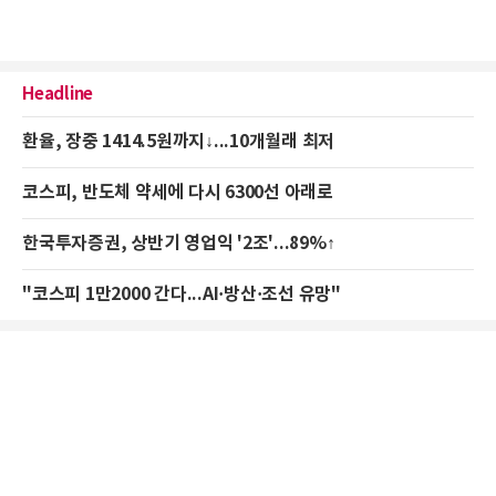
Headline
환율, 장중 1414.5원까지↓...10개월래 최저
코스피, 반도체 약세에 다시 6300선 아래로
한국투자증권, 상반기 영업익 '2조'...89%↑
"코스피 1만2000 간다...AI·방산·조선 유망"