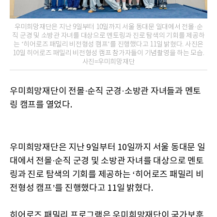
우미희망재단은 지난 9일부터 10일까지 서울 동대문 일대에서 전몰·순
직 군경 및 소방관 자녀를 대상으로 멘토링과 진로 탐색의 기회를 제공하
는 ‘히어로즈 패밀리 비전형성 캠프’를 진행했다고 11일 밝혔다. 사진은
10일 히어로즈 패밀리 비전형성 캠프 참가자들이 기념촬영을 하는 모습.
사진=우미희망재단
우미희망재단이 전몰·순직 군경·소방관 자녀들과 멘토
링 캠프를 열었다.
우미희망재단은 지난 9일부터 10일까지 서울 동대문 일
대에서 전몰·순직 군경 및 소방관 자녀를 대상으로 멘토
링과 진로 탐색의 기회를 제공하는 ‘히어로즈 패밀리 비
전형성 캠프’를 진행했다고 11일 밝혔다.
히어로즈 패밀리 프로그램은 우미희망재단이 국가보훈