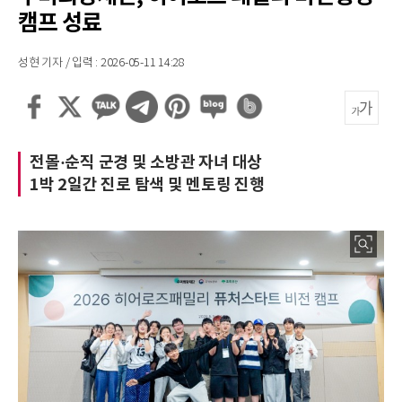
캠프 성료
성현 기자 / 입력 : 2026-05-11 14:28
전몰·순직 군경 및 소방관 자녀 대상
1박 2일간 진로 탐색 및 멘토링 진행