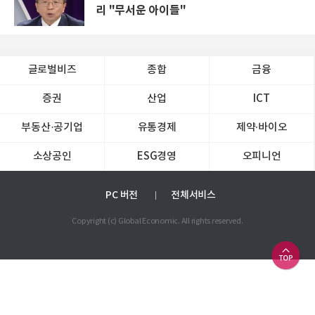
리 "무서운 아이들"
글로벌비즈
종합
금융
증권
산업
ICT
부동산·공기업
유통경제
제약∙바이오
소상공인
ESG경영
오피니언
PC 버전
전체서비스
Copyright (c) Global Economic. All rights reserved.